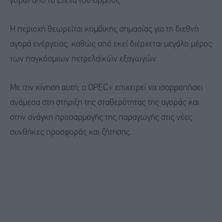
γύρω από τα Στενά του Ορμούζ.
Η περιοχή θεωρείται κομβικής σημασίας για τη διεθνή
αγορά ενέργειας, καθώς από εκεί διέρχεται μεγάλο μέρος
των παγκόσμιων πετρελαϊκών εξαγωγών.
Με την κίνηση αυτή, ο OPEC+ επιχειρεί να ισορροπήσει
ανάμεσα στη στήριξη της σταθερότητας της αγοράς και
στην ανάγκη προσαρμογής της παραγωγής στις νέες
συνθήκες προσφοράς και ζήτησης.