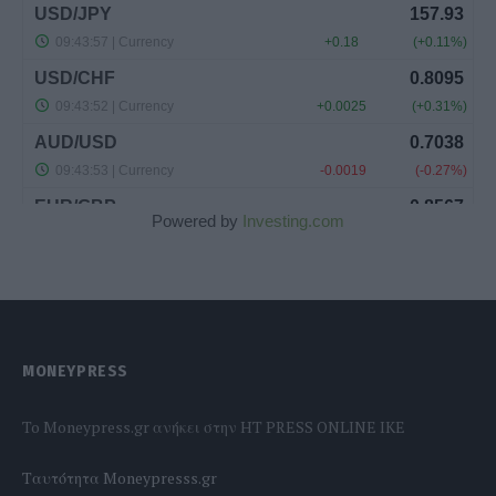
Powered by
Investing.com
MONEYPRESS
To Moneypress.gr ανήκει στην HT PRESS ONLINE IKE
Tαυτότητα Moneypresss.gr