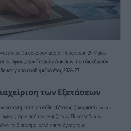
γοτεχνίας θα αρχίσουν αύριο, Παρασκευή 29 Μαΐου
ς υποψήφιους των Γενικών Λυκείων, που διεκδικούν
ίδευση για το ακαδημαϊκό έτος 2026-27.
διαχείριση των Εξετάσεων
ν και αντιμετώπιση κάθε εξέτασης ξεχωριστά
είναι οι
ψήφιους, πριν από την έναρξη των Πανελλαδικών
όνο, το διάβασμα, αλλά και το άγχος τους.