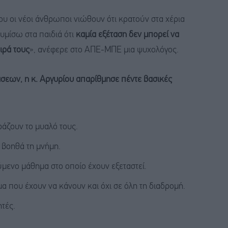
που οι νέοι άνθρωποι νιώθουν ότι κρατούν στα χέρια
υμίσω στα παιδιά ότι
καμία εξέταση δεν μπορεί να
ειρά τους
», ανέφερε στο ΑΠΕ-ΜΠΕ μια ψυχολόγος.
σεων, η κ. Αργυρίου απαρίθμησε πέντε βασικές
ράζουν το μυαλό τους.
 βοηθά τη μνήμη.
μενο μάθημα στο οποίο έχουν εξεταστεί.
 που έχουν να κάνουν και όχι σε όλη τη διαδρομή.
τές.