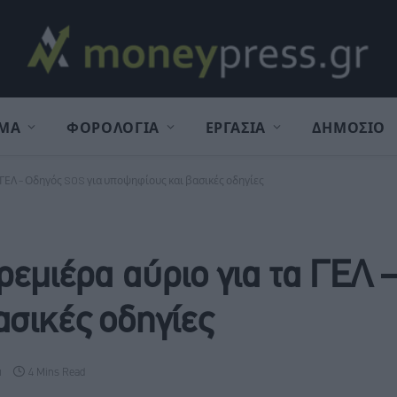
ΜΑ
ΦΟΡΟΛΟΓΙΑ
ΕΡΓΑΣΙΑ
ΔΗΜΟΣΙΟ
 ΓΕΛ – Οδηγός SOS για υποψηφίους και βασικές οδηγίες
ρεμιέρα αύριο για τα ΓΕΛ
ασικές οδηγίες
α
4 Mins Read