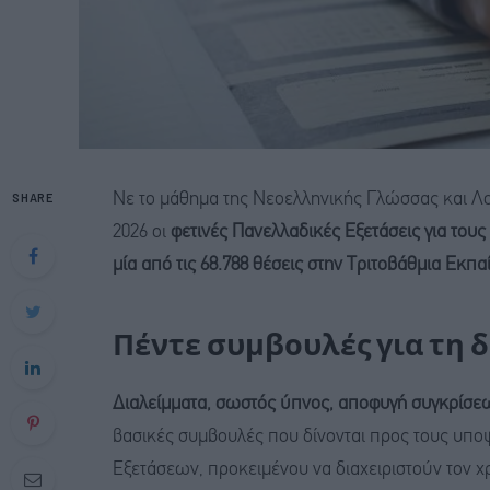
SHARE
Νε το μάθημα της Νεοελληνικής Γλώσσας και Λο
2026 οι
φετινές Πανελλαδικές Εξετάσεις για του
μία από τις 68.788 θέσεις στην Τριτοβάθμια Εκπα
Πέντε συμβουλές για τη 
Διαλείμματα, σωστός ύπνος, αποφυγή συγκρίσεω
βασικές συμβουλές που δίνονται προς τους υπο
Εξετάσεων, προκειμένου να διαχειριστούν τον χρ