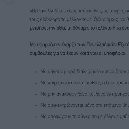
«Οι Πανελλαδικές είναι από εκείνες τις στιγμές 
τους ολόκληρο το μέλλον τους. Θέλω όμως, να θ
μετρήσει την αξία, τη δύναμη, το ταλέντο ή τα όν
Με αφορμή την έναρξη των Πανελλαδικών Εξετά
συμβουλές για να έχουν κατά νου οι υποψήφιοι:
Να κάνουν μικρά διαλείμματα και να ξεκου
Να κοιμούνται σωστά, καθώς η ξεκούραση
Να μην αναλύουν ξανά και ξανά το προηγού
Να συγκεντρώνονται μόνο στο επόμενο βήμα
Να αποφύγουν τη σύγκριση με άλλους μαθη