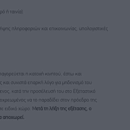
ό ή ταινία).
λήψης πληροφοριών και επικοινωνίας, υπολογιστικές
αγορεύεται η κατοχή κινητού, έστω και
 και συνιστά επαρκή λόγο για μηδενισμό του
ενος, κατά την προσέλευσή του στο Εξεταστικό
υποχρεωμένος να το παραδίδει στον πρόεδρο της
σε ειδικό χώρο. Μ
ετά τη λήξη της εξέτασης, ο
α αποχωρεί.