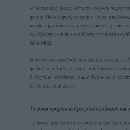
«Προσδοκίες, άγχος, κόπωση, αγωνία, συγκίνησ
φορτία. Πολλές φορές η φράση «δίνει πανελλήνι
χωρίς παραπάνω λόγια, ο συνομιλητής μπαίνει ν
τις εξετάσεις και συν-αισθάνεται την ένταση αυτή
ΑΠΕ-ΜΠΕ.
Η πίεση των πανελλαδικών εξετάσεων είναι πολ
φυσικά οι μαθητές, οι οποίοι κουβαλούν την πίεσ
δικές τους «εξετάσεις» όμως δίνουν και οι γονεί
δίπλα στο παιδί τους».
Το πολυπαραγοντικό άγχος των εξετάσεων και 
Το άγχος πριν και κατά τη διάρκεια των εξετάσε