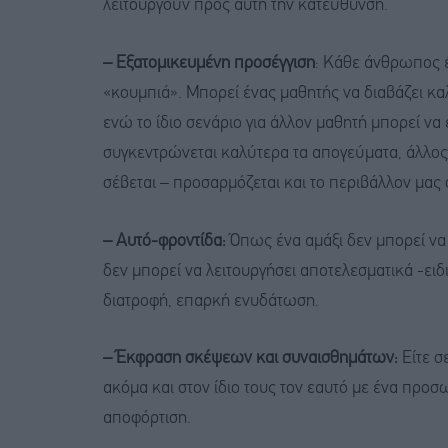
λειτουργούν προς αυτή την κατεύθυνση.
– Εξατομικευμένη προσέγγιση
: Κάθε άνθρωπος έ
«κουμπιά». Μπορεί ένας μαθητής να διαβάζει κ
ενώ το ίδιο σενάριο για άλλον μαθητή μπορεί να
συγκεντρώνεται καλύτερα τα απογεύματα, άλλος τ
σέβεται – προσαρμόζεται και το περιβάλλον μας σ
– Αυτό-φροντίδα:
Όπως ένα αμάξι δεν μπορεί να 
δεν μπορεί να λειτουργήσει αποτελεσματικά -ει
διατροφή, επαρκή ενυδάτωση.
– Έκφραση σκέψεων και συναισθημάτων:
Είτε σε
ακόμα και στον ίδιο τους τον εαυτό με ένα προσ
αποφόρτιση.