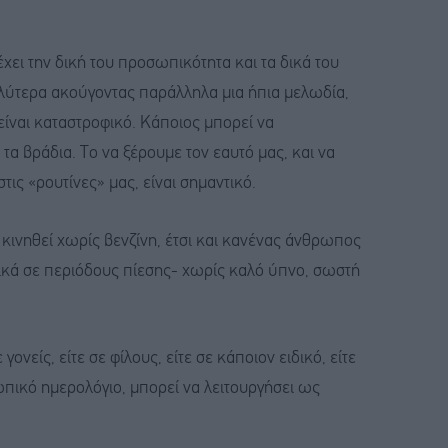
χει την δική του προσωπικότητα και τα δικά του
αλύτερα ακούγοντας παράλληλα μια ήπια μελωδία,
 είναι καταστροφικό. Κάποιος μπορεί να
α βράδια. Το να ξέρουμε τον εαυτό μας, και να
τις «ρουτίνες» μας, είναι σημαντικό.
κινηθεί χωρίς βενζίνη, έτσι και κανένας άνθρωπος
δικά σε περιόδους πίεσης- χωρίς καλό ύπνο, σωστή
 γονείς, είτε σε φίλους, είτε σε κάποιον ειδικό, είτε
ωπικό ημερολόγιο, μπορεί να λειτουργήσει ως