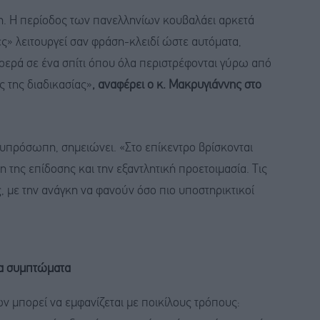
η. Η περίοδος των πανελληνίων κουβαλάει αρκετά
ες» λειτουργεί σαν φράση-κλειδί ώστε αυτόματα,
οερά σε ένα σπίτι όπου όλα περιστρέφονται γύρω από
ς της διαδικασίας»
, αναφέρει ο κ. Μακρυγιάννης στο
υπρόσωπη, σημειώνει. «Στο επίκεντρο βρίσκονται
η της επίδοσης και την εξαντλητική προετοιμασία. Τις
ς, με την ανάγκη να φανούν όσο πιο υποστηρικτικοί
τα συμπτώματα
ων μπορεί να εμφανίζεται με ποικίλους τρόπους: