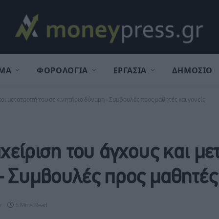
ΜΑ
ΦΟΡΟΛΟΓΙΑ
ΕΡΓΑΣΙΑ
ΔΗΜΟΣΙΟ
και μετατροπή του σε κινητήριο δύναμη – Συμβουλές προς μαθητές και γονείς
χείριση του άγχους και με
– Συμβουλές προς μαθητές 
α
5 Mins Read