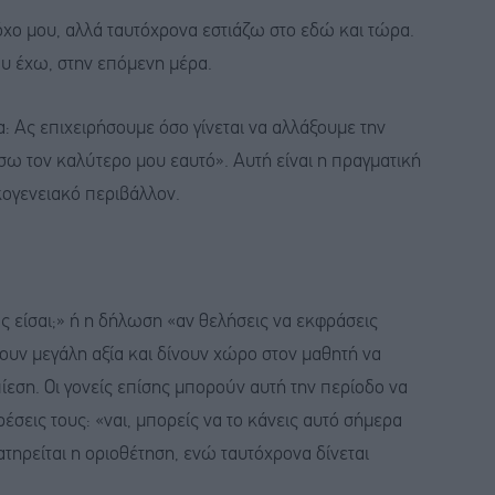
χο μου, αλλά ταυτόχρονα εστιάζω στο εδώ και τώρα.
ου έχω, στην επόμενη μέρα.
α: Ας επιχειρήσουμε όσο γίνεται να αλλάξουμε την
ω τον καλύτερο μου εαυτό». Αυτή είναι η πραγματική
ικογενειακό περιβάλλον.
 είσαι;» ή η δήλωση «αν θελήσεις να εκφράσεις
χουν μεγάλη αξία και δίνουν χώρο στον μαθητή να
ίεση. Οι γονείς επίσης μπορούν αυτή την περίοδο να
ιρέσεις τους: «ναι, μπορείς να το κάνεις αυτό σήμερα
ιατηρείται η οριοθέτηση, ενώ ταυτόχρονα δίνεται