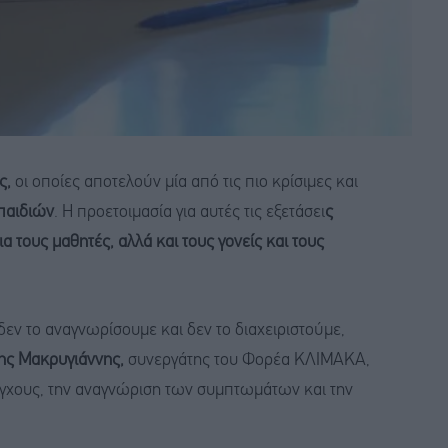
ς,
οι οποίες αποτελούν μία από τις πιο κρίσιμες και
παιδιών
. Η προετοιμασία για αυτές τις εξετάσει
ς
α τους μαθητές, αλλά και τους γονείς και τους
δεν το αναγνωρίσουμε και δεν το διαχειριστούμε,
ς Μακρυγιάννης,
συνεργάτης του Φορέα ΚΛΙΜΑΚΑ,
υ άγχους, την αναγνώριση των συμπτωμάτων και την