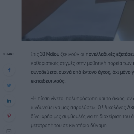
SHARE
Στις
30 Μαΐου
ξεκινούν οι
πανελλαδικές εξετάσει
καθοριστικές στιγμές στην μαθητική πορεία των
συνοδεύεται συχνά από έντονο άγχος, όχι μόνο γι
εκπαιδευτικούς.
«Η πίεση γίνεται πολυπρόσωπη και το άγχος, αν 
κινδυνεύει να μας παραλύσει». Ο Ψυχολόγος
Ακη
δίνει χρήσιμες συμβουλές για τη διαχείριση το
μετατροπή του σε κινητήριο δύναμη.