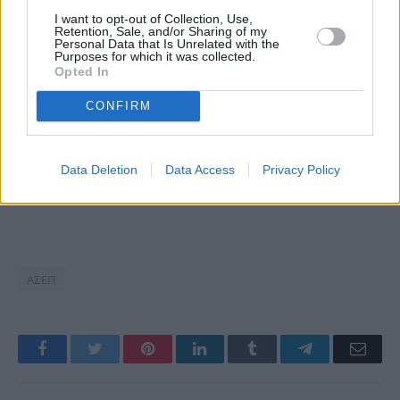
I want to opt-out of Collection, Use,
Retention, Sale, and/or Sharing of my
Personal Data that Is Unrelated with the
Purposes for which it was collected.
Opted In
CONFIRM
Data Deletion
Data Access
Privacy Policy
ΑΣΕΠ
Facebook
Twitter
Pinterest
LinkedIn
Tumblr
Telegram
Emai