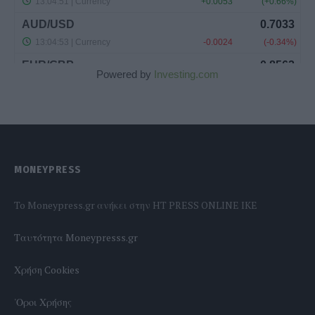
Powered by
Investing.com
MONEYPRESS
To Moneypress.gr ανήκει στην HT PRESS ONLINE IKE
Tαυτότητα Moneypresss.gr
Χρήση Cookies
'Οροι Χρήσης