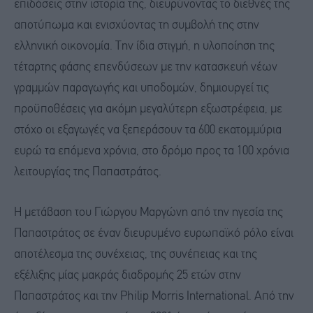
επιδόσεις στην ιστορία της, διευρύνοντας το διεθνές της
αποτύπωμα και ενισχύοντας τη συμβολή της στην
ελληνική οικονομία. Την ίδια στιγμή, η υλοποίηση της
τέταρτης φάσης επενδύσεων με την κατασκευή νέων
γραμμών παραγωγής και υποδομών, δημιουργεί τις
προϋποθέσεις για ακόμη μεγαλύτερη εξωστρέφεια, με
στόχο οι εξαγωγές να ξεπεράσουν τα 600 εκατομμύρια
ευρώ τα επόμενα χρόνια, στο δρόμο προς τα 100 χρόνια
λειτουργίας της Παπαστράτος.
Η μετάβαση του Γιώργου Μαργώνη από την ηγεσία της
Παπαστράτος σε έναν διευρυμένο ευρωπαϊκό ρόλο είναι
αποτέλεσμα της συνέχειας, της συνέπειας και της
εξέλιξης μίας μακράς διαδρομής 25 ετών στην
Παπαστράτος και την Philip Morris International. Από την