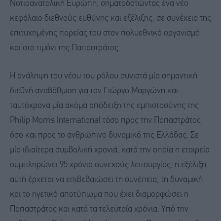
Νοτιοανατολική Ευρώπη, σηματοδοτώντας ένα νέο
κεφάλαιο διεθνούς ευθύνης και εξέλιξης, σε συνέχεια της
επιτυχημένης πορείας του στον πολυεθνικό οργανισμό
και στο τιμόνι της Παπαστράτος.
Η ανάληψη του νέου του ρόλου συνιστά μία σημαντική
διεθνή αναβάθμιση για τον Γιώργο Μαργώνη και
ταυτόχρονα μία ακόμα απόδειξη της εμπιστοσύνης της
Philip Morris International τόσο προς την Παπαστράτος
όσο και προς το ανθρώπινο δυναμικό της Ελλάδας. Σε
μία ιδιαίτερα συμβολική χρονιά, κατά την οποία η εταιρεία
συμπληρώνει 95 χρόνια συνεχούς λειτουργίας, η εξέλιξη
αυτή έρχεται να επιβεβαιώσει τη συνέπεια, τη δυναμική
και το ηγετικό αποτύπωμα που έχει διαμορφώσει η
Παπαστράτος και κατά τα τελευταία χρόνια. Υπό την