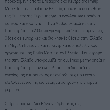
προερχόμενη από το Επιχειρησιακό Κέντρο της Philip
Morris International στην Ελβετία, όπου κατέχει τη θέση
της Επικεφαλής Ευρώπης για τα εναλλακτικά προϊόντα
καπνού και νικοτίνης. Η Τίνα Δάβου εντάχθηκε στην
Παπαστράτος το 2005 και γρήγορα κατέκτησε σημαντικές
θέσεις σε εμπορικές και διοικητικές θέσεις στην Ελλάδα,
τη Μεγάλη Βρετανία και τα κεντρικά του πολυεθνικού
οργανισμού της Philip Morris στην Ελβετία. Η επιστροφή
της στην Ελλάδα υπογραμμίζει τη συνέπεια με την οποία η
Παπαστράτος μεριμνά και υλοποιεί τη διαδοχή της
ηγεσίας της επιτρέποντας σε ανθρώπους που έχουν
εξελιχθεί εντός της εταιρείας να οδηγούν την επόμενη
μέρα της.
Ο Πρόεδρος και Διευθύνων Σύμβουλος της