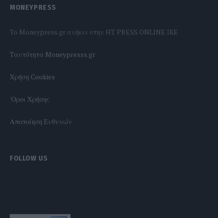
MONEYPRESS
To Moneypress.gr ανήκει στην HT PRESS ONLINE IKE
Tαυτότητα Moneypresss.gr
Χρήση Cookies
'Οροι Χρήσης
Αποποίηση Ευθυνών
FOLLOW US