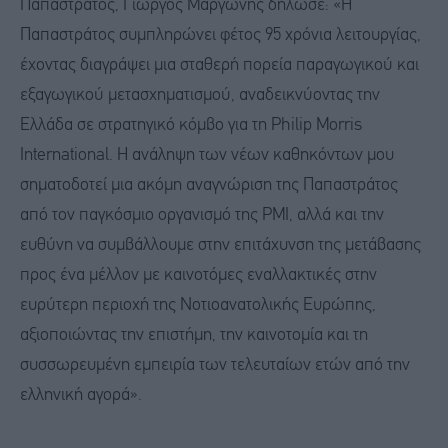
Παπαστράτος, Γιώργος Μαργώνης δήλωσε: «Η
Παπαστράτος συμπληρώνει φέτος 95 χρόνια λειτουργίας,
έχοντας διαγράψει μια σταθερή πορεία παραγωγικού και
εξαγωγικού μετασχηματισμού, αναδεικνύοντας την
Ελλάδα σε στρατηγικό κόμβο για τη Philip Morris
International. Η ανάληψη των νέων καθηκόντων μου
σηματοδοτεί μια ακόμη αναγνώριση της Παπαστράτος
από τον παγκόσμιο οργανισμό της PMI, αλλά και την
ευθύνη να συμβάλλουμε στην επιτάχυνση της μετάβασης
προς ένα μέλλον με καινοτόμες εναλλακτικές στην
ευρύτερη περιοχή της Νοτιοανατολικής Ευρώπης,
αξιοποιώντας την επιστήμη, την καινοτομία και τη
συσσωρευμένη εμπειρία των τελευταίων ετών από την
ελληνική αγορά».