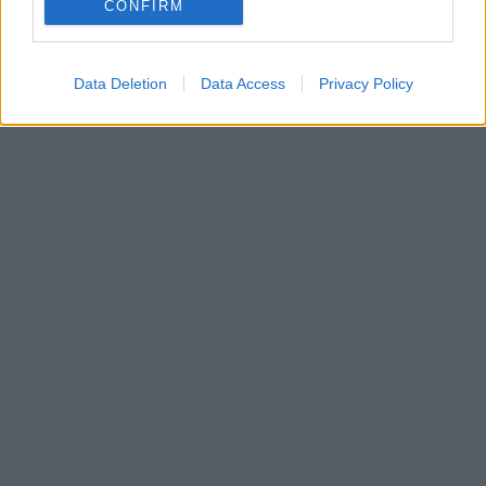
CONFIRM
Data Deletion
Data Access
Privacy Policy