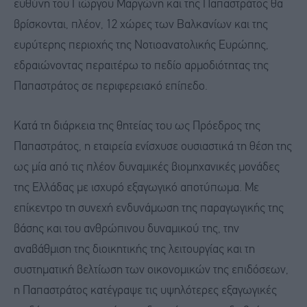
ευθύνη του Γιώργου Μαργώνη και της Παπαστράτος θα
βρίσκονται, πλέον, 12 χώρες των Βαλκανίων και της
ευρύτερης περιοχής της Νοτιοανατολικής Ευρώπης,
εδραιώνοντας περαιτέρω το πεδίο αρμοδιότητας της
Παπαστράτος σε περιφερειακό επίπεδο.
Κατά τη διάρκεια της θητείας του ως Πρόεδρος της
Παπαστράτος, η εταιρεία ενίσχυσε ουσιαστικά τη θέση της
ως μία από τις πλέον δυναμικές βιομηχανικές μονάδες
της Ελλάδας με ισχυρό εξαγωγικό αποτύπωμα. Με
επίκεντρο τη συνεχή ενδυνάμωση της παραγωγικής της
βάσης και του ανθρώπινου δυναμικού της, την
αναβάθμιση της διοικητικής της λειτουργίας και τη
συστηματική βελτίωση των οικονομικών της επιδόσεων,
η Παπαστράτος κατέγραψε τις υψηλότερες εξαγωγικές