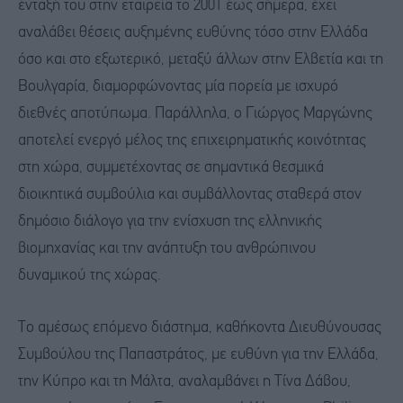
ένταξή του στην εταιρεία το 2001 έως σήμερα, έχει
αναλάβει θέσεις αυξημένης ευθύνης τόσο στην Ελλάδα
όσο και στο εξωτερικό, μεταξύ άλλων στην Ελβετία και τη
Βουλγαρία, διαμορφώνοντας μία πορεία με ισχυρό
διεθνές αποτύπωμα. Παράλληλα, ο Γιώργος Μαργώνης
αποτελεί ενεργό μέλος της επιχειρηματικής κοινότητας
στη χώρα, συμμετέχοντας σε σημαντικά θεσμικά
διοικητικά συμβούλια και συμβάλλοντας σταθερά στον
δημόσιο διάλογο για την ενίσχυση της ελληνικής
βιομηχανίας και την ανάπτυξη του ανθρώπινου
δυναμικού της χώρας.
Το αμέσως επόμενο διάστημα, καθήκοντα Διευθύνουσας
Συμβούλου της Παπαστράτος, με ευθύνη για την Ελλάδα,
την Κύπρο και τη Μάλτα, αναλαμβάνει η Τίνα Δάβου,