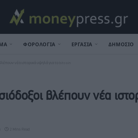
ΜΑ
ΦΟΡΟΛΟΓΙΑ
ΕΡΓΑΣΙΑ
ΔΗΜΟΣΙΟ
βλέπουν νέα ιστορικά υψηλά για το bitcoin
ισιόδοξοι βλέπουν νέα ιστ
α
2 Mins Read