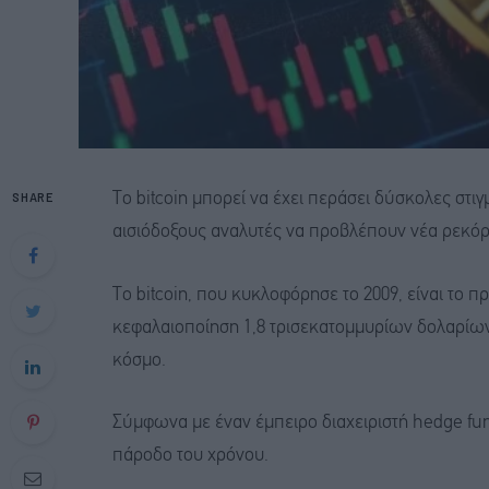
SHARE
Το bitcoin μπορεί να έχει περάσει δύσκολες στιγ
αισιόδοξους αναλυτές να προβλέπουν νέα ρεκόρ
Το bitcoin, που κυκλοφόρησε το 2009, είναι τ
κεφαλαιοποίηση 1,8 τρισεκατομμυρίων δολαρίων
κόσμο.
Σύμφωνα με έναν έμπειρο διαχειριστή hedge fun
πάροδο του χρόνου.