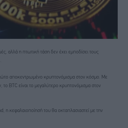
μές, αλλά η πτωτική τάση δεν έχει εμποδίσει τους
.
ο πρώτο αποκεντρωμένο κρυπτονόμισμα στον κόσμο. Με
, το BTC είναι το μεγαλύτερο κρυπτονόμισμα στον
d, η κεφαλαιοποίησή του θα οκταπλασιαστεί με την