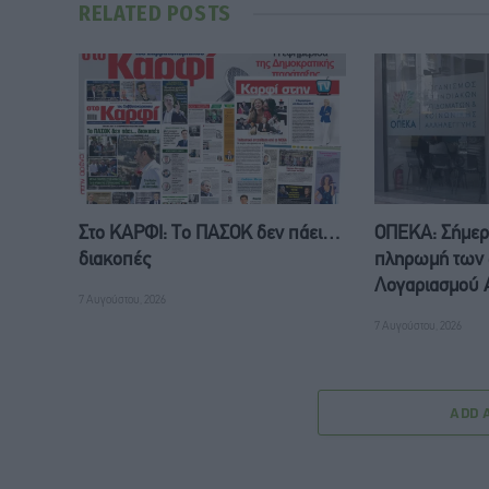
RELATED
POSTS
Στο ΚΑΡΦΙ: Το ΠΑΣΟΚ δεν πάει…
ΟΠΕΚΑ: Σήμερ
διακοπές
πληρωμή των 
Λογαριασμού Α
7 Αυγούστου, 2026
7 Αυγούστου, 2026
ADD 