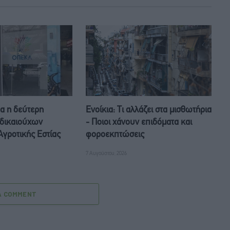
α η δεύτερη
Ενοίκια: Τι αλλάζει στα μισθωτήρια
δικαιούχων
- Ποιοι χάνουν επιδόματα και
γροτικής Εστίας
φοροεκπτώσεις
7 Αυγούστου, 2026
A COMMENT