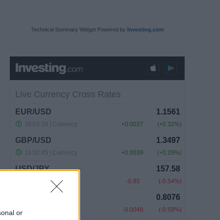
Technical Summary Widget Powered by
Investing.com
sonal or