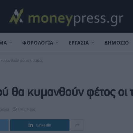
ΜΑ
ΦΟΡΟΛΟΓΙΑ
ΕΡΓΑΣΙΑ
ΔΗΜΟΣΙΟ
 κυμανθούν φέτος οι τιμές
ού θα κυμανθούν φέτος οι τ
Σχόλια
1 Min Read
LinkedIn