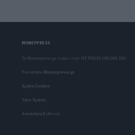
MONEYPRESS
To Moneypress.gr ανήκει στην HT PRESS ONLINE IKE
Tαυτότητα Moneypresss.gr
Χρήση Cookies
'Οροι Χρήσης
Αποποίηση Ευθυνών