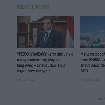
RELATED
POSTS
ΥΠΕΘΟ: Υποβλήθηκε το αίτημα για
Μείωση φορολ
ενεργοποίηση της ρήτρας
στον ΕΝΦΙΑ κα
διαφυγής – Επενδύσεις 1 δισ.
επενδύσεις στο
ευρώ στην ενέργεια
ΔΕΘ
6 Αυγούστου, 2026
5 Αυγούστου, 2026
ADD 