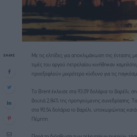
SHARE
Με τις ελπίδες για αποκλιμάκωση της έντασης με
τιμές του αργού πετρελαίου κινήθηκαν χαμηλότ
προεξοφλούν μικρότερο κίνδυνο για τις παγκόσμ
Το Brent έκλεισε στα 93,09 δολάρια το βαρέλι, 
βουτιά 2,84% της προηγούμενης συνεδρίασης. Τ
στα 90,54 δολάρια το βαρέλι, υποχωρώντας κατά 
Πέμπτη.
Παρά τη διόρθωση των τελευταίων ημερών, τόσο 