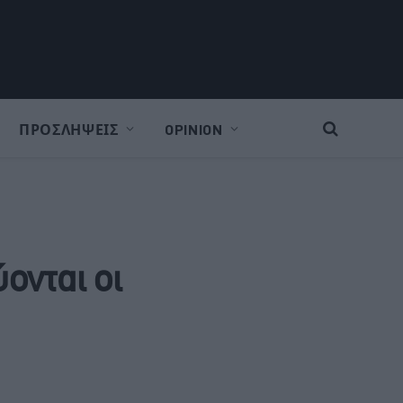
ΠΡΟΣΛΗΨΕΙΣ
OPINION
ονται οι