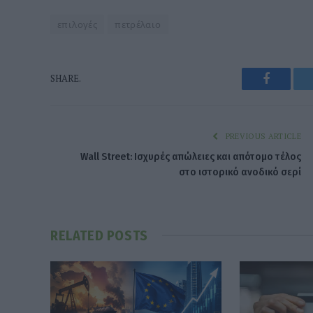
επιλογές
πετρέλαιο
Faceboo
SHARE.
PREVIOUS ARTICLE
Wall Street: Ισχυρές απώλειες και απότομο τέλος
στο ιστορικό ανοδικό σερί
RELATED
POSTS