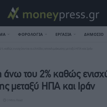
ΜΑ
ΦΟΡΟΛΟΓΙΑ
ΕΡΓΑΣΙΑ
ΔΗΜΟΣΙΟ
2% καθώς ενισχύονται οι ελπίδες αποκλιμάκωσης μεταξύ ΗΠΑ και Ιράν
 άνω του 2% καθώς ενισχύ
ης μεταξύ ΗΠΑ και Ιράν
3 Mins Read