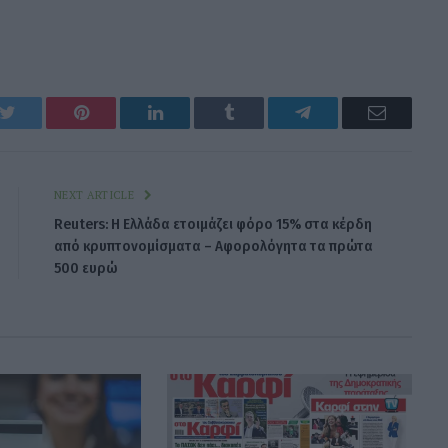
k
Twitter
Pinterest
LinkedIn
Tumblr
Telegram
Email
NEXT ARTICLE
Reuters: Η Ελλάδα ετοιμάζει φόρο 15% στα κέρδη
από κρυπτονομίσματα – Αφορολόγητα τα πρώτα
500 ευρώ