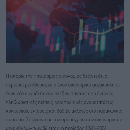
Η ιστορία της παγκόσμιας οικονομίας δείχνει ότι οι
περίοδοι μετάβασης από έναν οικονομικό μεγάκυκλο σε
έναν νέο συνοδεύονται σχεδόν πάντοτε από έντονες
πληθωριστικές πιέσεις, γεωπολιτικές ανακατατάξεις,
κοινωνικές εντάσεις και βαθιές αλλαγές στο παραγωγικό
πρότυπο. Σύμφωνα με την προσέγγιση των οικονομικών
μεγακύκλων των 56 ετών, η περίοδος 1968–2024