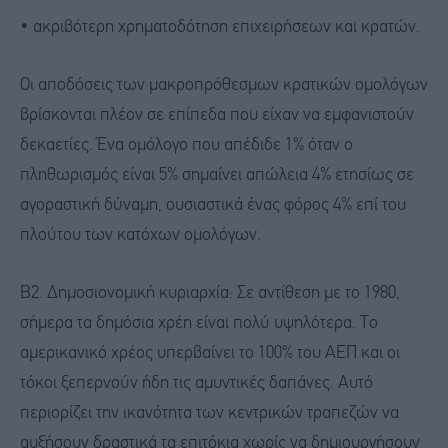
• ακριβότερη χρηματοδότηση επιχειρήσεων και κρατών.
Οι αποδόσεις των μακροπρόθεσμων κρατικών ομολόγων
βρίσκονται πλέον σε επίπεδα που είχαν να εμφανιστούν
δεκαετίες. Ένα ομόλογο που απέδιδε 1% όταν ο
πληθωρισμός είναι 5% σημαίνει απώλεια 4% ετησίως σε
αγοραστική δύναμη, ουσιαστικά ένας φόρος 4% επί του
πλούτου των κατόχων ομολόγων.
Β2. Δημοσιονομική κυριαρχία: Σε αντίθεση με το 1980,
σήμερα τα δημόσια χρέη είναι πολύ υψηλότερα. Το
αμερικανικό χρέος υπερβαίνει το 100% του ΑΕΠ και οι
τόκοι ξεπερνούν ήδη τις αμυντικές δαπάνες. Αυτό
περιορίζει την ικανότητα των κεντρικών τραπεζών να
αυξήσουν δραστικά τα επιτόκια χωρίς να δημιουργήσουν