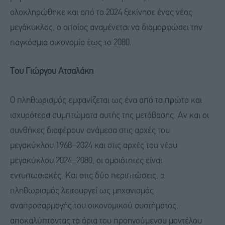
ολοκληρώθηκε και από το 2024 ξεκίνησε ένας νέος
μεγάκυκλος, ο οποίος αναμένεται να διαμορφώσει την
παγκόσμια οικονομία έως το 2080.
Του Γιώργου Ατσαλάκη
Ο πληθωρισμός εμφανίζεται ως ένα από τα πρώτα και
ισχυρότερα συμπτώματα αυτής της μετάβασης. Αν και οι
συνθήκες διαφέρουν ανάμεσα στις αρχές του
μεγακύκλου 1968–2024 και στις αρχές του νέου
μεγακύκλου 2024–2080, οι ομοιότητες είναι
εντυπωσιακές. Και στις δύο περιπτώσεις, ο
πληθωρισμός λειτουργεί ως μηχανισμός
αναπροσαρμογής του οικονομικού συστήματος,
αποκαλύπτοντας τα όρια του προηγούμενου μοντέλου