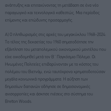
ανάπτυξης και επιταχύνοντας τη μετάβαση σε ένα νέο
παραγωγικό και τεχνολογικό καθεστώς. Μια περίοδος
επίμονης και επώδυνης προσαρμογής.
Α) Ο πληθωρισμός στις αρχές του μεγακύκλου 1968–2024:
Το τέλος της δεκαετίας του 1960 σηματοδότησε την
εξάντληση του μεταπολεμικού οικονομικού μοντέλου που
είχε οικοδομηθεί μετά τον Β΄ Παγκόσμιο Πόλεμο. Οι
Ηνωμένες Πολιτείες επιβαρύνονταν με το κόστος του
πολέμου του Βιετνάμ, ενώ ταυτόχρονα χρηματοδοτούσαν
μεγάλα κοινωνικά προγράμματα. Η αύξηση των
δημοσίων δαπανών οδήγησε σε δημοσιονομικές
ανισορροπίες και άσκησε πιέσεις στο σύστημα του
Bretton Woods.