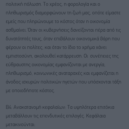
πολιτική πόλωση. Το χρέος, η φορολογία και ο
πληθωρισμός διαμορφώνουν τη ζωή μας, οπότε είμαστε
εμείς που πληρώνουμε το κόστος όταν η οικονομία
ασθμαίνει. Όταν οι κυβερνήσεις δανείζονται πέρα από τις
δυνατότητές τους, όταν επιβάλουν οικονομικά βάρη που
φέρουν οι πολίτες, και όταν το ίδιο το χρήμα χάνει
εμπιστοσύνη, ακολουθεί κατάρρευση. Οι συνέπειες της
εύθραυστης οικονομίας εμφανίζονται με ανεργία,
πληθωρισμό, κοινωνικές αναταραχές και εμφανίζεται η
άνοδος ισχυρών πολιτικών ηγετών που υπόσχονται τάξη
με οποιοδήποτε κόστος.
Β4. Ανακατανομή κεφαλαίων: Τα υψηλότερα επιτόκια
μεταβάλλουν τις επενδυτικές επιλογές. Κεφάλαια
μετακινούνται: