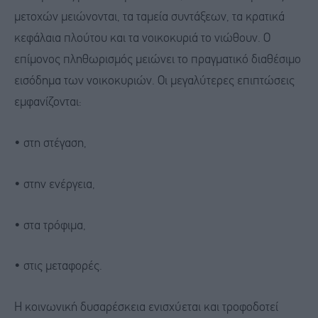
μετοχών μειώνονται, τα ταμεία συντάξεων, τα κρατικά
κεφάλαια πλούτου και τα νοικοκυριά το νιώθουν. Ο
επίμονος πληθωρισμός μειώνει το πραγματικό διαθέσιμο
εισόδημα των νοικοκυριών. Οι μεγαλύτερες επιπτώσεις
εμφανίζονται:
• στη στέγαση,
• στην ενέργεια,
• στα τρόφιμα,
• στις μεταφορές.
Η κοινωνική δυσαρέσκεια ενισχύεται και τροφοδοτεί