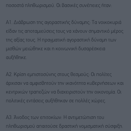
ποσοστά πληθωρισμού. Οι βασικές συνέπειες ήταν:
Α1. Διάβρωση της αγοραστικής δύναμης: Τα νοικοκυριά
είδαν τις αποταμιεύσεις τους να χάνουν σημαντικό μέρος
της αξίας τους. Η πραγματική αγοραστική δύναμη των
μισθών μειώθηκε και η κοινωνική δυσαρέσκεια
αυξήθηκε.
Α2. Κρίση εμπιστοσύνης στους θεσμούς: Οι πολίτες
άρχισαν να αμφισβητούν την ικανότητα κυβερνήσεων και
κεντρικών τραπεζών να διαχειριστούν την οικονομία. Οι
πολιτικές εντάσεις αυξήθηκαν σε πολλές χώρες.
Α3. Άνοδος των επιτοκίων: Η αντιμετώπιση του
πληθωρισμού απαιτούσε δραστική νομισματική σύσφιξη.