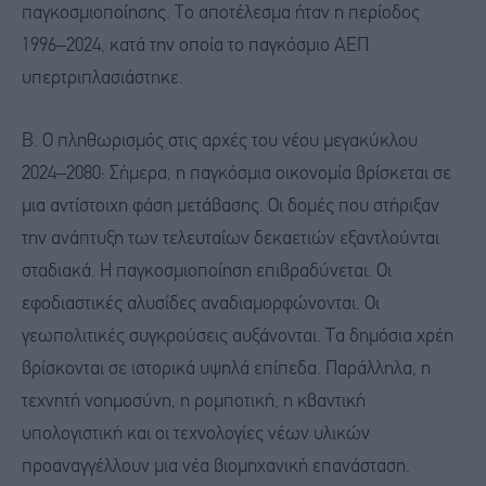
παγκοσμιοποίησης. Το αποτέλεσμα ήταν η περίοδος
1996–2024, κατά την οποία το παγκόσμιο ΑΕΠ
υπερτριπλασιάστηκε.
Β. Ο πληθωρισμός στις αρχές του νέου μεγακύκλου
2024–2080: Σήμερα, η παγκόσμια οικονομία βρίσκεται σε
μια αντίστοιχη φάση μετάβασης. Οι δομές που στήριξαν
την ανάπτυξη των τελευταίων δεκαετιών εξαντλούνται
σταδιακά. Η παγκοσμιοποίηση επιβραδύνεται. Οι
εφοδιαστικές αλυσίδες αναδιαμορφώνονται. Οι
γεωπολιτικές συγκρούσεις αυξάνονται. Τα δημόσια χρέη
βρίσκονται σε ιστορικά υψηλά επίπεδα. Παράλληλα, η
τεχνητή νοημοσύνη, η ρομποτική, η κβαντική
υπολογιστική και οι τεχνολογίες νέων υλικών
προαναγγέλλουν μια νέα βιομηχανική επανάσταση.