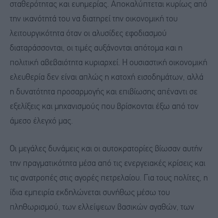
σταθερότητας και ευημερίας. Αποκαλύπτεται κυρίως από
την ικανότητά του να διατηρεί την οικονομική του
λειτουργικότητα όταν οι αλυσίδες εφοδιασμού
διαταράσσονται, οι τιμές αυξάνονται απότομα και η
πολιτική αβεβαιότητα κυριαρχεί. Η ουσιαστική οικονομική
ελευθερία δεν είναι απλώς η κατοχή εισοδημάτων, αλλά
η δυνατότητα προσαρμογής και επιβίωσης απέναντι σε
εξελίξεις και μηχανισμούς που βρίσκονται έξω από τον
άμεσο έλεγχό μας.
Οι μεγάλες δυνάμεις και οι αυτοκρατορίες βίωσαν αυτήν
την πραγματικότητα μέσα από τις ενεργειακές κρίσεις και
τις ανατροπές στις αγορές πετρελαίου. Για τους πολίτες, η
ίδια εμπειρία εκδηλώνεται συνήθως μέσω του
πληθωρισμού, των ελλείψεων βασικών αγαθών, των