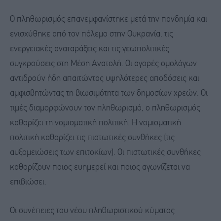
Ο πληθωρισμός επανεμφανίστηκε μετά την πανδημία και
ενισχύθηκε από τον πόλεμο στην Ουκρανία, τις
ενεργειακές αναταράξεις και τις γεωπολιτικές
συγκρούσεις στη Μέση Ανατολή. Οι αγορές ομολόγων
αντιδρούν ήδη απαιτώντας υψηλότερες αποδόσεις και
αμφισβητώντας τη βιωσιμότητα των δημοσίων χρεών. Οι
τιμές διαμορφώνουν τον πληθωρισμό, ο πληθωρισμός
καθορίζει τη νομισματική πολιτική. Η νομισματική
πολιτική καθορίζει τις πιστωτικές συνθήκες (τις
αυξομειώσεις των επιτοκίων). Οι πιστωτικές συνθήκες
καθορίζουν ποιος ευημερεί και ποιος αγωνίζεται να
επιβιώσει.
Οι συνέπειες του νέου πληθωριστικού κύματος