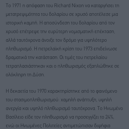
Το 1971 η απόφαση του Richard Nixon να καταργήσει τη
μετατρεψιμότητα του δολαρίου σε χρυσό αποτέλεσε μια
ιστορική καμπή. Η αποσύνδεση του δολαρίου από τον
χρυσό επέτρεψε την ευρύτερη νομισματική επέκταση,
αλλά ταυτόχρονα άνοιξε τον δρόμο για υψηλότερο
πληθωρισμό. Η πετρελαϊκή κρίση του 1973 επιδείνωσε
δραματικά την κατάσταση. Οι τιμές του πετρελαίου
τετραπλασιάστηκαν και ο πληθωρισμός εξαπλώθηκε σε
ολόκληρη τη Δύση.
Η δεκαετία του 1970 χαρακτηρίστηκε από το φαινόμενο
του στασιμοπληθωρισμού: χαμηλή ανάπτυξη, υψηλή
ανεργία και υψηλό πληθωρισμό ταυτόχρονα. Το Ηνωμένο
Βασίλειο είδε τον πληθωρισμό να προσεγγίζει το 24%,
ενώ οι Ηνωμένες Πολιτείες αντιμετώπισαν διψήφια