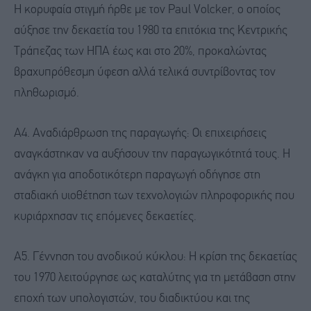
Η κορυφαία στιγμή ήρθε με τον Paul Volcker, ο οποίος
αύξησε την δεκαετία του 1980 τα επιτόκια της Κεντρικής
Τράπεζας των ΗΠΑ έως και στο 20%, προκαλώντας
βραχυπρόθεσμη ύφεση αλλά τελικά συντρίβοντας τον
πληθωρισμό.
Α4. Αναδιάρθρωση της παραγωγής: Οι επιχειρήσεις
αναγκάστηκαν να αυξήσουν την παραγωγικότητά τους. Η
ανάγκη για αποδοτικότερη παραγωγή οδήγησε στη
σταδιακή υιοθέτηση των τεχνολογιών πληροφορικής που
κυριάρχησαν τις επόμενες δεκαετίες.
Α5. Γέννηση του ανοδικού κύκλου: Η κρίση της δεκαετίας
του 1970 λειτούργησε ως καταλύτης για τη μετάβαση στην
εποχή των υπολογιστών, του διαδικτύου και της