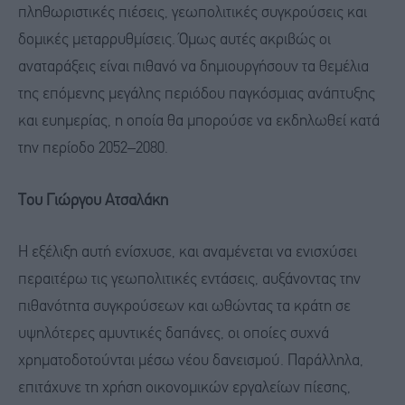
πληθωριστικές πιέσεις, γεωπολιτικές συγκρούσεις και
δομικές μεταρρυθμίσεις. Όμως αυτές ακριβώς οι
αναταράξεις είναι πιθανό να δημιουργήσουν τα θεμέλια
της επόμενης μεγάλης περιόδου παγκόσμιας ανάπτυξης
και ευημερίας, η οποία θα μπορούσε να εκδηλωθεί κατά
την περίοδο 2052–2080.
Του Γιώργου Ατσαλάκη
Η εξέλιξη αυτή ενίσχυσε, και αναμένεται να ενισχύσει
περαιτέρω τις γεωπολιτικές εντάσεις, αυξάνοντας την
πιθανότητα συγκρούσεων και ωθώντας τα κράτη σε
υψηλότερες αμυντικές δαπάνες, οι οποίες συχνά
χρηματοδοτούνται μέσω νέου δανεισμού. Παράλληλα,
επιτάχυνε τη χρήση οικονομικών εργαλείων πίεσης,