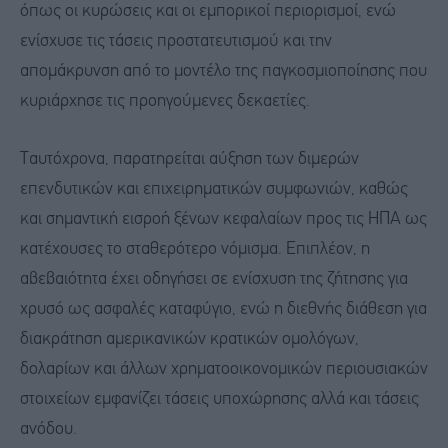
όπως οι κυρώσεις και οι εμπορικοί περιορισμοί, ενώ
ενίσχυσε τις τάσεις προστατευτισμού και την
απομάκρυνση από το μοντέλο της παγκοσμιοποίησης που
κυριάρχησε τις προηγούμενες δεκαετίες.
Ταυτόχρονα, παρατηρείται αύξηση των διμερών
επενδυτικών και επιχειρηματικών συμφωνιών, καθώς
και σημαντική εισροή ξένων κεφαλαίων προς τις ΗΠΑ ως
κατέχουσες το σταθερότερο νόμισμα. Επιπλέον, η
αβεβαιότητα έχει οδηγήσει σε ενίσχυση της ζήτησης για
χρυσό ως ασφαλές καταφύγιο, ενώ η διεθνής διάθεση για
διακράτηση αμερικανικών κρατικών ομολόγων,
δολαρίων και άλλων χρηματοοικονομικών περιουσιακών
στοιχείων εμφανίζει τάσεις υποχώρησης αλλά και τάσεις
ανόδου.