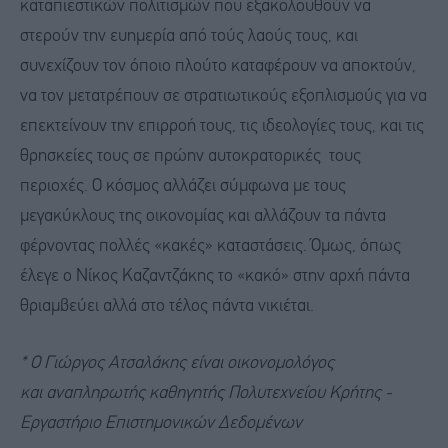
καταπιεστικών πολιτισμών που εξακολουθούν να
στερούν την ευημερία από τούς λαούς τους, και
συνεχίζουν τον όποιο πλούτο καταφέρουν να αποκτούν,
να τον μετατρέπουν σε στρατιωτικούς εξοπλισμούς για να
επεκτείνουν την επιρροή τους, τις ιδεολογίες τους, και τις
θρησκείες τους σε πρώην αυτοκρατορικές τους
περιοχές. Ο κόσμος αλλάζει σύμφωνα με τους
μεγακύκλους της οικονομίας και αλλάζουν τα πάντα
φέρνοντας πολλές «κακές» καταστάσεις. Όμως, όπως
έλεγε ο Νίκος Καζαντζάκης το «κακό» στην αρχή πάντα
θριαμβεύει αλλά στο τέλος πάντα νικιέται.
* O Γιώργος Ατσαλάκης είναι οικονομολόγος
και αναπληρωτής καθηγητής Πολυτεχνείου Κρήτης -
Εργαστήριο Επιστημονικών Δεδομένων