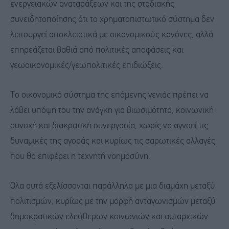
ενεργειακών αναταράξεων και της σταδιακής
συνειδητοποίησης ότι το χρηματοπιστωτικό σύστημα δεν
λειτουργεί αποκλειστικά με οικονομικούς κανόνες, αλλά
επηρεάζεται βαθιά από πολιτικές αποφάσεις και
γεωοικονομικές/γεωπολιτικές επιδιώξεις.
Το οικονομικό σύστημα της επόμενης γενιάς πρέπει να
λάβει υπόψη του την ανάγκη για βιωσιμότητα, κοινωνική
συνοχή και διακρατική συνεργασία, χωρίς να αγνοεί τις
δυναμικές της αγοράς και κυρίως τις σαρωτικές αλλαγές
που θα επιφέρει η τεχνητή νοημοσύνη.
Όλα αυτά εξελίσσονται παράλληλα με μια διαμάχη μεταξύ
πολιτισμών, κυρίως με την μορφή ανταγωνισμών μεταξύ
δημοκρατικών ελεύθερων κοινωνιών και αυταρχικών