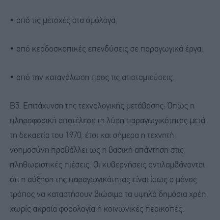
• από τις μετοχές στα ομόλογα,
• από κερδοσκοπικές επενδύσεις σε παραγωγικά έργα,
• από την κατανάλωση προς τις αποταμιεύσεις.
Β5. Επιτάχυνση της τεχνολογικής μετάβασης: Όπως η
πληροφορική αποτέλεσε τη λύση παραγωγικότητας μετά
τη δεκαετία του 1970, έτσι και σήμερα η τεχνητή
νοημοσύνη προβάλλει ως η βασική απάντηση στις
πληθωριστικές πιέσεις. Οι κυβερνήσεις αντιλαμβάνονται
ότι η αύξηση της παραγωγικότητας είναι ίσως ο μόνος
τρόπος να καταστήσουν βιώσιμα τα υψηλά δημόσια χρέη
χωρίς ακραία φορολογία ή κοινωνικές περικοπές.