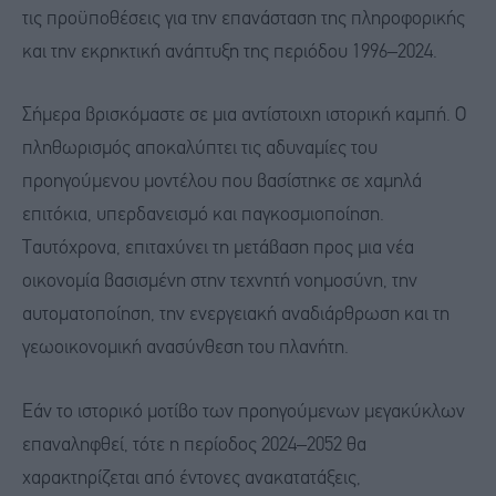
τις προϋποθέσεις για την επανάσταση της πληροφορικής
και την εκρηκτική ανάπτυξη της περιόδου 1996–2024.
Σήμερα βρισκόμαστε σε μια αντίστοιχη ιστορική καμπή. Ο
πληθωρισμός αποκαλύπτει τις αδυναμίες του
προηγούμενου μοντέλου που βασίστηκε σε χαμηλά
επιτόκια, υπερδανεισμό και παγκοσμιοποίηση.
Ταυτόχρονα, επιταχύνει τη μετάβαση προς μια νέα
οικονομία βασισμένη στην τεχνητή νοημοσύνη, την
αυτοματοποίηση, την ενεργειακή αναδιάρθρωση και τη
γεωοικονομική ανασύνθεση του πλανήτη.
Εάν το ιστορικό μοτίβο των προηγούμενων μεγακύκλων
επαναληφθεί, τότε η περίοδος 2024–2052 θα
χαρακτηρίζεται από έντονες ανακατατάξεις,