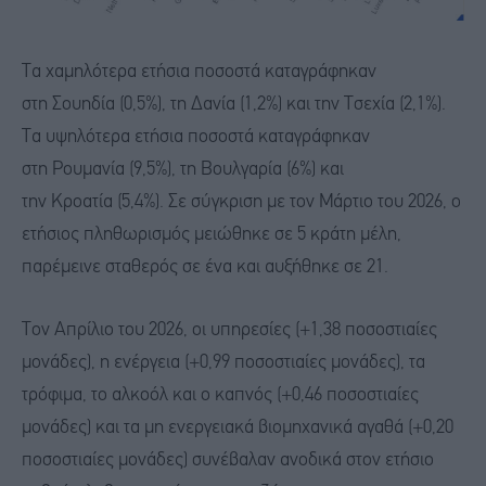
Τα χαμηλότερα ετήσια ποσοστά καταγράφηκαν
στη Σουηδία (0,5%), τη Δανία (1,2%) και την Τσεχία (2,1%).
Τα υψηλότερα ετήσια ποσοστά καταγράφηκαν
στη Ρουμανία (9,5%), τη Βουλγαρία (6%) και
την Κροατία (5,4%). Σε σύγκριση με τον Μάρτιο του 2026, ο
ετήσιος πληθωρισμός μειώθηκε σε 5 κράτη μέλη,
παρέμεινε σταθερός σε ένα και αυξήθηκε σε 21.
Τον Απρίλιο του 2026, οι υπηρεσίες (+1,38 ποσοστιαίες
μονάδες), η ενέργεια (+0,99 ποσοστιαίες μονάδες), τα
τρόφιμα, το αλκοόλ και ο καπνός (+0,46 ποσοστιαίες
μονάδες) και τα μη ενεργειακά βιομηχανικά αγαθά (+0,20
ποσοστιαίες μονάδες) συνέβαλαν ανοδικά στον ετήσιο