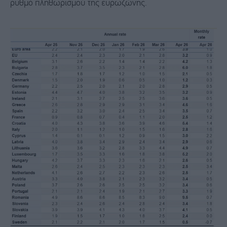
ρυθμό πληθωρισμού της ευρωζώνης.