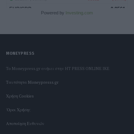
Powered by
Investing.com
MONEYPRESS
To Moneypress.gr ανήκει στην HT PRESS ONLINE IKE
Tαυτότητα Moneypresss.gr
Χρήση Cookies
'Οροι Χρήσης
Αποποίηση Ευθυνών