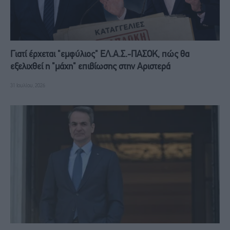
Γιατί έρχεται "εμφύλιος" ΕΛ.Α.Σ.-ΠΑΣΟΚ, πώς θα
εξελιχθεί η "μάχη" επιβίωσης στην Αριστερά
31 Ιουλίου, 2026