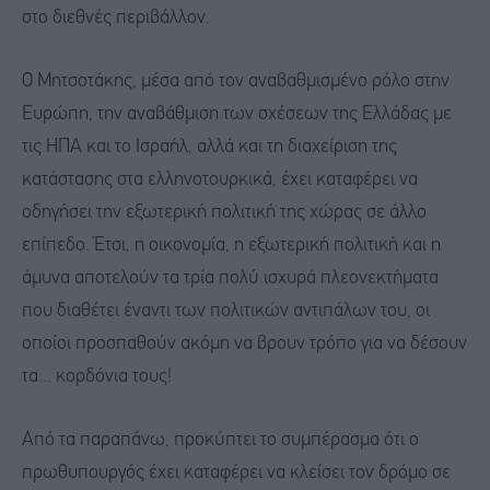
στο διεθνές περιβάλλον.
Ο Μητσοτάκης, μέσα από τον αναβαθμισμένο ρόλο στην
Ευρώπη, την αναβάθμιση των σχέσεων της Ελλάδας με
τις ΗΠΑ και το Ισραήλ, αλλά και τη διαχείριση της
κατάστασης στα ελληνοτουρκικά, έχει καταφέρει να
οδηγήσει την εξωτερική πολιτική της χώρας σε άλλο
επίπεδο. Έτσι, η οικονομία, η εξωτερική πολιτική και η
άμυνα αποτελούν τα τρία πολύ ισχυρά πλεονεκτήματα
που διαθέτει έναντι των πολιτικών αντιπάλων του, οι
οποίοι προσπαθούν ακόμη να βρουν τρόπο για να δέσουν
τα... κορδόνια τους!
Από τα παραπάνω, προκύπτει το συμπέρασμα ότι ο
πρωθυπουργός έχει καταφέρει να κλείσει τον δρόμο σε