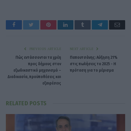
Facebook
Twitter
Pinterest
LinkedIn
Tumblr
Telegram
Emai
PREVIOUS ARTICLE
NEXT ARTICLE
Πώς εντάσσονται τα χρέη
Παπουτσάνης: Αύξηση 21%
προς δήμους στον
στις πωλήσεις το 2025 - Η
εξωδικαστικό μηχανισμό –
πρόταση για το μέρισμα
Διαδικασία, προϋποθέσεις και
εξαιρέσεις
RELATED
POSTS