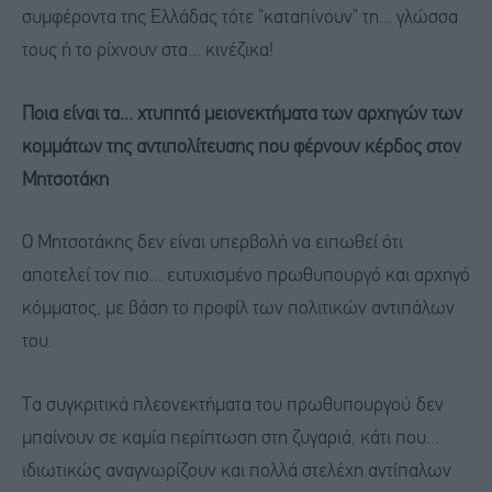
συμφέροντα της Ελλάδας τότε "καταπίνουν" τη... γλώσσα
τους ή το ρίχνουν στα... κινέζικα!
Ποια είναι τα... χτυπητά μειονεκτήματα των αρχηγών των
κομμάτων της αντιπολίτευσης που φέρνουν κέρδος στον
Μητσοτάκη
Ο Μητσοτάκης δεν είναι υπερβολή να ειπωθεί ότι
αποτελεί τον πιο... ευτυχισμένο πρωθυπουργό και αρχηγό
κόμματος, με βάση το προφίλ των πολιτικών αντιπάλων
του.
Τα συγκριτικά πλεονεκτήματα του πρωθυπουργού δεν
μπαίνουν σε καμία περίπτωση στη ζυγαριά, κάτι που...
ιδιωτικώς αναγνωρίζουν και πολλά στελέχη αντίπαλων