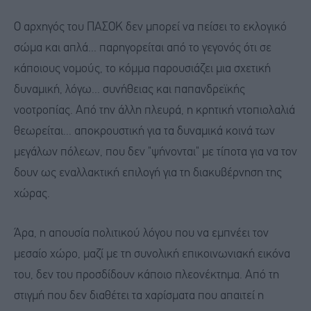
Ο αρχηγός του ΠΑΣΟΚ δεν μπορεί να πείσει το εκλογικό
σώμα και απλά... παρηγορείται από το γεγονός ότι σε
κάποιους νομούς, το κόμμα παρουσιάζει μια σχετική
δυναμική, λόγω... συνήθειας και παπανδρεϊκής
νοοτροπίας. Από την άλλη πλευρά, η κρητική ντοπιολαλιά
θεωρείται... αποκρουστική για τα δυναμικά κοινά των
μεγάλων πόλεων, που δεν "ψήνονται" με τίποτα για να τον
δουν ως εναλλακτική επιλογή για τη διακυβέρνηση της
χώρας.
Άρα, η απουσία πολιτικού λόγου που να εμπνέει τον
μεσαίο χώρο, μαζί με τη συνολική επικοινωνιακή εικόνα
του, δεν του προσδίδουν κάποιο πλεονέκτημα. Από τη
στιγμή που δεν διαθέτει τα χαρίσματα που απαιτεί η