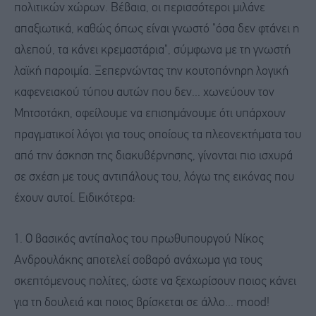
πολιτικών χώρων. Βέβαια, οι περισσότεροι μιλάνε
απαξιωτικά, καθώς όπως είναι γνωστό "όσα δεν φτάνει η
αλεπού, τα κάνει κρεμαστάρια", σύμφωνα με τη γνωστή
λαϊκή παροιμία. Ξεπερνώντας την κουτοπόνηρη λογική
καφενειακού τύπου αυτών που δεν... χωνεύουν τον
Μητσοτάκη, οφείλουμε να επισημάνουμε ότι υπάρχουν
πραγματικοί λόγοι για τους οποίους τα πλεονεκτήματα του
από την άσκηση της διακυβέρνησης, γίνονται πιο ισχυρά
σε σχέση με τους αντιπάλους του, λόγω της εικόνας που
έχουν αυτοί. Ειδικότερα:
1. Ο βασικός αντίπαλος του πρωθυπουργού Νίκος
Ανδρουλάκης αποτελεί σοβαρό ανάχωμα για τους
σκεπτόμενους πολίτες, ώστε να ξεχωρίσουν ποιος κάνει
για τη δουλειά και ποιος βρίσκεται σε άλλο... mood!