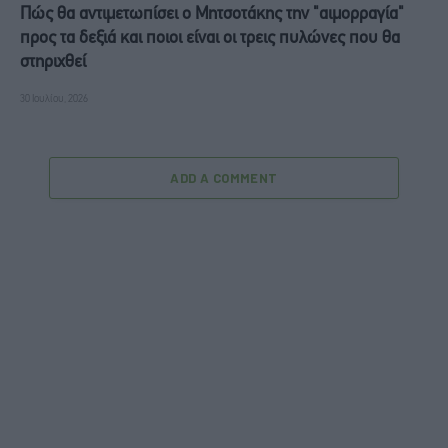
Πώς θα αντιμετωπίσει ο Μητσοτάκης την "αιμορραγία"
προς τα δεξιά και ποιοι είναι οι τρεις πυλώνες που θα
στηριχθεί
30 Ιουλίου, 2026
ADD A COMMENT