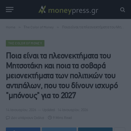
Home
»
Τhe Color of Money
»
Ποια είναι τα πλεονεκτήματα του Μητσοτάκη και ποια τα σοβαρά μειονεκτήματα των πολιτικών του αντιπάλων, που του δίνουν ισχυρό "μπόνους" για το 2027
ΤHE COLOR OF MONEY
Ποια είναι τα πλεονεκτήματα του
Μητσοτάκη και ποια τα σοβαρά
μειονεκτήματα των πολιτικών του
αντιπάλων, που του δίνουν ισχυρό
"μπόνους" για το 2027
14 Ιανουαρίου, 2026
Updated:
14 Ιανουαρίου, 2026
Δεν υπάρχουν Σχόλια
9 Mins Read