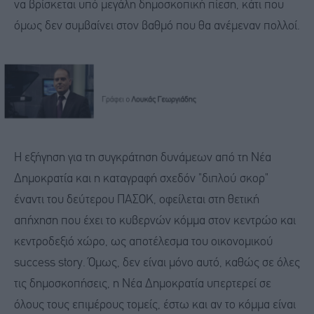
να βρίσκεται υπό μεγάλη δημοσκοπική πίεση, κάτι που
όμως δεν συμβαίνει στον βαθμό που θα ανέμεναν πολλοί.
Η εξήγηση για τη συγκράτηση δυνάμεων από τη Νέα
Δημοκρατία και η καταγραφή σχεδόν "διπλού σκορ"
έναντι του δεύτερου ΠΑΣΟΚ, οφείλεται στη θετική
απήχηση που έχει το κυβερνών κόμμα στον κεντρώο και
κεντροδεξιό χώρο, ως αποτέλεσμα του οικονομικού
success story. Όμως, δεν είναι μόνο αυτό, καθώς σε όλες
τις δημοσκοπήσεις, η Νέα Δημοκρατία υπερτερεί σε
όλους τους επιμέρους τομείς, έστω και αν το κόμμα είναι