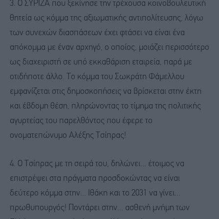
3. Ο ΣΥΡΙΖΑ που ξεκίνησε την τρέχουσα κοινοβουλευτική
θητεία ως κόμμα της αξιωματικής αντιπολίτευσης, λόγω
των συνεχών διασπάσεων έχει φτάσει να είναι ένα
απόκομμα με έναν αρχηγό, ο οποίος, μοιάζει περισσότερο
ως διαχειριστή σε υπό εκκαθάριση εταιρεία, παρά με
οτιδήποτε άλλο. Το κόμμα του Σωκράτη Φάμελλου
εμφανίζεται στις δημοσκοπήσεις να βρίσκεται στην έκτη
και έβδομη θέση, πληρώνοντας το τίμημα της πολιτικής
αγυρτείας του παρελθόντος που έφερε το
ονοματεπώνυμο Αλέξης Τσίπρας!
4. Ο Τσίπρας με τη σειρά του, δηλώνει... έτοιμος να
επιστρέψει στα πράγματα προσδοκώντας να είναι
δεύτερο κόμμα στην... Ιθάκη και το 2031 να γίνει...
πρωθυπουργός! Ποντάρει στην... ασθενή μνήμη των