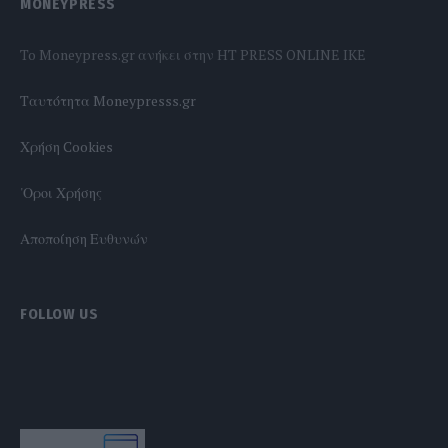
MONEYPRESS
To Moneypress.gr ανήκει στην HT PRESS ONLINE IKE
Tαυτότητα Moneypresss.gr
Χρήση Cookies
'Οροι Χρήσης
Αποποίηση Ευθυνών
FOLLOW US