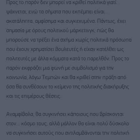
Προς το παρόν δεν μπορεί να κριθεί πολιτικά γιατί...
ψάχνεται, ενώ τα σήματα που εκπέμπει είναι...
ακατάληπτα, αμφίσημα και συγκεχυμένα. Πάντως, έχει
σημασία με όρους πολιτικού μάρκετινγκ, πώς θα
μπορούσε να τρέξει ένα σχήμα χωρίς πολιτικά πρόσωπα
που έχουν χρηματίσει βουλευτές ή είχαν κατέλθει ως
πολιτευτές με άλλα κόμματα κατά το παρελθόν. Προς το
παρόν εκφράζει μια φωνή με συμβολισμό για την
κοινωνία, λόγω Τεμπών και θα κριθεί στην πράξη από
όσα θα συνθέσουν το κείμενο της πολιτικής διακήρυξης
και τις επιμέρους θέσεις.
Αναμφίβολα, θα συγκινήσει κάποιους που βρίσκονται
στον... κόσμο τους, αλλά μάλλον θα είναι πολύ δύσκολο
να συγκινήσει αυτούς που αντιλαμβάνονται την πολιτική