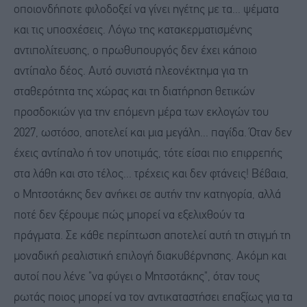
οποιονδήποτε φιλοδοξεί να γίνει ηγέτης με τα... ψέματα
και τις υποσχέσεις. Λόγω της κατακερματισμένης
αντιπολίτευσης, ο πρωθυπουργός δεν έχει κάποιο
αντίπαλο δέος. Αυτό συνιστά πλεονέκτημα για τη
σταθερότητα της χώρας και τη διατήρηση θετικών
προσδοκιών για την επόμενη μέρα των εκλογών του
2027, ωστόσο, αποτελεί και μια μεγάλη... παγίδα. Όταν δεν
έχεις αντίπαλο ή τον υποτιμάς, τότε είσαι πιο επιρρεπής
στα λάθη και στο τέλος... τρέχεις και δεν φτάνεις! Βέβαια,
ο Μητσοτάκης δεν ανήκει σε αυτήν την κατηγορία, αλλά
ποτέ δεν ξέρουμε πώς μπορεί να εξελιχθούν τα
πράγματα. Σε κάθε περίπτωση αποτελεί αυτή τη στιγμή τη
μοναδική ρεαλιστική επιλογή διακυβέρνησης. Ακόμη και
αυτοί που λένε "να φύγει ο Μητσοτάκης", όταν τους
ρωτάς ποιος μπορεί να τον αντικαταστήσει επαξίως για τα