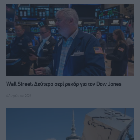
Wall Street: Δεύτερο σερί ρεκόρ για τον Dow Jones
6 Αυγούστου, 2026