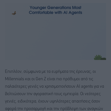
Επιπλέον, σύμφωνα με τα ευρήματα της έρευνας, οι
Μillennials και οι Gen Z είναι πιο πρόθυμοι από τις
παλαιότερες γενιές να χρησιμοποιήσουν AI agents για να
βελτιώσουν την αγοραστική τους εμπειρία. Οι νεότερες
γενιές, ειδικότερα, έχουν υψηλότερες απαιτήσεις όσον
αφορά την προσαρμογή και την πρόβλεψη των αναγκών