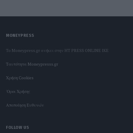
MONEYPRESS
To Moneypress.gr ανήκει στην HT PRESS ONLINE IKE
Tαυτότητα Moneypresss.gr
Χρήση Cookies
'Οροι Χρήσης
Αποποίηση Ευθυνών
FOLLOW US