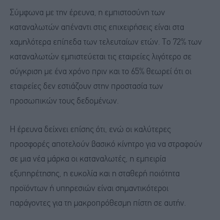
Σύμφωνα με την έρευνα, η εμπιστοσύνη των
καταναλωτών απέναντι στις επιχειρήσεις είναι στα
χαμηλότερα επίπεδα των τελευταίων ετών. Το 72% των
καταναλωτών εμπιστεύεται τις εταιρείες λιγότερο σε
σύγκριση με ένα χρόνο πριν και το 65% θεωρεί ότι οι
εταιρείες δεν εστιάζουν στην προστασία των
προσωπικών τους δεδομένων.
Η έρευνα δείχνει επίσης ότι, ενώ οι καλύτερες
προσφορές αποτελούν βασικό κίνητρο για να στραφούν
σε μια νέα μάρκα οι καταναλωτές, η εμπειρία
εξυπηρέτησης, η ευκολία και η σταθερή ποιότητα
προϊόντων ή υπηρεσιών είναι σημαντικότεροι
παράγοντες για τη μακροπρόθεσμη πίστη σε αυτήν.