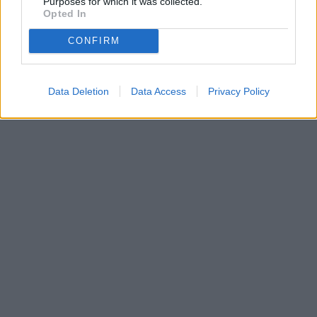
Purposes for which it was collected.
Opted In
CONFIRM
Data Deletion
Data Access
Privacy Policy