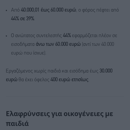
Από
40.000,01 έως 60.000 ευρώ
, ο φόρος πέφτει από
44% σε 39%
.
Ο ανώτατος συντελεστής
44%
εφαρμόζεται πλέον σε
εισοδήματα
άνω των 60.000 ευρώ
(αντί των 40.000
ευρώ που ίσχυε).
Εργαζόμενος χωρίς παιδιά και εισόδημα έως
30.000
ευρώ
θα έχει όφελος
400 ευρώ ετησίως
.
Ελαφρύνσεις για οικογένειες με
παιδιά