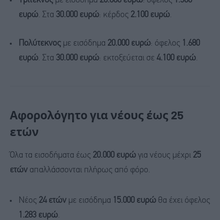
Τρίτεκνος
με εισόδημα
20.000 ευρώ
: όφελος
1.300
ευρώ
. Στα
30.000 ευρώ
: κέρδος
2.100 ευρώ
.
Πολύτεκνος
με εισόδημα
20.000 ευρώ
: όφελος
1.680
ευρώ
. Στα
30.000 ευρώ
: εκτοξεύεται σε
4.100 ευρώ
.
Αφορολόγητο για νέους έως 25
ετών
Όλα τα εισοδήματα έως
20.000 ευρώ
για νέους μέχρι
25
ετών
απαλλάσσονται πλήρως από φόρο.
Νέος
24 ετών
με εισόδημα
15.000 ευρώ
θα έχει όφελος
1.283 ευρώ
.