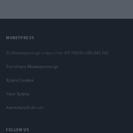
MONEYPRESS
To Moneypress.gr ανήκει στην HT PRESS ONLINE IKE
Tαυτότητα Moneypresss.gr
Χρήση Cookies
'Οροι Χρήσης
Αποποίηση Ευθυνών
FOLLOW US