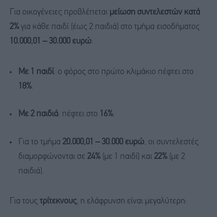
Για οικογένειες προβλέπεται
μείωση συντελεστών κατά
2%
για κάθε παιδί (έως 2 παιδιά) στο τμήμα εισοδήματος
10.000,01 – 30.000 ευρώ
.
Με 1 παιδί
: ο φόρος στο πρώτο κλιμάκιο πέφτει στο
18%
.
Με 2 παιδιά
: πέφτει στο
16%
.
Για το τμήμα
20.000,01 – 30.000 ευρώ
, οι συντελεστές
διαμορφώνονται σε
24%
(με 1 παιδί) και
22%
(με 2
παιδιά).
Για τους
τρίτεκνους
, η ελάφρυνση είναι μεγαλύτερη: