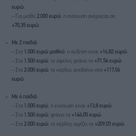
ευρώ
.
– Για μισθό
2.000 ευρώ
, η ενίσχυση ανέρχεται σε
+70,35 ευρώ
.
Με 2 παιδιά
:
– Στα
1.000 ευρώ μισθού
, η αύξηση είναι
+16,82 ευρώ
.
– Στα
1.500 ευρώ
, το όφελος φτάνει τα
+71,54 ευρώ
.
– Στα
2.000 ευρώ
, το κέρδος ανεβαίνει στα
+117,06
ευρώ
.
Με 4 παιδιά
:
– Στα
1.000 ευρώ
, η ενίσχυση είναι
+13,8 ευρώ
.
– Στα
1.500 ευρώ
, φτάνει τα
+144,05 ευρώ
.
– Στα
2.000 ευρώ
, το κέρδος αγγίζει τα
+209,03 ευρώ
.