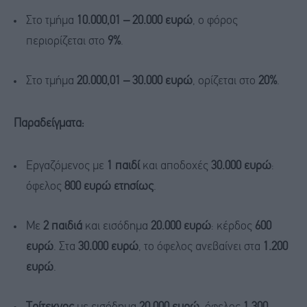
Στο τμήμα
10.000,01 – 20.000 ευρώ
, ο φόρος
περιορίζεται στο
9%
.
Στο τμήμα
20.000,01 – 30.000 ευρώ
, ορίζεται στο
20%
.
Παραδείγματα:
Εργαζόμενος με
1 παιδί
και αποδοχές
30.000 ευρώ
:
όφελος
800 ευρώ ετησίως
.
Με
2 παιδιά
και εισόδημα
20.000 ευρώ
: κέρδος
600
ευρώ
. Στα
30.000 ευρώ
, το όφελος ανεβαίνει στα
1.200
ευρώ
.