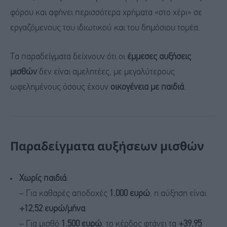
φόρου και αφήνει περισσότερα χρήματα «στο χέρι» σε
εργαζόμενους του ιδιωτικού και του δημόσιου τομέα.
Τα παραδείγματα δείχνουν ότι οι
έμμεσες αυξήσεις
μισθών
δεν είναι αμελητέες, με μεγαλύτερους
ωφελημένους όσους έχουν
οικογένεια με παιδιά
.
Παραδείγματα αυξήσεων μισθών
Χωρίς παιδιά
:
– Για καθαρές αποδοχές
1.000 ευρώ
, η αύξηση είναι
+12,52 ευρώ/μήνα
.
– Για μισθό
1.500 ευρώ
, το κέρδος φτάνει τα
+39,95