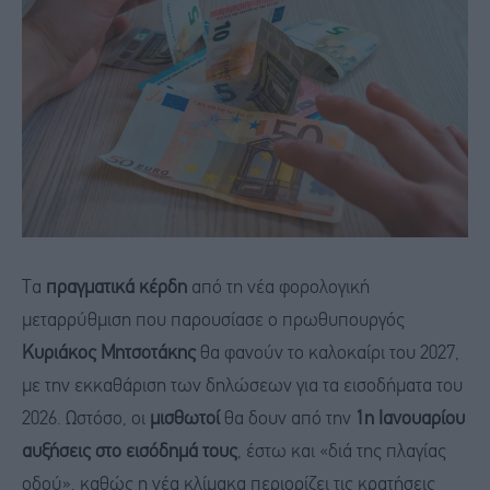
Τα
πραγματικά κέρδη
από τη νέα φορολογική
μεταρρύθμιση που παρουσίασε ο πρωθυπουργός
Κυριάκος Μητσοτάκης
θα φανούν το καλοκαίρι του 2027,
με την εκκαθάριση των δηλώσεων για τα εισοδήματα του
2026. Ωστόσο, οι
μισθωτοί
θα δουν από την
1η Ιανουαρίου
αυξήσεις στο εισόδημά τους
, έστω και «διά της πλαγίας
οδού», καθώς η νέα κλίμακα περιορίζει τις κρατήσεις