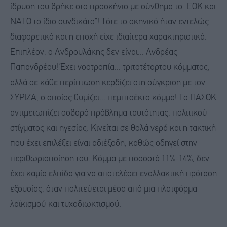
ίδρυση του βρήκε στο προσκήνιο με σύνθημα το "ΕΟΚ και
ΝΑΤΟ το ίδιο συνδικάτο"! Τότε το σκηνικό ήταν εντελώς
διαφορετικό και η εποχή είχε ιδιαίτερα χαρακτηριστικά.
Επιπλέον, ο Ανδρουλάκης δεν είναι... Ανδρέας
Παπανδρέου! Έχει νοοτροπία... τριτοτέταρτου κόμματος,
αλλά σε κάθε περίπτωση κερδίζει στη σύγκριση με τον
ΣΥΡΙΖΑ, ο οποίος θυμίζει... πεμπτοέκτο κόμμα! Το ΠΑΣΟΚ
αντιμετωπίζει σοβαρό πρόβλημα ταυτότητας, πολιτικού
στίγματος και ηγεσίας. Κινείται σε θολά νερά και η τακτική
που έχει επιλέξει είναι αδιέξοδη, καθώς οδηγεί στην
περιθωριοποίηση του. Κόμμα με ποσοστά 11%-14%, δεν
έχει καμία ελπίδα για να αποτελέσει εναλλακτική πρόταση
εξουσίας, όταν πολιτεύεται μέσα από μια πλατφόρμα
λαϊκισμού και τυχοδιωκτισμού.