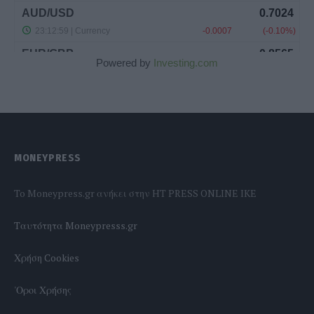
Powered by
Investing.com
MONEYPRESS
To Moneypress.gr ανήκει στην HT PRESS ONLINE IKE
Tαυτότητα Moneypresss.gr
Χρήση Cookies
'Οροι Χρήσης