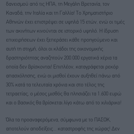
δανεισμού από τις ΗΠΑ, τη Μεγάλη Βρετανία, τον
Καναδά, την Ιταλία και τη Γαλλία! Το Χρηματιστήριο
Αθηνών έχει επιστρέψει σε υψηλά 15 ετών, ενώ οι τιμές
των ακινήτων κινούνται σε ιστορικό υψηλό. Η ίδρυση
επιχειρήσεων έχει ξεπεράσει κάθε προηγούμενο και
αυτή τη στιγμή, όλοι οι κλάδοι της οικονομικής
δραστηριότητας αναζητούν 200.000 εργατικά χέρια τα
οποία δεν βρίσκονται! Επιπλέον, καταγράφεται ρεκόρ
απασχόλησης, ενώ οι μισθοί έχουν αυξηθεί πάνω από
30% κατά τα τελευταία χρόνια και στο τέλος της
τετραετίας, ο μέσος μισθός θα πλησιάζει τα 1.600 ευρώ
και ο βασικός θα βρίσκεται λίγο κάτω από το χιλιάρικο!
Όλα τα προαναφερόμενα, σύμφωνα με το ΠΑΣΟΚ,
αποτελούν αποδείξεις... καταστροφής της χώρας! Δεν