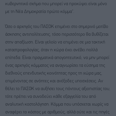
κυβερνητικό σχήμα που μπορεί να προκύψει είναι μόνο
με τη Νέα Δημοκρατία πρώτο κόμμα".
Όσο ο αρχηγός του ΠΑΣΟΚ επιμένει στο σημερινό μοτίβο
άσκησης αντιπολίτευσης, τόσο περισσότερο θα βυθίζεται
στην απαξίωση. Είναι γελοίο να επιμένει σε μια τακτική
καταστροφολογίας, όταν η χώρα έχει ανέβει πολλά
επίπεδα. Είναι πραγματικά απογοητευτικό, να μην μπορεί
ένας αρχηγός κόμματος να αναγνωρίσει τα εύσημα της
διεθνούς επενδυτικής κοινότητας προς τη χώρα μας,
επιμένοντας σε ανόητες και ανέξοδες υποσχέσεις. Αν
θέλει το ΠΑΣΟΚ να αυξήσει τους πόντους αξιοπιστίας του,
τότε πρέπει να συνοδεύει κάθε εξαγγελία του από
αναλυτική κοστολόγηση. Κόμμα που υπόσχεται χωρίς να
αναφέρει το κόστος με αριθμούς, αλλά ούτε και τις πηγές