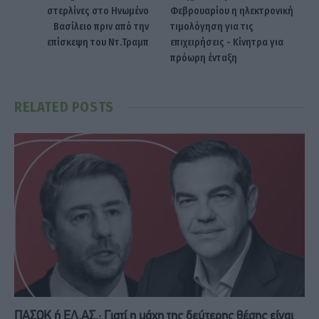
στερλίνες στο Ηνωμένο
Φεβρουαρίου η ηλεκτρονική
Βασίλειο πριν από την
τιμολόγηση για τις
επίσκεψη του Ντ.Τραμπ
επιχειρήσεις - Κίνητρα για
πρόωρη ένταξη
RELATED
POSTS
ΠΑΣΟΚ ή ΕΛ.ΑΣ.; Γιατί η μάχη της δεύτερης θέσης είναι