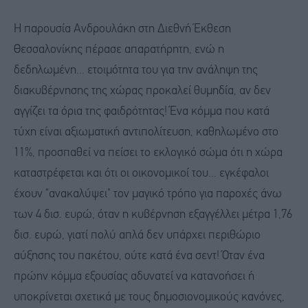
Η παρουσία Ανδρουλάκη στη Διεθνή Έκθεση
Θεσσαλονίκης πέρασε απαρατήρητη, ενώ η
δεδηλωμένη... ετοιμότητα του για την ανάληψη της
διακυβέρνησης της χώρας προκαλεί θυμηδία, αν δεν
αγγίζει τα όρια της φαιδρότητας! Ένα κόμμα που κατά
τύχη είναι αξιωματική αντιπολίτευση, καθηλωμένο στο
11%, προσπαθεί να πείσει το εκλογικό σώμα ότι η χώρα
καταστρέφεται και ότι οι οικονομικοί του... εγκέφαλοι
έχουν "ανακαλύψει" τον μαγικό τρόπο για παροχές άνω
των 4 δισ. ευρώ, όταν η κυβέρνηση εξαγγέλλει μέτρα 1,76
δισ. ευρώ, γιατί πολύ απλά δεν υπάρχει περιθώριο
αύξησης του πακέτου, ούτε κατά ένα σεντ! Όταν ένα
πρώην κόμμα εξουσίας αδυνατεί να κατανοήσει ή
υποκρίνεται σχετικά με τους δημοσιονομικούς κανόνες,