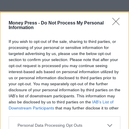
Money Press -
Do Not Process My Personal
Information
If you wish to opt-out of the sale, sharing to third parties, or
processing of your personal or sensitive information for
targeted advertising by us, please use the below opt-out
section to confirm your selection. Please note that after your
opt-out request is processed you may continue seeing
interest-based ads based on personal information utilized by
Premia Properties
us or personal information disclosed to third parties prior to
your opt-out. You may separately opt-out of the further
disclosure of your personal information by third parties on the
IAB’s list of downstream participants. This information may
Facebook
Twitter
Pinterest
LinkedIn
Tumblr
Telegram
Emai
also be disclosed by us to third parties on the
IAB’s List of
Downstream Participants
that may further disclose it to other
third parties.
PREVIOUS ARTICLE
NEXT ARTICLE
Personal Data Processing Opt Outs