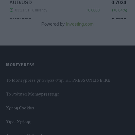
Powered by
Investing.com
MONEYPRESS
To Moneypress.gr ανήκει στην HT PRESS ONLINE IKE
Tαυτότητα Moneypresss.gr
Χρήση Cookies
'Οροι Χρήσης