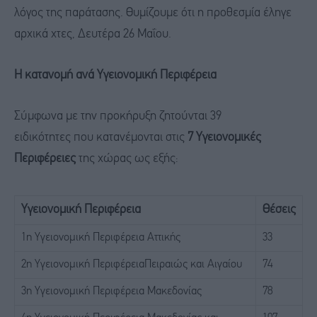
λόγος της παράτασης. Θυμίζουμε ότι η προθεσμία έληγε
αρχικά χτες, Δευτέρα 26 Μαΐου.
Η κατανομή ανά Υγειονομική Περιφέρεια
Σύμφωνα με την προκήρυξη ζητούνται 39
ειδικότητες που κατανέμονται στις
7 Υγειονομικές
Περιφέρειες
της χώρας ως εξής:
Υγειονομική Περιφέρεια
Θέσεις
1η Υγειονομική Περιφέρεια Αττικής
33
2η Υγειονομική ΠεριφέρειαΠειραιώς και Αιγαίου
74
3η Υγειονομική Περιφέρεια Μακεδονίας
78