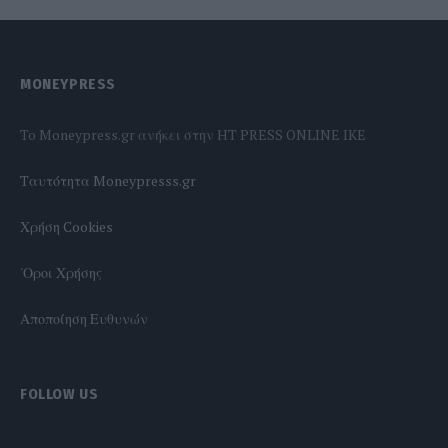
MONEYPRESS
To Moneypress.gr ανήκει στην HT PRESS ONLINE IKE
Tαυτότητα Moneypresss.gr
Χρήση Cookies
'Οροι Χρήσης
Αποποίηση Ευθυνών
FOLLOW US