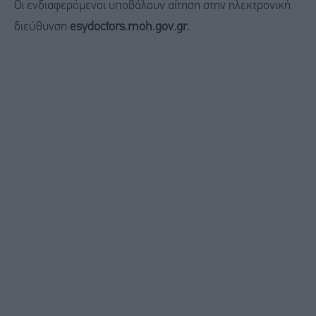
Οι ενδιαφερόμενοι υποβάλουν αίτηση στην ηλεκτρονική
διεύθυνση
esydoctors.moh.gov.gr.