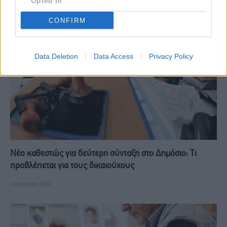
Opted In
RELATED
POSTS
CONFIRM
Data Deletion
Data Access
Privacy Policy
Νέο καθεστώς για δεύτερη σύνταξη στο Δημόσιο: Τι
προβλέπεται για τους δικαιούχους
4 Αυγούστου, 2026