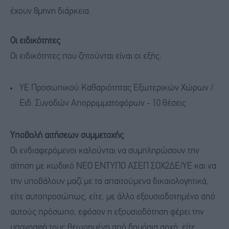
έχουν 8μηνη διάρκεια.
Οι ειδικότητες
Οι ειδικότητες που ζητούνται είναι οι εξής:
ΥΕ Προσωπικού Καθαριότητας Εξωτερικών Χώρων /
Ειδ. Συνοδών Απορριμματοφόρων - 10 θέσεις
Υποβολή αιτήσεων συμμετοχής
Οι ενδιαφερόμενοι καλούνται να συμπληρώσουν την
αίτηση με κωδικό ΝΕΟ ΕΝΤΥΠΟ ΑΣΕΠ ΣΟΧ2ΔΕ/ΥΕ και να
την υποβάλουν μαζί με τα απαιτούμενα δικαιολογητικά,
είτε αυτοπροσώπως, είτε, με άλλο εξουσιοδοτημένο από
αυτούς πρόσωπο, εφόσον η εξουσιοδότηση φέρει την
υπογραφή τους θεωρημένη από δημόσια αρχή, είτε