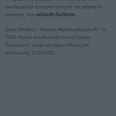
ταχυδρομικά με συστημένη επιστολή, στα γραφεία της
υπηρεσίας, στην
ακόλουθη διεύθυνση:
Δήμος Φιλοθέης - Ψυχικού, Μαραθωνοδρόμου 95, Τ.Κ.
15452, Ψυχικό, απευθύνοντάς την στο Γραφείο
Προσωπικού, υπόψη κας Κάρλου Ελένης (τηλ.
επικοινωνίας: 2132014722).