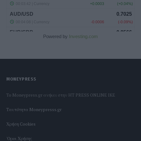
Powered by
Investing.com
MONEYPRESS
To Moneypress.gr ανήκει στην HT PRESS ONLINE IKE
Tαυτότητα Moneypresss.gr
Χρήση Cookies
'Οροι Χρήσης