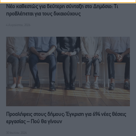
Νέο καθεστώς για δεύτερη σύνταξη στο Δημόσιο: Τι
προβλέπεται για τους δικαιούχους
4 Αυγούστου, 2026
Προσλήψεις στους δήμους: Έγκριση για 694 νέες θέσεις
εργασίας – Πού θα γίνουν
30 Ιουλίου, 2026