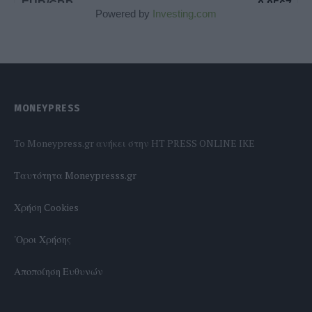
Powered by
Investing.com
MONEYPRESS
To Moneypress.gr ανήκει στην HT PRESS ONLINE IKE
Tαυτότητα Moneypresss.gr
Χρήση Cookies
'Οροι Χρήσης
Αποποίηση Ευθυνών