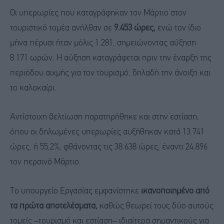
Οι υπερωρίες που καταγράφηκαν τον Μάρτιο στον
τουριστικό τομέα ανήλθαν σε
9.453 ώρες,
ενώ τον ίδιο
μήνα πέρυσι ήταν μόλις 1.281, σημειώνοντας αύξηση
8.171 ωρών. Η αύξηση καταγράφεται πριν την έναρξη της
περιόδου αιχμής για τον τουρισμό, δηλαδή την άνοιξη και
το καλοκαίρι.
Αντίστοιχη βελτίωση παρατηρήθηκε και στην εστίαση,
όπου οι δηλωμένες υπερωρίες αυξήθηκαν κατά 13.741
ώρες, ή 55,2%, φθάνοντας τις 38.638 ώρες, έναντι 24.896
τον περσινό Μάρτιο.
Το υπουργείο Εργασίας εμφανίστηκε
ικανοποιημένο από
τα πρώτα αποτελέσματα,
καθώς θεωρεί τους δύο αυτούς
τομείς –τουρισμό και εστίαση– ιδιαίτερα σημαντικούς για