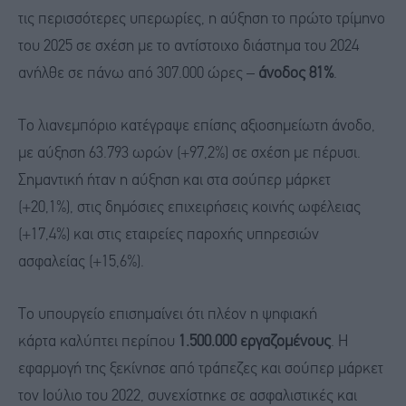
τις περισσότερες υπερωρίες, η αύξηση το πρώτο τρίμηνο
του 2025 σε σχέση με το αντίστοιχο διάστημα του 2024
ανήλθε σε πάνω από 307.000 ώρες –
άνοδος 81%
.
Το λιανεμπόριο κατέγραψε επίσης αξιοσημείωτη άνοδο,
με αύξηση 63.793 ωρών (+97,2%) σε σχέση με πέρυσι.
Σημαντική ήταν η αύξηση και στα σούπερ μάρκετ
(+20,1%), στις δημόσιες επιχειρήσεις κοινής ωφέλειας
(+17,4%) και στις εταιρείες παροχής υπηρεσιών
ασφαλείας (+15,6%).
Το υπουργείο επισημαίνει ότι πλέον η
ψηφιακή
κάρτα
καλύπτει περίπου
1.500.000 εργαζομένους
. Η
εφαρμογή της ξεκίνησε από τράπεζες και σούπερ μάρκετ
τον Ιούλιο του 2022, συνεχίστηκε σε ασφαλιστικές και