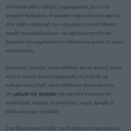
να διαπιστωθεί ο βαθμός συμμόρφωσης με τη νέα
ψηφιακή διαδικασία. Η ψηφιακή κάρτα στοχεύει αφενός
στην ορθή καταγραφή των υπερωριών και στη δίκαιη
αμοιβή των εργαζομένων, και αφετέρου στη θετική
διάκριση των εργοδοτών που δηλώνουν σωστά τις ώρες
απασχόλησης.
Σημαντική πρόοδος παρατηρήθηκε και σε άλλους τομείς
κατά το πρώτο τρίμηνο εφαρμογής της κάρτας, με
κυβερνητικές πηγές να αποδίδουν τη βελτίωση τόσο
στη
μείωση της ανεργίας
όσο και στην ενίσχυση της
κουλτούρας νόμιμης απασχόλησης, χωρίς κρυφές ή
αδήλωτες ώρες εργασίας.
Στον βιομηχανικό κλάδο, που διαχρονικά συγκεντρώνει