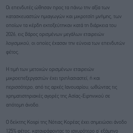
Οι επενδυτές ώθησαν προς τα πάνω την αξία των
κατασκευαστών ημιαγωγών και μικροτσίπ μνήμης, των
οποίων τα κέρδη εκτοξεύτηκαν κατά τη διάρκεια του
2026, εις βάρος ορισμένων μεγάλων εταιρειών
λογισμικού, οι οποίες έχασαν την εύνοια των επενδυτών
φέτος.
Η τιμή των μετοχών ορισμένων εταιρειών
μικροεπεξεργαστών έχει τριπλασιαστεί, ή και
περισσότερο, από τις αρχές Ιανουαρίου, ωθώντας τις
χρηματιστηριακές αγορές της Ασίας-Ειρηνικού σε
απότομη άνοδο.
Ο δείκτης Kospi της Νότιας Κορέας έχει σημειώσει άνοδο
125% φέτος, καταγράφοντας το ισχυρότερο α’ εξάμηνο