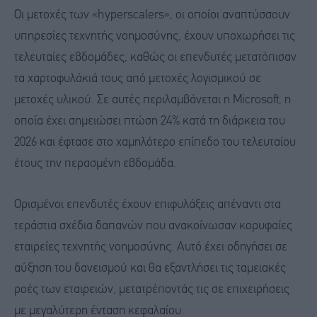
Οι μετοχές των «hyperscalers», οι οποίοι αναπτύσσουν
υπηρεσίες τεχνητής νοημοσύνης, έχουν υποχωρήσει τις
τελευταίες εβδομάδες, καθώς οι επενδυτές μετατόπισαν
τα χαρτοφυλάκιά τους από μετοχές λογισμικού σε
μετοχές υλικού. Σε αυτές περιλαμβάνεται η Microsoft, η
οποία έχει σημειώσει πτώση 24% κατά τη διάρκεια του
2026 και έφτασε στο χαμηλότερο επίπεδο του τελευταίου
έτους την περασμένη εβδομάδα.
Ορισμένοι επενδυτές έχουν επιφυλάξεις απέναντι στα
τεράστια σχέδια δαπανών που ανακοίνωσαν κορυφαίες
εταιρείες τεχνητής νοημοσύνης. Αυτό έχει οδηγήσει σε
αύξηση του δανεισμού και θα εξαντλήσει τις ταμειακές
ροές των εταιρειών, μετατρέποντάς τις σε επιχειρήσεις
με μεγαλύτερη ένταση κεφαλαίου.