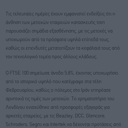
Τις τελευταίες ημέρες έχουν εμφανιστεί ενδείξεις ότι η
άνθηση των μετοχών εταιρειών κατασκευής τσιπ
παρουσιάζει σημάδια εξασθένησης, με τις μετοχές να
υποχωρούν από τα πρόσφατα υψηλά επίπεδά τους,
καθώς οι επενδυτές μετατοπίζουν τα κεφάλαιά τους από
τον τεχνολογικό τομέα προς άλλους κλάδους.
Ο FTSE 100 σημείωσε άνοδο 5,8%, έχοντας υποχωρήσει
από το ιστορικό υψηλό που κατέγραψε στα τέλη
Φεβρουαρίου, καθώς ο πόλεμος στο Ιράν επηρέασε
αρνητικά τις τιμές των μετοχών. Το χρηματιστήριο του
Λονδίνου ενισχύθηκε από προσφορές εξαγοράς για
αρκετές εταιρείες, με τις Beazley, DCC, Glencore,
Schroders, Segro και Intertek να δέχονται προτάσεις από