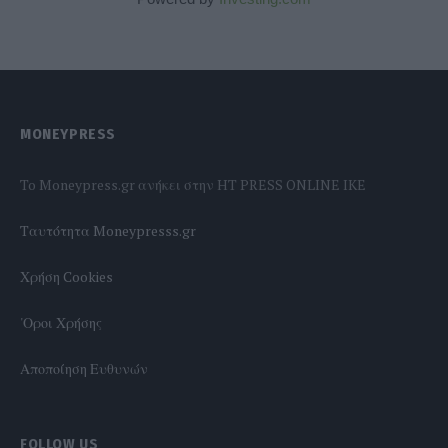
MONEYPRESS
To Moneypress.gr ανήκει στην HT PRESS ONLINE IKE
Tαυτότητα Moneypresss.gr
Χρήση Cookies
'Οροι Χρήσης
Αποποίηση Ευθυνών
FOLLOW US