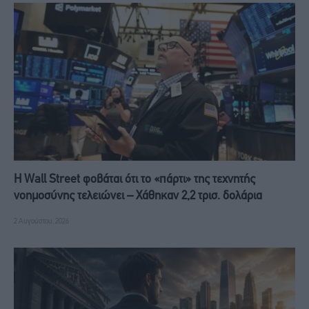
Η Wall Street φοβάται ότι το «πάρτι» της τεχνητής
νοημοσύνης τελειώνει – Χάθηκαν 2,2 τρισ. δολάρια
2 Αυγούστου, 2026