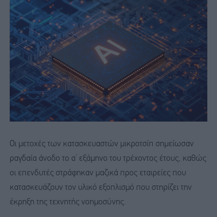
Οι μετοχές των κατασκευαστών μικροτσίπ σημείωσαν
ραγδαία άνοδο το α’ εξάμηνο του τρέχοντος έτους, καθώς
οι επενδυτές στράφηκαν μαζικά προς εταιρείες που
κατασκευάζουν τον υλικό εξοπλισμό που στηρίζει την
έκρηξη της τεχνητής νοημοσύνης.