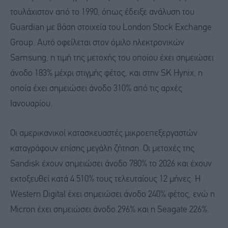
τουλάχιστον από το 1990, όπως έδειξε ανάλυση του
Guardian με βάση στοιχεία του London Stock Exchange
Group. Αυτό οφείλεται στον όμιλο ηλεκτρονικών
Samsung, η τιμή της μετοχής του οποίου έχει σημειώσει
άνοδο 183% μέχρι στιγμής φέτος, και στην SK Hynix, η
οποία έχει σημειώσει άνοδο 310% από τις αρχές
Ιανουαρίου.
Οι αμερικανικοί κατασκευαστές μικροεπεξεργαστών
καταγράφουν επίσης μεγάλη ζήτηση. Οι μετοχές της
Sandisk έχουν σημειώσει άνοδο 780% το 2026 και έχουν
εκτοξευθεί κατά 4.510% τους τελευταίους 12 μήνες. Η
Western Digital έχει σημειώσει άνοδο 240% φέτος, ενώ η
Micron έχει σημειώσει άνοδο 296% και η Seagate 226%.