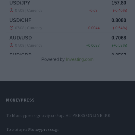
Powered by
Investing.com
MONEYPRESS
To Moneypress.gr ανήκει στην HT PRESS ONLINE IKE
Tαυτότητα Moneypresss.gr