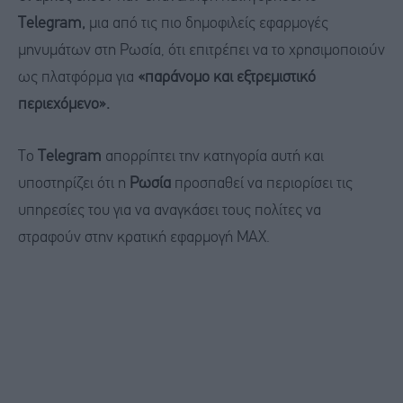
Telegram,
μια από τις πιο δημοφιλείς εφαρμογές
μηνυμάτων στη Ρωσία, ότι επιτρέπει να το χρησιμοποιούν
ως πλατφόρμα για
«παράνομο και εξτρεμιστικό
περιεχόμενο».
Το
Telegram
απορρίπτει την κατηγορία αυτή και
υποστηρίζει ότι η
Ρωσία
προσπαθεί να περιορίσει τις
υπηρεσίες του για να αναγκάσει τους πολίτες να
στραφούν στην κρατική εφαρμογή MAX.