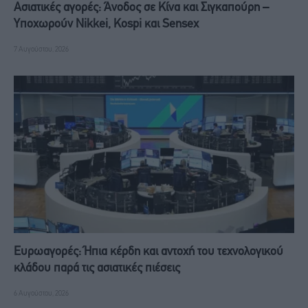
Ασιατικές αγορές: Άνοδος σε Κίνα και Σιγκαπούρη –
Υποχωρούν Nikkei, Kospi και Sensex
7 Αυγούστου, 2026
Ευρωαγορές: Ήπια κέρδη και αντοχή του τεχνολογικού
κλάδου παρά τις ασιατικές πιέσεις
6 Αυγούστου, 2026