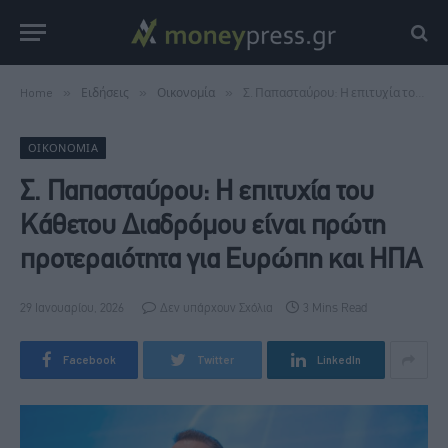
Home
»
Ειδήσεις
»
Οικονομία
»
Σ. Παπασταύρου: Η επιτυχία του Κάθετου Διαδρόμου είναι πρώτη προτεραιότητα για Ευρώπη και ΗΠΑ
ΟΙΚΟΝΟΜΊΑ
Σ. Παπασταύρου: Η επιτυχία του
Κάθετου Διαδρόμου είναι πρώτη
προτεραιότητα για Ευρώπη και ΗΠΑ
29 Ιανουαρίου, 2026
Δεν υπάρχουν Σχόλια
3 Mins Read
Facebook
Twitter
LinkedIn