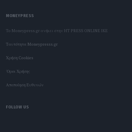
MONEYPRESS
To Moneypress.gr ανήκει στην HT PRESS ONLINE IKE
Tαυτότητα Moneypresss.gr
Χρήση Cookies
'Οροι Χρήσης
Αποποίηση Ευθυνών
FOLLOW US