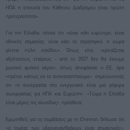
ΗΠΑ η επιτυχία του Κάθετου Διαδρόμου είναι πρώτη
προτεραιότητα».
Για την Ελλάδα, τόνισε ότι «είναι κάτι ευρύτερο, είναι
εθνικής σημασίας, είναι κάτι το στρατηγικό, η χώρα
γίνεται πύλη εισόδου». Όπως είπε, «χρειάζεσαι
αξιόπιστους εταίρους - από το 2027 δεν θα έχουμε
ρωσικό φυσικό αέριο», όπως αποφάσισε η ΕΕ, άρα
«πρέπει κάπως να το αντικαταστήσουμε», σημειώνοντας
ότι «η συνεργασία στο ενεργειακό είναι μια γέφυρα
συνεργασίας για ΗΠΑ και Ευρώπη». «Τώρα η Ελλάδα
είναι μέρος της αλυσίδας», πρόσθεσε.
Ερωτηθείς για τις συμβάσεις με τη Chevron, δήλωσε ότι
«ο τομέας των υδρογονανθράκων είναι σημαντικός»,