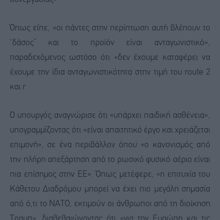
Όπως είπε, «οι πάντες στην περίπτωση αυτή βλέπουν το
“δάσος” και το προϊόν είναι ανταγωνιστικό»,
παραδεχόμενος ωστόσο ότι «δεν έχουμε καταφέρει να
έχουμε την ίδια ανταγωνιστικότητα στην τιμή του route 2
και r
Ο υπουργός αναγνώρισε ότι «υπάρχει παιδική ασθένεια»,
υπογραμμίζοντας ότι «είναι απαιτητικό έργο και χρειάζεται
επιμονή», σε ένα περιβάλλον όπου «ο κανονισμός από
την πλήρη απεξάρτηση από το ρωσικό φυσικό αέριο είναι
πια επίσημος στην ΕΕ». Όπως μετέφερε, «η επιτυχία του
Κάθετου Διαδρόμου μπορεί να έχει πιο μεγάλη σημασία
από ό,τι το ΝΑΤΟ, εκτιμούν οι άνθρωποι από τη διοίκηση
Τραμπ», διαβεβαιώνοντας ότι «για την Ευρώπη και τις