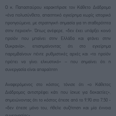
Ο κ. Παπασταύρου χαρακτήρισε τον Κάθετο Διάδρομο
«ένα πολυσύνθετο, απαιτητικό εγχείρημα χωρίς ιστορικό
προηγούμενο, με στρατηγική σημασία για τη σταθερότητα
στην περιοχή». Όπως ανέφερε, «δεν έχει υπάρξει κοινό
προϊόν που μπαίνει στην Ελλάδα και φτάνει στην
Ουκρανία», επισημαίνοντας ότι στο εγχείρημα
παρεμβαίνουν πέντε ρυθμιστικές αρχές και «το προϊόν
πρέπει να γίνει ελκυστικό» – που σημαίνει ότι η
συνεργασία είναι απαραίτητη
Αναφερόμενος στο κόστος, τόνισε ότι «ο Κάθετος
Διάδρομος αντιστρέφει κάτι που ίσχυε για δεκαετίες»,
σημειώνοντας ότι το κόστος έπεσε από το 9,90 στο 7,50 -
«δεν έπεσε μόνο του, ήθελε συζήτηση και μία έννοια
συνεργασίας»