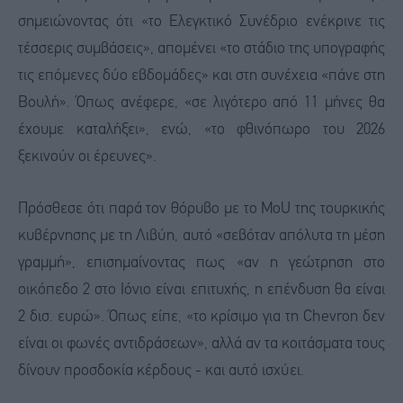
σημειώνοντας ότι «το Ελεγκτικό Συνέδριο ενέκρινε τις
τέσσερις συμβάσεις», απομένει «το στάδιο της υπογραφής
τις επόμενες δύο εβδομάδες» και στη συνέχεια «πάνε στη
Βουλή». Όπως ανέφερε, «σε λιγότερο από 11 μήνες θα
έχουμε καταλήξει», ενώ, «το φθινόπωρο του 2026
ξεκινούν οι έρευνες».
Πρόσθεσε ότι παρά τον θόρυβο με το MoU της τουρκικής
κυβέρνησης με τη Λιβύη, αυτό «σεβόταν απόλυτα τη μέση
γραμμή», επισημαίνοντας πως «αν η γεώτρηση στο
οικόπεδο 2 στο Ιόνιο είναι επιτυχής, η επένδυση θα είναι
2 δισ. ευρώ». Όπως είπε, «το κρίσιμο για τη Chevron δεν
είναι οι φωνές αντιδράσεων», αλλά αν τα κοιτάσματα τους
δίνουν προσδοκία κέρδους - και αυτό ισχύει.