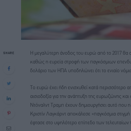
SHARE
Η μεγαλύτερη άνοδος του ευρώ από το 2017 θα συ
καθώς η ευρεία στροφή των παγκόσμιων επενδυτ
δολάριο των ΗΠΑ υποδηλώνει ότι το ενιαίο νόμι
Το ευρώ έχει ήδη ενισχυθεί κατά περισσότερο α
αισιοδοξία για την ανάπτυξη της ευρωζώνης και 
Ντόναλντ Τραμπ έχουν δημιουργήσει αυτό που 
Κριστίν Λαγκάρντ αποκάλεσε «παγκόσμια στιγμή
έφτασε στο υψηλότερο επίπεδο των τελευταίων 