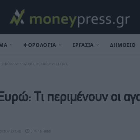
ΜΑ
ΦΟΡΟΛΟΓΙΑ
ΕΡΓΑΣΙΑ
ΔΗΜΟΣΙΟ
περιμένουν οι αγορές τις επόμενες μέρες
Ευρώ: Τι περιμένουν οι αγο
ρχουν Σχόλια
3 Mins Read