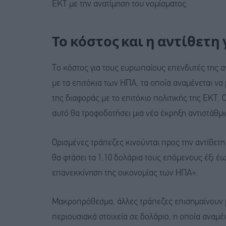
ΕΚΤ με την ανατίμηση του νομίσματος.
Το κόστος και η αντίθετη
Το κόστος για τους ευρωπαίους επενδυτές της α
με τα επιτόκια των ΗΠΑ, τα οποία αναμένεται ν
της διαφοράς με το επιτόκιο πολιτικής της ΕΚΤ. 
αυτό θα τροφοδοτήσει μια νέα έκρηξη αντιστάθμι
Ορισμένες τράπεζες κινούνται προς την αντίθετη
θα φτάσει τα 1,10 δολάρια τους επόμενους έξι έ
επανεκκίνηση της οικονομίας των ΗΠΑ».
Μακροπρόθεσμα, άλλες τράπεζες επισημαίνουν 
περιουσιακά στοιχεία σε δολάριo, η οποία αναμέ