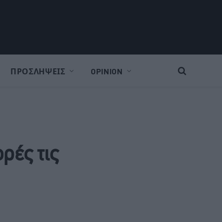
ΠΡΟΣΛΗΨΕΙΣ
OPINION
ρές τις