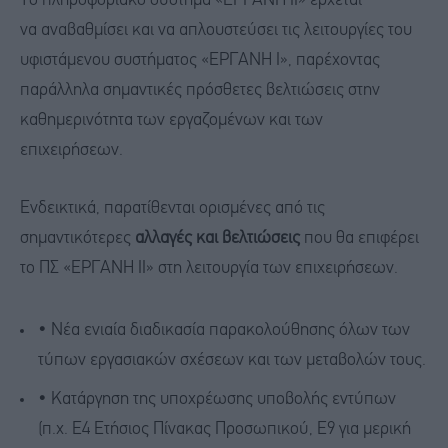
Το πληροφοριακό σύστημα «ΕΡΓΑΝΗ ΙΙ» έρχεται
να αναβαθμίσει και να απλουστεύσει τις λειτουργίες του
υφιστάμενου συστήματος «ΕΡΓΑΝΗ Ι», παρέχοντας
παράλληλα σημαντικές πρόσθετες βελτιώσεις στην
καθημερινότητα των εργαζομένων και των
επιχειρήσεων.
Ενδεικτικά, παρατίθενται ορισμένες από τις
σημαντικότερες
αλλαγές και βελτιώσεις
που θα επιφέρει
το ΠΣ «ΕΡΓΑΝΗ ΙΙ» στη λειτουργία των επιχειρήσεων.
• Νέα ενιαία διαδικασία παρακολούθησης όλων των
τύπων εργασιακών σχέσεων και των μεταβολών τους.
• Κατάργηση της υποχρέωσης υποβολής εντύπων
(π.χ. Ε4 Ετήσιος Πίνακας Προσωπικού, Ε9 για μερική