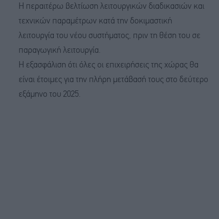
Η περαιτέρω βελτίωση λειτουργικών διαδικασιών και
τεχνικών παραμέτρων κατά την δοκιμαστική
λειτουργία του νέου συστήματος, πριν τη θέση του σε
παραγωγική λειτουργία.
Η εξασφάλιση ότι όλες οι επιχειρήσεις της χώρας θα
είναι έτοιμες για την πλήρη μετάβασή τους στο δεύτερο
εξάμηνο του 2025.