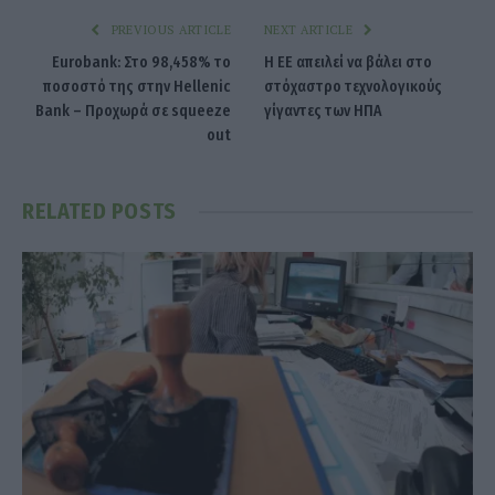
PREVIOUS ARTICLE
NEXT ARTICLE
Eurobank: Στο 98,458% το
H ΕΕ απειλεί να βάλει στο
ποσοστό της στην Hellenic
στόχαστρο τεχνολογικούς
Bank – Προχωρά σε squeeze
γίγαντες των ΗΠΑ
out
RELATED
POSTS