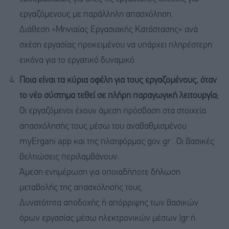
εργαζόμενους με παράλληλη απασχόληση.
Διάθεση «Μηνιαίας Εργασιακής Κατάστασης» ανά
σχέση εργασίας προκειμένου να υπάρχει πληρέστερη
εικόνα για το εργατικό δυναμικό.
Ποια είναι τα κύρια οφέλη για τους εργαζομένους, όταν
το νέο σύστημα τεθεί σε πλήρη παραγωγική λειτουργία;
Οι εργαζόμενοι έχουν άμεση πρόσβαση στα στοιχεία
απασχόλησής τους μέσω του αναβαθμισμένου
myErgani app και της πλατφόρμας gov.gr . Οι βασικές
βελτιώσεις περιλαμβάνουν:
Άμεση ενημέρωση για οποιαδήποτε δήλωση
μεταβολής της απασχόλησής τους.
Δυνατότητα αποδοχής ή απόρριψης των βασικών
όρων εργασίας μέσω ηλεκτρονικών μέσων (gr ή