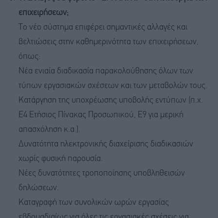
επιχειρήσεων;
Το νέο σύστημα επιφέρει σημαντικές αλλαγές και
βελτιώσεις στην καθημερινότητα των επιχειρήσεων,
όπως:
Νέα ενιαία διαδικασία παρακολούθησης όλων των
τύπων εργασιακών σχέσεων και των μεταβολών τους.
Κατάργηση της υποχρέωσης υποβολής εντύπων (π.χ.
Ε4 Ετήσιος Πίνακας Προσωπικού, Ε9 για μερική
απασχόληση κ.α.).
Δυνατότητα ηλεκτρονικής διαχείρισης διαδικασιών
χωρίς φυσική παρουσία.
Νέες δυνατότητες τροποποίησης υποβληθεισών
δηλώσεων.
Καταγραφή των συνολικών ωρών εργασίας
εβδομαδιαίως για όλες τις εργασιακές σχέσεις για