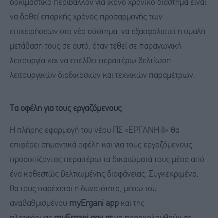
δοκιμαστικό περιβάλλον για ικανό χρονικό διάστημα είναι
να δοθεί επαρκής χρόνος προσαρμογής των
επιχειρήσεων στο νέο σύστημα, να εξασφαλιστεί η ομαλή
μετάβαση τους σε αυτό, όταν τεθεί σε παραγωγική
λειτουργία και να επέλθει περαιτέρω βελτίωση
λειτουργικών διαδικασιών και τεχνικών παραμέτρων.
Tα οφέλη για τους εργαζόμενους
Η πλήρης εφαρμογή του νέου ΠΣ «ΕΡΓΑΝΗ ΙΙ» θα
επιφέρει σημαντικά οφέλη και για τους εργαζόμενους,
προασπίζοντας περαιτέρω τα δικαιώματά τους μέσα από
ένα καθεστώς βελτιωμένης διαφάνειας. Συγκεκριμένα,
θα τους παρέχεται η δυνατότητα, μέσω του
αναβαθμισμένου
myErgani app
και της