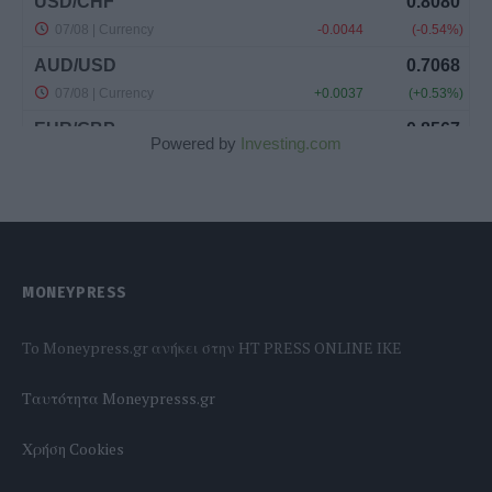
Powered by
Investing.com
MONEYPRESS
To Moneypress.gr ανήκει στην HT PRESS ONLINE IKE
Tαυτότητα Moneypresss.gr
Χρήση Cookies