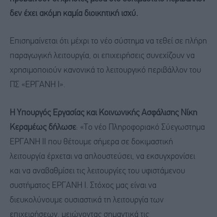
δεν έχει ακόμη καμία διοικητική ισχύ.
Επισημαίνεται ότι μέχρι το νέο σύστημα να τεθεί σε πλήρη
παραγωγική λειτουργία, οι επιχειρήσεις συνεχίζουν να
χρησιμοποιούν κανονικά το λειτουργικό περιβάλλον του
ΠΣ «ΕΡΓΑΝΗ Ι».
Η Υπουργός Εργασίας και Κοινωνικής Ασφάλισης Νίκη
Κεραμέως δήλωσε
: «Το νέο Πληροφοριακό Σύεγωστημα
ΕΡΓΑΝΗ ΙΙ που θέτουμε σήμερα σε δοκιμαστική
λειτουργία έρχεται να απλουστεύσει, να εκσυγχρονίσει
και να αναβαθμίσει τις λειτουργίες του υφιστάμενου
συστήματος ΕΡΓΑΝΗ Ι. Στόχος μας είναι να
διευκολύνουμε ουσιαστικά τη λειτουργία των
επιχειρήσεων, μειώνοντας σημαντικά τις