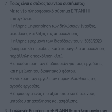
Ποιος είναι ο στόχος του νέου συστήματος;
Με το νέο πληροφοριακό σύστημα ΕΡΓΑΝΗ ΙΙ
επιτυγχάνεται:
Η πλήρης ψηφιοποίηση των δηλώσεων έναρξης,
μεταβολής και λήξης της απασχόλησης.
Η πλήρης εφαρμογή των διατάξεων του ν. 5053/2023
(δοκιμαστική περίοδος, κατά παραγγελία απασχόληση,
παράλληλη απασχόληση κλπ.).
Η απλούστευση των διαδικασιών για τους εργοδότες
και η μείωση του διοικητικού φόρτου.
Η ενίσχυση των εργαλείων παρακολούθησης της
αγοράς εργασίας.
Η δημιουργία ενός πιο αξιόπιστου και διαφανούς
μητρώου απασχόλησης και ασφάλισης.
Τι αλλαγές θα φέρει το «ΕΡΓΑΝΗ ΙΙ» στη λειτουργία των