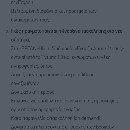
myErgani).
Βελτιωμένη διαφάνεια και προστασία των
δικαιωμάτων τους.
Πώς πραγματοποιείται η έναρξη απασχόλησης στο νέο
σύστημα;
Στο «ΕΡΓΑΝΗ ΙΙ», η διαδικασία «Έναρξη Απασχόλησης»
αντικαθιστά το Έντυπο Ε3 και ενσωματώνει νέες
πληροφορίες, όπως:
Δανειζόμενο προσωπικό και μεταβίβαση
εργαζομένων.
Δοκιμαστική περίοδο.
Επιλογές για υποβολή και ανάκληση της πρόσληψης
πριν από την ημερομηνία έναρξης.
Κατά παραγγελία απασχόληση (on demand).
Δυνατότητα ηλεκτρονικής αποδοχής των βασικών