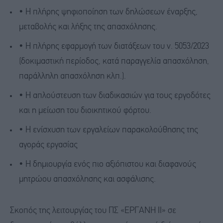
• Η πλήρης ψηφιοποίηση των δηλώσεων έναρξης,
μεταβολής και λήξης της απασχόλησης.
• Η πλήρης εφαρμογή των διατάξεων του ν. 5053/2023
(δοκιμαστική περίοδος, κατά παραγγελία απασχόληση,
παράλληλη απασχόληση κλπ.).
• Η απλούστευση των διαδικασιών για τους εργοδότες
και η μείωση του διοικητικού φόρτου.
• Η ενίσχυση των εργαλείων παρακολούθησης της
αγοράς εργασίας
• Η δημιουργία ενός πιο αξιόπιστου και διαφανούς
μητρώου απασχόλησης και ασφάλισης.
Σκοπός της λειτουργίας του ΠΣ «ΕΡΓΑΝΗ ΙΙ» σε