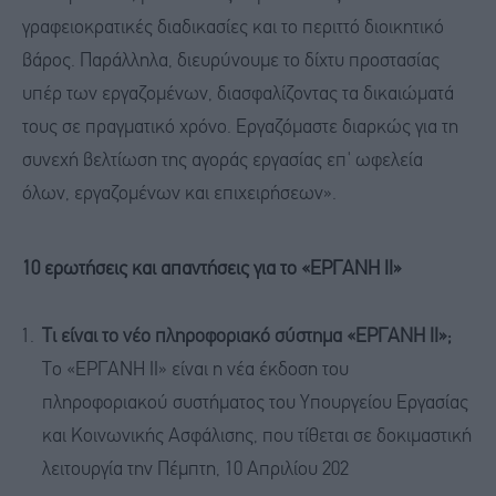
γραφειοκρατικές διαδικασίες και το περιττό διοικητικό
βάρος. Παράλληλα, διευρύνουμε το δίχτυ προστασίας
υπέρ των εργαζομένων, διασφαλίζοντας τα δικαιώματά
τους σε πραγματικό χρόνο. Εργαζόμαστε διαρκώς για τη
συνεχή βελτίωση της αγοράς εργασίας επ' ωφελεία
όλων, εργαζομένων και επιχειρήσεων».
10 ερωτήσεις και απαντήσεις για το «ΕΡΓΑΝΗ ΙΙ»
Τι είναι το νέο πληροφοριακό σύστημα «ΕΡΓΑΝΗ ΙΙ»;
Το «ΕΡΓΑΝΗ ΙΙ» είναι η νέα έκδοση του
πληροφοριακού συστήματος του Υπουργείου Εργασίας
και Κοινωνικής Ασφάλισης, που τίθεται σε δοκιμαστική
λειτουργία την Πέμπτη, 10 Απριλίου 202