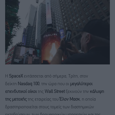
Η
SpaceX
εντάσσεται από σήμερα, Τρίτη, στον
δείκτη
Nasdaq
100
, την ώρα που οι
μεγαλύτεροι
επενδυτικοί οίκοι
της
Wall Street
ξεκινούν την
κάλυψη
της μετοχής
της εταιρείας του
Έλον Μασκ
, η οποία
δραστηριοποιείται στους τομείς των διαστημικών
εκτοξεύσεων, των δορυφορικών υπηρεσιών και της