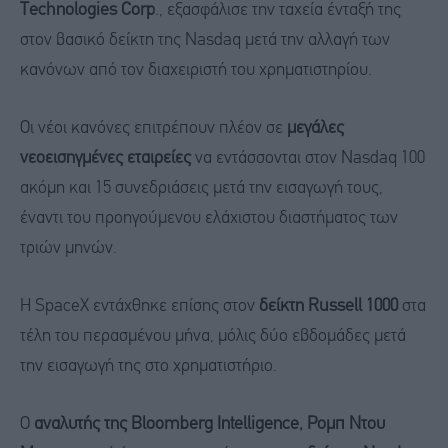
Technologies Corp
., εξασφάλισε την ταχεία ένταξή της
στον βασικό δείκτη της Nasdaq μετά την αλλαγή των
κανόνων από τον διαχειριστή του χρηματιστηρίου.
Οι νέοι κανόνες επιτρέπουν πλέον σε
μεγάλες
νεοεισηγμένες εταιρείες
να εντάσσονται στον Nasdaq 100
ακόμη και 15 συνεδριάσεις μετά την εισαγωγή τους,
έναντι του προηγούμενου ελάχιστου διαστήματος των
τριών μηνών.
Η SpaceX εντάχθηκε επίσης στον
δείκτη Russell 1000
στα
τέλη του περασμένου μήνα, μόλις δύο εβδομάδες μετά
την εισαγωγή της στο χρηματιστήριο.
Ο
αναλυτής της Bloomberg Intelligence, Ρομπ Ντου