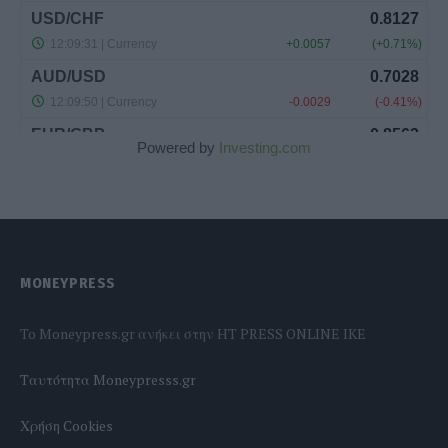
Powered by
Investing.com
MONEYPRESS
To Moneypress.gr ανήκει στην HT PRESS ONLINE IKE
Tαυτότητα Moneypresss.gr
Χρήση Cookies