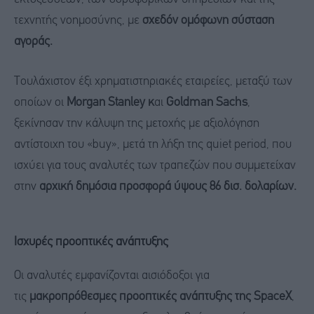
τεχνητής νοημοσύνης, με
σχεδόν ομόφωνη σύσταση
αγοράς.
Τουλάχιστον έξι χρηματιστηριακές εταιρείες, μεταξύ των
οποίων οι
Morgan Stanley κ
αι
Goldman Sachs
,
ξεκίνησαν την κάλυψη της μετοχής με αξιολόγηση
αντίστοιχη του «buy», μετά τη λήξη της quiet period, που
ισχύει για τους αναλυτές των τραπεζών που συμμετείχαν
στην
αρχική δημόσια προσφορά ύψους 86 δισ. δολαρίων.
Ισχυρές προοπτικές ανάπτυξης
Οι αναλυτές εμφανίζονται αισιόδοξοι για
τις
μακροπρόθεσμες προοπτικές ανάπτυξης της SpaceX
,