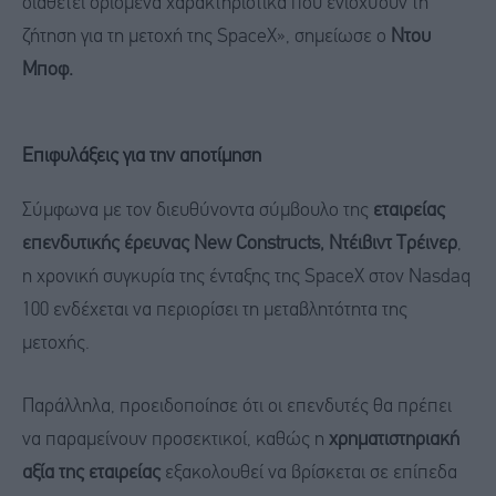
διαθέτει ορισμένα χαρακτηριστικά που ενισχύουν τη
ζήτηση για τη μετοχή της SpaceX», σημείωσε ο
Ντου
Μποφ.
Επιφυλάξεις για την αποτίμηση
Σύμφωνα με τον διευθύνοντα σύμβουλο της
εταιρείας
επενδυτικής έρευνας New Constructs, Ντέιβιντ Τρέινερ
,
η χρονική συγκυρία της ένταξης της SpaceX στον Nasdaq
100 ενδέχεται να περιορίσει τη μεταβλητότητα της
μετοχής.
Παράλληλα, προειδοποίησε ότι οι επενδυτές θα πρέπει
να παραμείνουν προσεκτικοί, καθώς η
χρηματιστηριακή
αξία της εταιρείας
εξακολουθεί να βρίσκεται σε επίπεδα