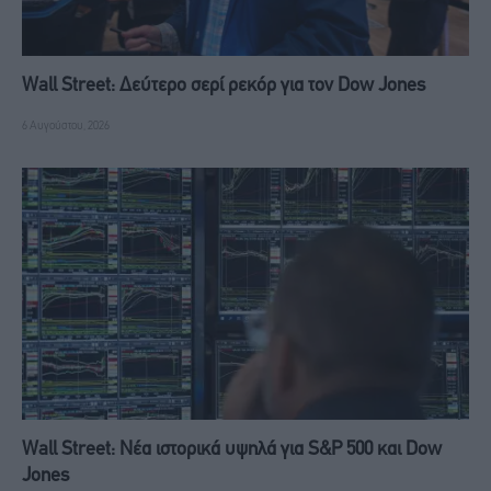
Wall Street: Δεύτερο σερί ρεκόρ για τον Dow Jones
6 Αυγούστου, 2026
Wall Street: Νέα ιστορικά υψηλά για S&P 500 και Dow
Jones