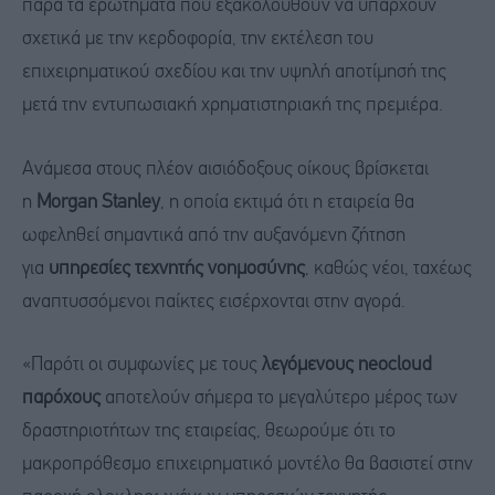
παρά τα ερωτήματα που εξακολουθούν να υπάρχουν
σχετικά με την κερδοφορία, την εκτέλεση του
επιχειρηματικού σχεδίου και την υψηλή αποτίμησή της
μετά την εντυπωσιακή χρηματιστηριακή της πρεμιέρα.
Ανάμεσα στους πλέον αισιόδοξους οίκους βρίσκεται
η
Morgan
Stanley
, η οποία εκτιμά ότι η εταιρεία θα
ωφεληθεί σημαντικά από την αυξανόμενη ζήτηση
για
υπηρεσίες τεχνητής νοημοσύνης
, καθώς νέοι, ταχέως
αναπτυσσόμενοι παίκτες εισέρχονται στην αγορά.
«Παρότι οι συμφωνίες με τους
λεγόμενους neocloud
παρόχους
αποτελούν σήμερα το μεγαλύτερο μέρος των
δραστηριοτήτων της εταιρείας, θεωρούμε ότι το
μακροπρόθεσμο επιχειρηματικό μοντέλο θα βασιστεί στην