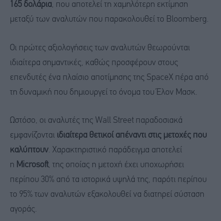
165 δολάρια
, που αποτελεί τη χαμηλότερη εκτίμηση
μεταξύ των αναλυτών που παρακολουθεί το Bloomberg.
Οι πρώτες αξιολογήσεις των αναλυτών θεωρούνται
ιδιαίτερα σημαντικές, καθώς προσφέρουν στους
επενδυτές ένα πλαίσιο αποτίμησης της SpaceX πέρα από
τη δυναμική που δημιουργεί το όνομα του Έλον Μασκ.
Ωστόσο, οι αναλυτές της Wall Street παραδοσιακά
εμφανίζονται
ιδιαίτερα θετικοί απέναντι στις μετοχές που
καλύπτουν
. Χαρακτηριστικό παράδειγμα αποτελεί
η
Microsoft
, της οποίας η μετοχή έχει υποχωρήσει
περίπου 30% από τα ιστορικά υψηλά της, παρότι περίπου
το 95% των αναλυτών εξακολουθεί να διατηρεί σύσταση
αγοράς.