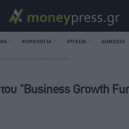
ΜΑ
ΦΟΡΟΛΟΓΙΑ
ΕΡΓΑΣΙΑ
ΔΗΜΟΣΙΟ
usiness Growth Fund" η Παγκρήτια Τράπεζα
του "Business Growth Fu