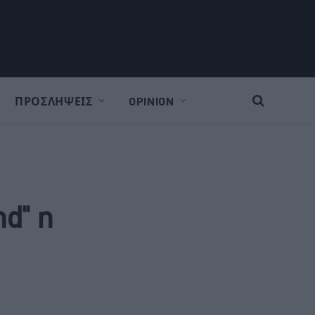
ΠΡΟΣΛΗΨΕΙΣ
OPINION
nd" η