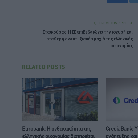
PREVIOUS ARTICLE
Σταϊκούρας: Η ΕΕ επιβεβαιώνει την ισχυρή και
σταθερή αναπτυξιακή τροχιά της ελληνικής
οικονομίας
RELATED
POSTS
Eurobank: Η ανθεκτικότητα της
CrediaBank: Υ
ελληνικής οικονομίας διατηρείται
ανάπτυξης και