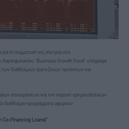
για τη συμμετοχή της στα τρία νέα
υ Χαρτοφυλακίου "Business Growth Fund" υπέγραψε
ης των διαθέσιμων τραπεζικών προϊόντων και
σαίων επιχειρήσεων και την παροχή χρηματοδοτικών
ρία διαθέσιμα προγράμματα αφορούν:
n Co-Financing Loans)"