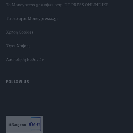
To Moneypress.gr ανήκει στην HT PRESS ONLINE IKE
Tαυτότητα Moneypresss.gr
Χρήση Cookies
'Οροι Χρήσης
Αποποίηση Ευθυνών
FOLLOW US
Μέλος του