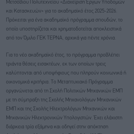
Μετσόβιου Πολυτεχνείου «Διαχείριση Έργων Υποδομών
και Κατασκευών» για το ακαδημαϊκό έτος 2025-2026.
Πρόκειται για ένα ακαδημαϊκό πρόγραμμα σπουδών, το
οποίο υποστηρίζεται και χρηματοδοτείται αποκλειστικά
από τον Όμιλο ΓΕΚ ΤΕΡΝΑ, αρχικά για πέντε χρόνια.
Για το νέο ακαδημαϊκό έτος, το πρόγραμμα προβλέπει
τριάντα θέσεις εισακτέων, εκ των οποίων τρεις
καλύπτονται από υποψήφιους που πληρούν κοινωνικά ή
οικονομικά κριτήρια. Το Μεταπτυχιακό Πρόγραμμα
οργανώνεται από τη Σχολή Πολιτικών Μηχανικών ΕΜΠ
με τη σύμπραξη της Σχολής Μηχανολόγων Μηχανικών
ΕΜΠ και της Σχολής Ηλεκτρολόγων Μηχανικών και
Μηχανικών Ηλεκτρονικών Υπολογιστών. Έχει ελάχιστη
διάρκεια τρία εξάμηνα και οδηγεί στην απόκτηση