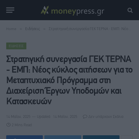
Home
»
Ειδήσεις
»
Στρατηγική συνεργασία ΓΕΚ ΤΕΡΝΑ - ΕΜΠ: Νέος κύκλος αιτήσεων για το Μεταπτυχιακό Πρόγραμμα στη Διαχείριση Έργων Υποδομών και Κατασκευών
ΕΙΔΉΣΕΙΣ
Στρατηγική συνεργασία ΓΕΚ ΤΕΡΝΑ
- ΕΜΠ: Νέος κύκλος αιτήσεων για το
Μεταπτυχιακό Πρόγραμμα στη
Διαχείριση Έργων Υποδομών και
Κατασκευών
14 Μαΐου, 2025
Updated:
14 Μαΐου, 2025
Δεν υπάρχουν Σχόλια
2 Mins Read