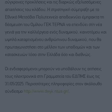
σύγχρονες προκλήσεις και τις διαρκώς εξελισσόμενες
απαιτήσεις του κλάδου. Η στρατηγική σύμπραξη με το
Εθνικό Μετσόβιο Πολυτεχνείο αποδεικνύει έμπρακτα τη
δέσμευση του Ομίλου ΓΕΚ ΤΕΡΝΑ να επενδύει στη νέα
γενιά για την καλλιέργεια ενός δυναμικού, καινοτόμου και
υψηλά καταρτισμένου ανθρώπινου δυναμικού, που θα
πρωταγωνιστήσει στο μέλλον των υποδομών και των
κατασκευών τόσο στην Ελλάδα όσο και διεθνώς.
Οι ενδιαφερόμενοι μπορούν να υποβάλουν τις αιτήσεις
τους ηλεκτρονικά στη Γραμματεία του ΕΔΠΜΣ έως τις
31/05/2025. Περισσότερες πληροφορίες στον ακόλουθο
σύνδεσμο
http://www.deyk.ntua.gr/
.