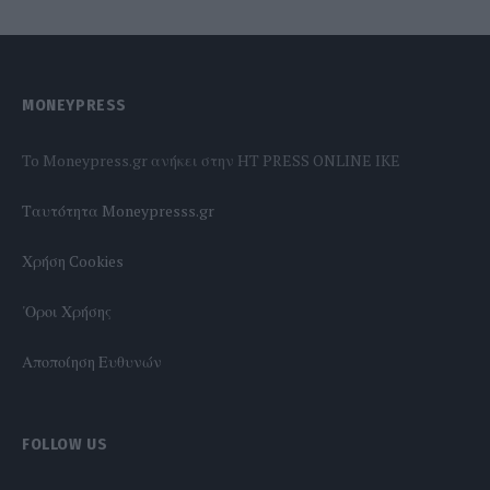
MONEYPRESS
To Moneypress.gr ανήκει στην HT PRESS ONLINE IKE
Tαυτότητα Moneypresss.gr
Χρήση Cookies
'Οροι Χρήσης
Αποποίηση Ευθυνών
FOLLOW US