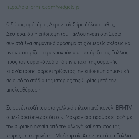
https://platform.x.com/widgets.js
Ο Σύρος πρόεδρος Αχμαντ αλ Σάρα δήλωσε χθες,
Δευτέρα, ότι η επίσκεψη του Γάλλου ηγέτη στη Συρία
συνιστά ένα σημαντικό ορόσημο στις διμερείς σχέσεις και
αντικατοπτρίζει τη μακροχρόνια υποστήριξη της Γαλλίας
προς τον συριακό λαό από την εποχή της συριακής
επανάστασης, χαρακτηρίζοντας την επίσκεψη σημαντική
σε αυτό το στάδιο της ιστορίας της Συρίας μετά την
απελευθέρωση.
Σε συνέντευξή του στο γαλλικό τηλεοπτικό κανάλι BFMTV
ο αλ-Σάρα δήλωσε ότι ο κ. Μακρόν διατηρούσε επαφή με
την συριακή ηγεσία από την αλλαγή καθεστώτος της
χώρας με τη φυγή του Μπάσαρ αλ-Ασαντ και ότι η Γαλλία