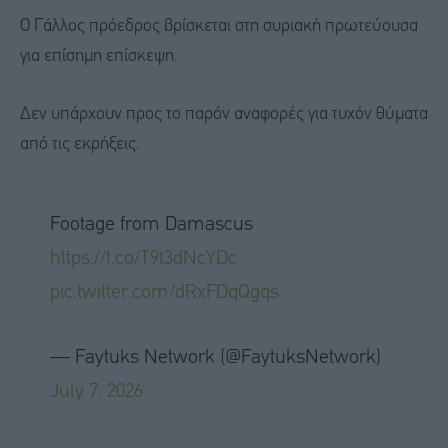
Ο Γάλλος πρόεδρος βρίσκεται στη συριακή πρωτεύουσα
για επίσημη επίσκεψη.
Δεν υπάρχουν προς το παρόν αναφορές για τυχόν θύματα
από τις εκρήξεις.
Footage from Damascus
https://t.co/T9t3dNcYDc
pic.twitter.com/dRxFDqQgqs
— Faytuks Network (@FaytuksNetwork)
July 7, 2026