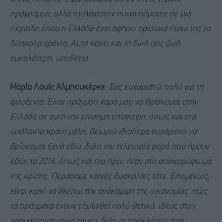
πρόγραμμα, αλλά τουλάχιστον συναντιόμαστε σε μια
περίοδο όπου η Ελλάδα έχει αφήσει οριστικά πίσω της τα
δύσκολα χρόνια. Αυτό κάνει και τη δική σας ζωή
ευκολότερη, υποθέτω
.
Μαρία Λουίς Αλμπουκέρκε
:
Σας ευχαριστώ πολύ για τη
φιλοξενία. Είναι πράγματι χαρά μου να βρίσκομαι στην
Ελλάδα σε αυτή την επίσημη επίσκεψη, όπως και στα
υπόλοιπα κράτη μέλη. Θεωρώ ιδιαίτερα ευχάριστο να
βρίσκομαι ξανά εδώ, διότι την τελευταία φορά που ήμουν
εδώ, το 2016, όπως και πιο πριν, ήταν στο αποκορύφωμα
της κρίσης. Περάσαμε κοινές δυσκολίες τότε. Επομένως,
είναι καλό να βλέπω την ανάκαμψη της οικονομίας, πώς
τα πράγματα έχουν εξελιχθεί πολύ θετικά, ιδίως στον
χρηματοπιστωτικό τομέα, διότι οι προκλήσεις ήταν