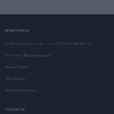
MONEYPRESS
To Moneypress.gr ανήκει στην HT PRESS ONLINE IKE
Tαυτότητα Moneypresss.gr
Χρήση Cookies
'Οροι Χρήσης
Αποποίηση Ευθυνών
FOLLOW US