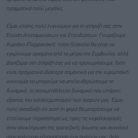
πραγματικά πολύ μεγάλες
.
Είμαι επίσης πολύ ευγνώμων για τη στήριξή σας στην
Ένωση Αποταμιεύσεων και Επενδύσεων. Γνωρίζουμε,
Κυριάκο (Πιερρακάκη), πόσο δύσκολο θα είναι να
εγκρίνουμε ορισμένα από τα μέτρα στο Συμβούλιο, αλλά
βασίζομαι στη στήριξή σας για να προχωρήσουμε, διότι
είναι πραγματικά ιδιαίτερα σημαντικό για την ευρωπαϊκή
οικονομία να μπορούμε να απελευθερώσουμε το
δυναμικό, το ανεκμετάλλευτο δυναμικό που υπάρχει
εξαιτίας του κατακερματισμού των αγορών μας. Είμαι
πολύ αισιόδοξη ότι αυτή τη φορά θα μπορέσουμε να
επιτύχουμε περισσότερα ως προς τις κεφαλαιαγορές,
στην ολοκλήρωση της τραπεζικής ένωσης και συνολικά
στην καλύτερη εξυπηρέτηση των πολιτών μας, διότι