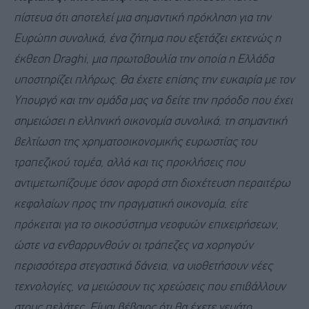
πίστευα ότι αποτελεί μια σημαντική πρόκληση για την
Ευρώπη συνολικά, ένα ζήτημα που εξετάζει εκτενώς η
έκθεση Draghi, μια πρωτοβουλία την οποία η Ελλάδα
υποστηρίζει πλήρως. Θα έχετε επίσης την ευκαιρία με τον
Υπουργό και την ομάδα μας να δείτε την πρόοδο που έχει
σημειώσει η ελληνική οικονομία συνολικά, τη σημαντική
βελτίωση της χρηματοοικονομικής ευρωστίας του
τραπεζικού τομέα, αλλά και τις προκλήσεις που
αντιμετωπίζουμε όσον αφορά στη διοχέτευση περαιτέρω
κεφαλαίων προς την πραγματική οικονομία, είτε
πρόκειται για το οικοσύστημα νεοφυών επιχειρήσεων,
ώστε να ενθαρρυνθούν οι τράπεζες να χορηγούν
περισσότερα στεγαστικά δάνεια, να υιοθετήσουν νέες
τεχνολογίες, να μειώσουν τις χρεώσεις που επιβάλλουν
στους πελάτες. Είμαι βέβαιος ότι θα έχετε γεμάτο