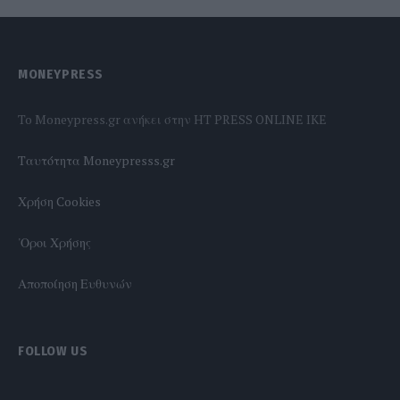
MONEYPRESS
To Moneypress.gr ανήκει στην HT PRESS ONLINE IKE
Tαυτότητα Moneypresss.gr
Χρήση Cookies
'Οροι Χρήσης
Αποποίηση Ευθυνών
FOLLOW US