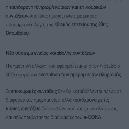
η
ταυτόχρονη πληρωμή κύριων και επικουρικών
συντάξεων
στις ίδιες ημερομηνίες, με μικρές
προσαρμογές λόγω της
εθνικής επετείου της 28ης
Οκτωβρίου
.
Νέο σύστημα ενιαίας καταβολής συντάξεων
Η σημαντική αλλαγή που εφαρμόζεται από τον Νοέμβριο
2025 αφορά την
ενοποίηση των ημερομηνιών πληρωμής
.
Οι
επικουρικές συντάξεις
δεν θα καταβάλλονται πλέον σε
διαφορετικές ημερομηνίες, αλλά
ταυτόχρονα με τις
κύριες συντάξεις
, διευκολύνοντας τους συνταξιούχους
και απλοποιώντας τις διαδικασίες του
e-ΕΦΚΑ
.