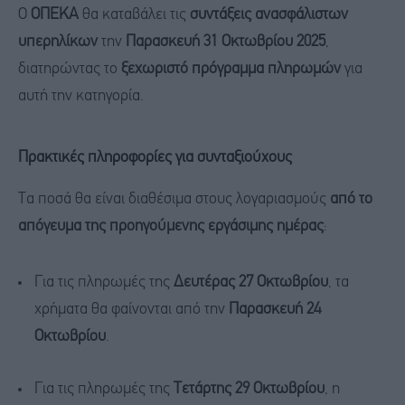
Ο
ΟΠΕΚΑ
θα καταβάλει τις
συντάξεις ανασφάλιστων
υπερηλίκων
την
Παρασκευή 31 Οκτωβρίου 2025
,
διατηρώντας το
ξεχωριστό πρόγραμμα πληρωμών
για
αυτή την κατηγορία.
Πρακτικές πληροφορίες για συνταξιούχους
Τα ποσά θα είναι διαθέσιμα στους λογαριασμούς
από το
απόγευμα της προηγούμενης εργάσιμης ημέρας
:
Για τις πληρωμές της
Δευτέρας 27 Οκτωβρίου
, τα
χρήματα θα φαίνονται από την
Παρασκευή 24
Οκτωβρίου
.
Για τις πληρωμές της
Τετάρτης 29 Οκτωβρίου
, η