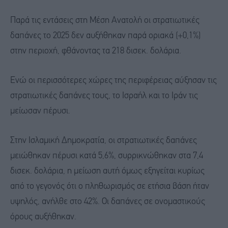
Παρά τις εντάσεις στη Μέση Ανατολή οι στρατιωτικές
δαπάνες το 2025 δεν αυξήθηκαν παρά οριακά (+0,1%)
στην περιοχή, φθάνοντας τα 218 δισεκ. δολάρια.
Ενώ οι περισσότερες χώρες της περιφέρειας αύξησαν τις
στρατιωτικές δαπάνες τους, το Ισραήλ και το Ιράν τις
μείωσαν πέρυσι.
Στην Ισλαμική Δημοκρατία, οι στρατιωτικές δαπάνες
μειώθηκαν πέρυσι κατά 5,6%, συρρικνώθηκαν στα 7,4
δισεκ. δολάρια, η μείωση αυτή όμως εξηγείται κυρίως
από το γεγονός ότι ο πληθωρισμός σε ετήσια βάση ήταν
υψηλός, ανήλθε στο 42%. Οι δαπάνες σε ονομαστικούς
όρους αυξήθηκαν.