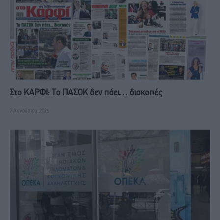
Στο ΚΑΡΦΙ: Το ΠΑΣΟΚ δεν πάει… διακοπές
7 Αυγούστου, 2026