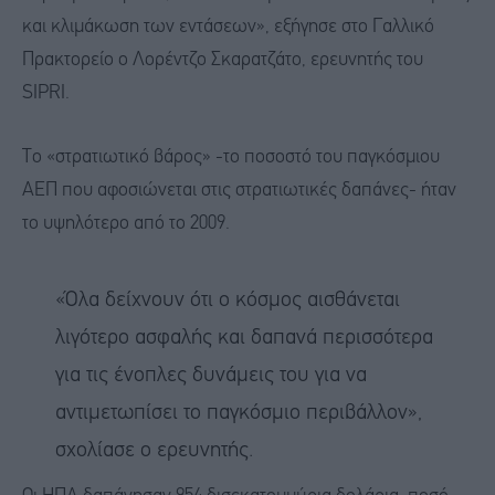
και κλιμάκωση των εντάσεων», εξήγησε στο Γαλλικό
Πρακτορείο ο Λορέντζο Σκαρατζάτο, ερευνητής του
SIPRI.
Το «στρατιωτικό βάρος» -το ποσοστό του παγκόσμιου
ΑΕΠ που αφοσιώνεται στις στρατιωτικές δαπάνες- ήταν
το υψηλότερο από το 2009.
«Όλα δείχνουν ότι ο κόσμος αισθάνεται
λιγότερο ασφαλής και δαπανά περισσότερα
για τις ένοπλες δυνάμεις του για να
αντιμετωπίσει το παγκόσμιο περιβάλλον»,
σχολίασε ο ερευνητής.