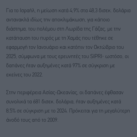
Για το Ισραήλ, η μείωση κατά 4,9% στα 48,3 δισεκ. δολάρια
αντανακλά ιδίως την αποκλιμάκωση, για κάποιο
διάστημα, του πολέμου στη Λωρίδα της Γάζας, με την
κατάπαυση του πυρός με τη Χαμάς που τέθηκε σε
εφαρμογή τον Ιανουάριο και κατόπιν τον Οκτώβριο του
2025, σύμφωνα με τους ερευνητές του SIPRI· ωστόσο, οι
δαπάνες ήταν αυξημένες κατά 97% σε σύγκριση με
εκείνες του 2022.
Στην περιφέρεια Ασίας-Ωκεανίας, οι δαπάνες έφθασαν
συνολικά τα 681 δισεκ. δολάρια, ήταν αυξημένες κατά
8,5% σε σύγκριση με το 2024. Πρόκειται για τη μεγαλύτερη
άνοδό τους από το 2009.