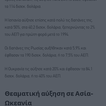
τα 114 δισεκ. δολάρια.
Η Ισπανία αύξησε επίσης κατά πολύ τις δαπάνες της,
κατά 50%, στα 40,2 δισεκ. δολάρια, ξεπερνώντας το 2%
του ΑΕΠ για πρώτη φορά μετά το 1994.
Οι δαπάνες της Ρωσίας αυξήθηκαν κατά 5,9% και
έφθασαν τα 190 δισεκ. δολάρια, ή το 7,5% του ΑΕΠ.
Η Ουκρανία τις αύξησε κατά 20% και έφθασαν τα 84,1
δισεκ. δολάρια, ή το 40% του ΑΕΠ.
Θεαματική αύξηση σε Ασία-
Ωκεανία