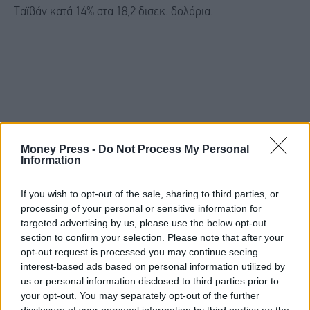
Ταϊβάν κατά 14% στα 18,2 δισεκ. δολάρια.
Money Press -
Do Not Process My Personal
Information
If you wish to opt-out of the sale, sharing to third parties, or
processing of your personal or sensitive information for
targeted advertising by us, please use the below opt-out
section to confirm your selection. Please note that after your
opt-out request is processed you may continue seeing
interest-based ads based on personal information utilized by
us or personal information disclosed to third parties prior to
your opt-out. You may separately opt-out of the further
disclosure of your personal information by third parties on the