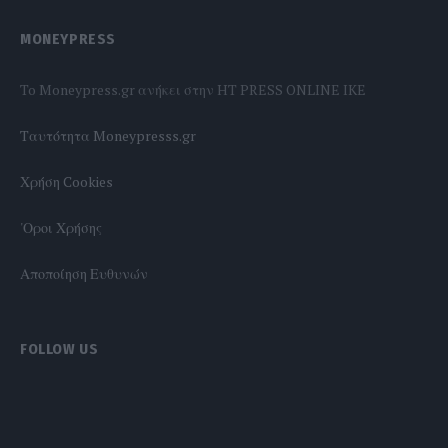
MONEYPRESS
To Moneypress.gr ανήκει στην HT PRESS ONLINE IKE
Tαυτότητα Moneypresss.gr
Χρήση Cookies
'Οροι Χρήσης
Αποποίηση Ευθυνών
FOLLOW US