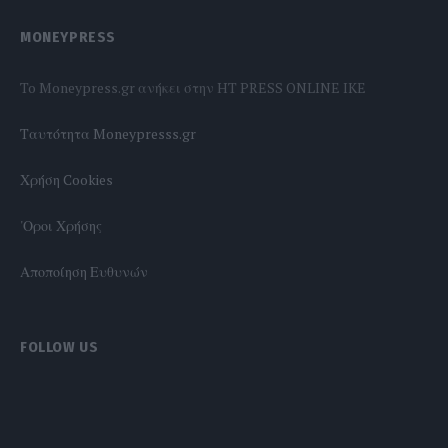
MONEYPRESS
To Moneypress.gr ανήκει στην HT PRESS ONLINE IKE
Tαυτότητα Moneypresss.gr
Χρήση Cookies
'Οροι Χρήσης
Αποποίηση Ευθυνών
FOLLOW US