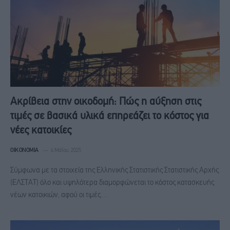
Ακρίβεια στην οικοδομή: Πώς η αύξηση στις
τιμές σε βασικά υλικά επηρεάζει το κόστος για
νέες κατοικίες
ΟΙΚΟΝΟΜΊΑ
4 Μαΐου, 2025
Σύμφωνα με τα στοιχεία της Ελληνικής Στατιστικής Στατιστικής Αρχής
(ΕΛΣΤΑΤ) όλο και υψηλότερα διαμορφώνεται το κόστος κατασκευής
νέων κατοικιών, αφού οι τιμές…