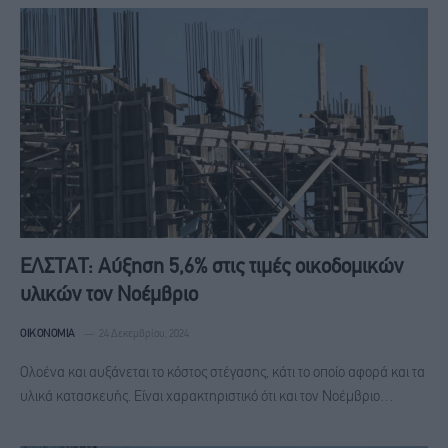
ΕΛΣΤΑΤ: Αύξηση 5,6% στις τιμές οικοδομικών
υλικών τον Νοέμβριο
ΟΙΚΟΝΟΜΊΑ
24 Δεκεμβρίου, 2024
Ολοένα και αυξάνεται το κόστος στέγασης, κάτι το οποίο αφορά και τα
υλικά κατασκευής. Είναι χαρακτηριστικό ότι και τον Νοέμβριο…