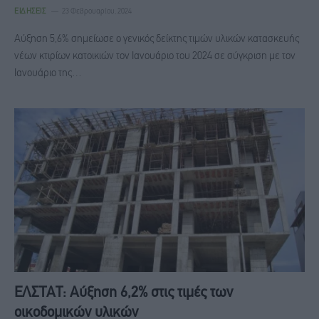
ΕΙΔΉΣΕΙΣ
23 Φεβρουαρίου, 2024
Αύξηση 5,6% σημείωσε ο γενικός δείκτης τιμών υλικών κατασκευής
νέων κτιρίων κατοικιών τον Ιανουάριο του 2024 σε σύγκριση με τον
Ιανουάριο της…
ΕΛΣΤΑΤ: Αύξηση 6,2% στις τιμές των
οικοδομικών υλικών