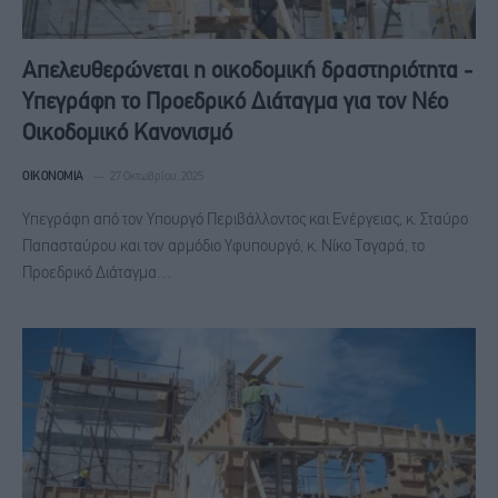
Απελευθερώνεται η οικοδομική δραστηριότητα -
Υπεγράφη το Προεδρικό Διάταγμα για τον Νέο
Οικοδομικό Κανονισμό
ΟΙΚΟΝΟΜΊΑ
27 Οκτωβρίου, 2025
Υπεγράφη από τον Υπουργό Περιβάλλοντος και Ενέργειας, κ. Σταύρο
Παπασταύρου και τον αρμόδιο Υφυπουργό, κ. Νίκο Ταγαρά, το
Προεδρικό Διάταγμα…