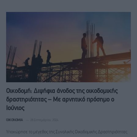
Οικοδομή: Διψήφια άνοδος της οικοδομικής
δραστηριότητας – Με αρνητικό πρόσημο ο
Ιούνιος
ΟΙΚΟΝΟΜΊΑ
28 Σεπτεμβρίου, 2024
Yποχώρησε το μέγεθος της Συνολικής Οικοδομικής Δραστηριότητας