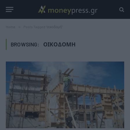
Home
»
Posts Tagged "οικοδομή"
BROWSING:
ΟΙΚΟΔΟΜΉ