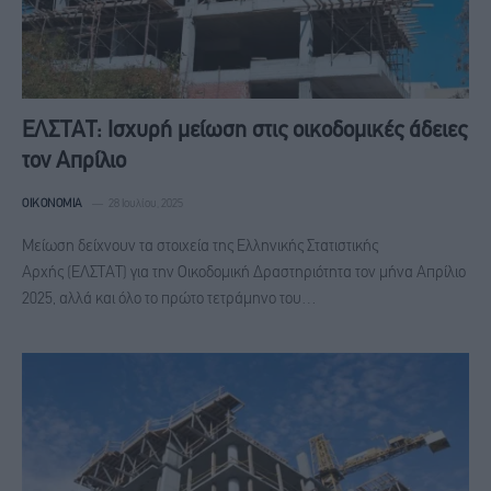
ΕΛΣΤΑΤ: Ισχυρή μείωση στις οικοδομικές άδειες
τον Απρίλιο
ΟΙΚΟΝΟΜΊΑ
28 Ιουλίου, 2025
Μείωση δείχνουν τα στοιχεία της Ελληνικής Στατιστικής
Αρχής (ΕΛΣΤΑΤ) για την Οικοδομική Δραστηριότητα τον μήνα Απρίλιο
2025, αλλά και όλο το πρώτο τετράμηνο του…