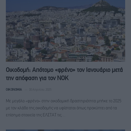
Οικοδομή: Απότομο «φρένο» τον Ιανουάριο μετά
την απόφαση για τον ΝΟΚ
ΟΙΚΟΝΟΜΊΑ
30 Απριλίου, 2025
Με μεγάλο «φρένο» στην οικοδομική δραστηριότητα μπήκε το 2025
με τον κλάδο της οικοδομής να υφίσταται όπως προκύπτει από τα
επίσημα στοιχεία της ΕΛΣΤΑΤ τις…