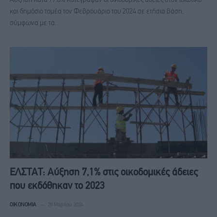
Αύξηση κατά 77,8% κατέγραψαν οι οικοδομικές άδειες στον ιδιωτικό
και δημόσιο τομέα τον Φεβρουάριο του 2024 σε ετήσια βάση,
σύμφωνα με τα…
ΕΛΣΤΑΤ: Αύξηση 7,1% στις οικοδομικές άδειες
που εκδόθηκαν το 2023
ΟΙΚΟΝΟΜΊΑ
28 Μαρτίου, 2024