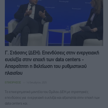
Γ. Στάσσης (ΔΕΗ): Επενδύσεις στην ενεργειακή
ευελιξία στην εποχή των data centers -
Απαραίτητη η βελτίωση του ρυθμιστικού
πλαισίου
ΕΠΙΧΕΙΡΉΣΕΙΣ
14 Οκτωβρίου, 2025
Το επιχειρηματικό μοντέλο του Ομίλου ΔΕΗ με στρατηγικές
επενδύσεις για ενεργειακή ευελιξία και αξιοπιστία στην εποχή των
data centers και…