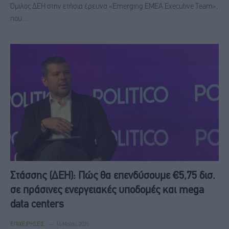
Όμιλος ΔΕΗ στην ετήσια έρευνα «Emerging EMEA Executive Team»,
που…
Στάσσης (ΔΕΗ): Πώς θα επενδύσουμε €5,75 δισ.
σε πράσινες ενεργειακές υποδομές και mega
data centers
ΕΠΙΧΕΙΡΉΣΕΙΣ
14 Μαΐου, 2025