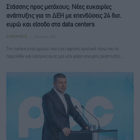
Στάσσης προς μετόχους: Νέες ευκαιρίες
ανάπτυξης για τη ΔΕΗ με επενδύσεις 24 δισ.
ευρώ και είσοδο στα data centers
ΕΠΙΧΕΙΡΉΣΕΙΣ
22 Ιουνίου, 2026
Την εικόνα ενός ομίλου που έχει αφήσει οριστικά πίσω του το
παρελθόν και εισέρχεται σε μια νέα φάση ισχυρής ανάπτυξης…