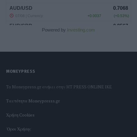
Powered by
Investing.com
MONEYPRESS
To Moneypress.gr ανήκει στην HT PRESS ONLINE IKE
Tαυτότητα Moneypresss.gr
Χρήση Cookies
'Οροι Χρήσης