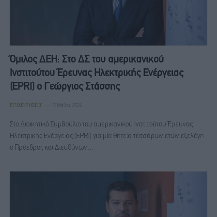
Όμιλος ΔΕΗ: Στο ΔΣ του αμερικανικού
Ινστιτούτου Έρευνας Ηλεκτρικής Ενέργειας
(EPRI) ο Γεώργιος Στάσσης
ΕΠΙΧΕΙΡΉΣΕΙΣ
5 Μαΐου, 2026
Στο Διοικητικό Συμβούλιο του αμερικανικού Ινστιτούτου Έρευνας
Ηλεκτρικής Ενέργειας (EPRI) για μία θητεία τεσσάρων ετών εξελέγη
ο Πρόεδρος και Διευθύνων…