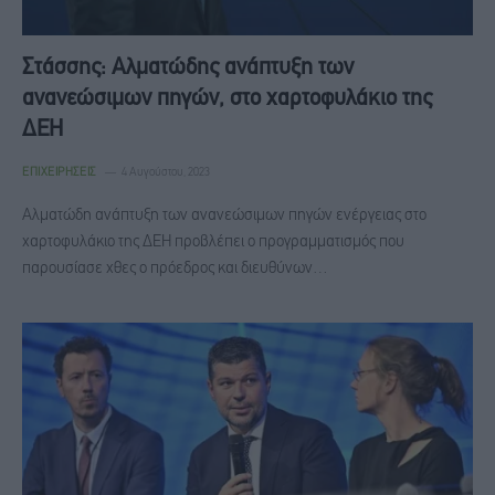
Στάσσης: Αλματώδης ανάπτυξη των
ανανεώσιμων πηγών, στο χαρτοφυλάκιο της
ΔΕΗ
ΕΠΙΧΕΙΡΉΣΕΙΣ
4 Αυγούστου, 2023
Αλματώδη ανάπτυξη των ανανεώσιμων πηγών ενέργειας στο
χαρτοφυλάκιο της ΔΕΗ προβλέπει ο προγραμματισμός που
παρουσίασε χθες ο πρόεδρος και διευθύνων…