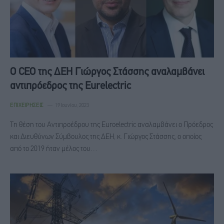
Ο CEO της ΔΕΗ Γιώργος Στάσσης αναλαμβάνει
αντιπρόεδρος της Eurelectric
ΕΠΙΧΕΙΡΉΣΕΙΣ
19 Ιουνίου, 2023
Τη θέση του Αντιπροέδρου της Euroelectric αναλαμβάνει ο Πρόεδρος
και Διευθύνων Σύμβουλος της ΔΕΗ, κ. Γιώργος Στάσσης, ο οποίος
από το 2019 ήταν μέλος του…