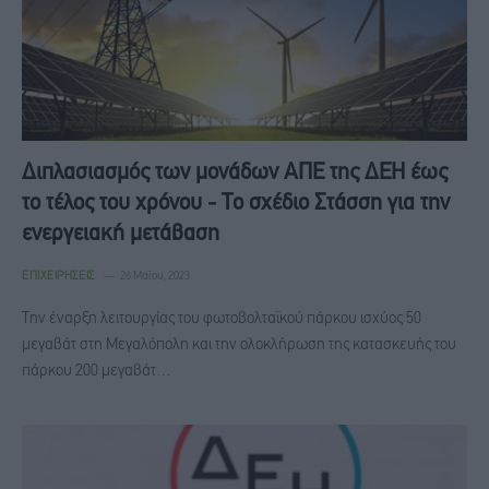
Διπλασιασμός των μονάδων ΑΠΕ της ΔΕΗ έως
το τέλος του χρόνου - Το σχέδιο Στάσση για την
ενεργειακή μετάβαση
ΕΠΙΧΕΙΡΉΣΕΙΣ
26 Μαΐου, 2023
Την έναρξη λειτουργίας του φωτοβολταϊκού πάρκου ισχύος 50
μεγαβάτ στη Μεγαλόπολη και την ολοκλήρωση της κατασκευής του
πάρκου 200 μεγαβάτ…