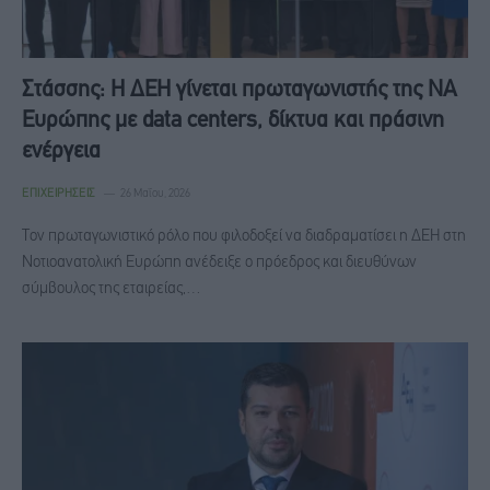
Στάσσης: Η ΔΕΗ γίνεται πρωταγωνιστής της ΝΑ
Ευρώπης με data centers, δίκτυα και πράσινη
ενέργεια
ΕΠΙΧΕΙΡΉΣΕΙΣ
26 Μαΐου, 2026
Τον πρωταγωνιστικό ρόλο που φιλοδοξεί να διαδραματίσει η ΔΕΗ στη
Νοτιοανατολική Ευρώπη ανέδειξε ο πρόεδρος και διευθύνων
σύμβουλος της εταιρείας,…