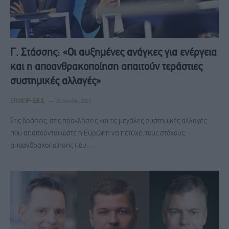
Γ. Στάσσης: «Οι αυξημένες ανάγκες για ενέργεια
και η αποανθρακοποίηση απαιτούν τεράστιες
συστημικές αλλαγές»
ΕΠΙΧΕΙΡΉΣΕΙΣ
20 Ιουνίου, 2023
Στις δράσεις, στις προκλήσεις και τις μεγάλες συστημικές αλλαγές
που απαιτούνται ώστε η Ευρώπη να πετύχει τους στόχους
αποανθρακοποίησης που…