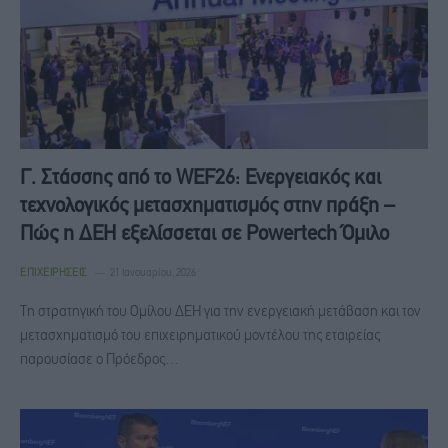
Γ. Στάσσης από το WEF26: Ενεργειακός και
τεχνολογικός μετασχηματισμός στην πράξη –
Πώς η ΔΕΗ εξελίσσεται σε Powertech Όμιλο
ΕΠΙΧΕΙΡΉΣΕΙΣ
21 Ιανουαρίου, 2026
Τη στρατηγική του Ομίλου ΔΕΗ για την ενεργειακή μετάβαση και τον
μετασχηματισμό του επιχειρηματικού μοντέλου της εταιρείας
παρουσίασε ο Πρόεδρος…