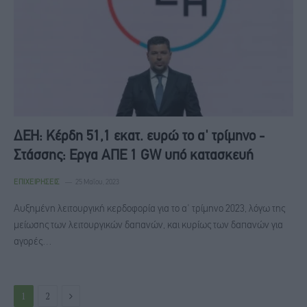
ΔΕΗ: Κέρδη 51,1 εκατ. ευρώ το α' τρίμηνο -
Στάσσης: Εργα ΑΠΕ 1 GW υπό κατασκευή
ΕΠΙΧΕΙΡΉΣΕΙΣ
25 Μαΐου, 2023
Αυξημένη λειτουργική κερδοφορία για το α' τρίμηνο 2023, λόγω της
μείωσης των λειτουργικών δαπανών, και κυρίως των δαπανών για
αγορές…
Next
1
2