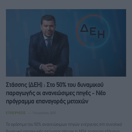
Στάσσης (ΔΕΗ) : Στο 50% του δυναμικού
παραγωγής οι ανανεώσιμες πηγές - Νέο
πρόγραμμα επαναγοράς μετοχών
ΕΠΙΧΕΙΡΉΣΕΙΣ
7 Αυγούστου, 2025
Το ορόσημο του 50% ανανεώσιμων πηγών ενέργειας στη συνολικό
δυναμικό παραγωγής ρεύματος πέτυχε η ΔΕΗ, το πρώτο εξάμηνο