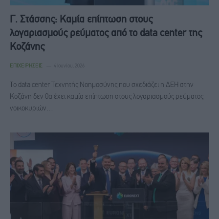
Γ. Στάσσης: Καμία επίπτωση στους
λογαριασμούς ρεύματος από το data center της
Κοζάνης
ΕΠΙΧΕΙΡΉΣΕΙΣ
4 Ιουνίου, 2026
Το data center Τεχνητής Νοημοσύνης που σχεδιάζει η ΔΕΗ στην
Κοζάνη δεν θα έχει καμία επίπτωση στους λογαριασμούς ρεύματος
νοικοκυριών…