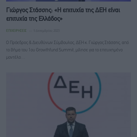
Γιώργος Στάσσης: «Η επιτυχία της ΔΕΗ είναι
επιτυχία της Ελλάδος»
ΕΠΙΧΕΙΡΉΣΕΙΣ
5 Δεκεμβρίου, 2023
Ο Πρόεδρος & Διευθύνων Σύμβουλος, ΔΕΗ κ. Γιώργος Στάσσης, από
το βήμα του 1ου Growthfund Summit, μίλησε για το επιτυχημένο
μοντέλο…