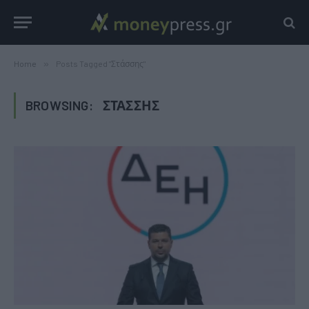
Home
»
Posts Tagged "Στάσσης"
BROWSING:
ΣΤΆΣΣΗΣ