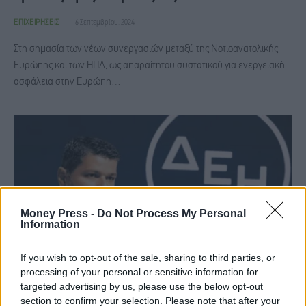
ΕΠΙΧΕΙΡΉΣΕΙΣ
6 Σεπτεμβρίου, 2024
Στη σημασία των νέων συνεργασιών μεταξύ της Νοτιοανατολικής
Ευρώπης και των ΗΠΑ, ως απαραίτητου συστατικού για ενεργειακή
ασφάλεια στην Ευρώπη…
Money Press -
Do Not Process My Personal
Information
If you wish to opt-out of the sale, sharing to third parties, or
processing of your personal or sensitive information for
targeted advertising by us, please use the below opt-out
Γ. Στάσσης: Bελτίωση επιδόσεων για τη ΔΕΗ με
section to confirm your selection. Please note that after your