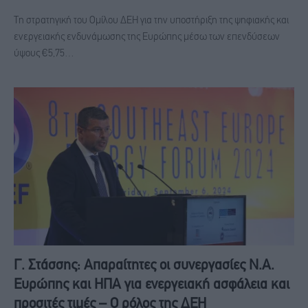
Τη στρατηγική του Ομίλου ΔΕΗ για την υποστήριξη της ψηφιακής και
ενεργειακής ενδυνάμωσης της Ευρώπης μέσω των επενδύσεων
ύψους €5,75…
Γ. Στάσσης: Απαραίτητες οι συνεργασίες Ν.Α.
Ευρώπης και ΗΠΑ για ενεργειακή ασφάλεια και
προσιτές τιμές – O ρόλος της ΔΕΗ