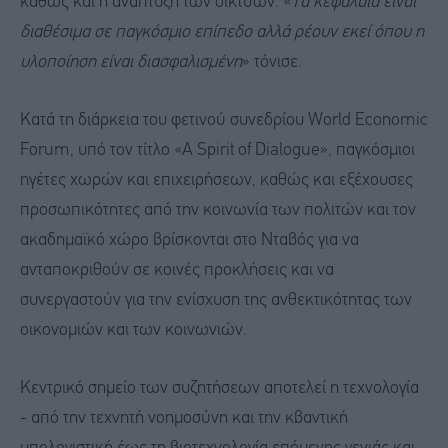
καθώς και η ανάπτυξη των δικτύων. «
Τα κεφάλαια είναι
διαθέσιμα σε παγκόσμιο επίπεδο αλλά ρέουν εκεί όπου η
υλοποίηση είναι διασφαλισμένη
» τόνισε.
Κατά τη διάρκεια του φετινού συνεδρίου World Economic
Forum, υπό τον τίτλο «A Spirit of Dialogue», παγκόσμιοι
ηγέτες χωρών και επιχειρήσεων, καθώς και εξέχουσες
προσωπικότητες από την κοινωνία των πολιτών και τον
ακαδημαϊκό χώρο βρίσκονται στο Νταβός για να
ανταποκριθούν σε κοινές προκλήσεις και να
συνεργαστούν για την ενίσχυση της ανθεκτικότητας των
οικονομιών και των κοινωνιών.
Κεντρικό σημείο των συζητήσεων αποτελεί η τεχνολογία
- από την τεχνητή νοημοσύνη και την κβαντική