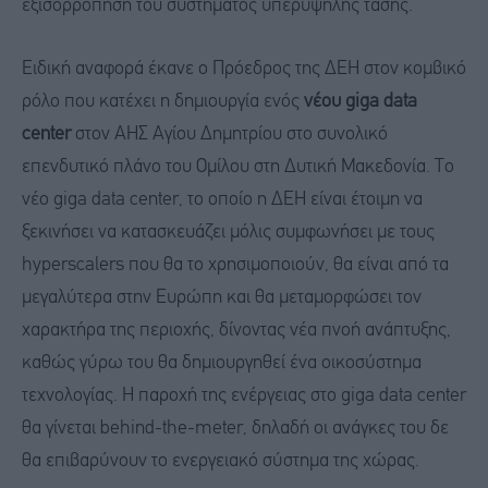
εξισορρόπηση του συστήματος υπερυψηλής τάσης.
Ειδική αναφορά έκανε ο Πρόεδρος της ΔΕΗ στον κομβικό
ρόλο που κατέχει η δημιουργία ενός
νέου
gi
ga data
center
στον ΑΗΣ Αγίου Δημητρίου στο συνολικό
επενδυτικό πλάνο του Ομίλου στη Δυτική Μακεδονία. Το
νέο giga data center, το οποίο η ΔΕΗ είναι έτοιμη να
ξεκινήσει να κατασκευάζει μόλις συμφωνήσει με τους
hyperscalers που θα το χρησιμοποιούν, θα είναι από τα
μεγαλύτερα στην Ευρώπη και θα μεταμορφώσει τον
χαρακτήρα της περιοχής, δίνοντας νέα πνοή ανάπτυξης,
καθώς γύρω του θα δημιουργηθεί ένα οικοσύστημα
τεχνολογίας. Η παροχή της ενέργειας στο giga data center
θα γίνεται behind-the-meter, δηλαδή οι ανάγκες του δε
θα επιβαρύνουν το ενεργειακό σύστημα της χώρας.