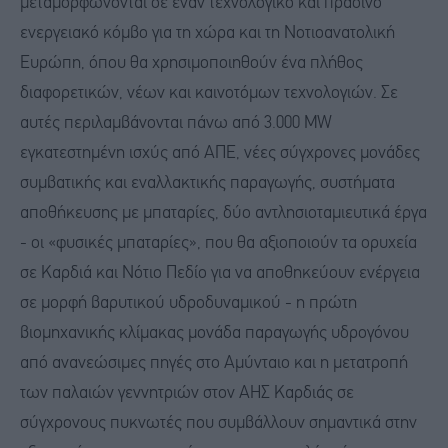
μεταμορφώνονται σε έναν τεχνολογικό και πράσινο
ενεργειακό κόμβο για τη χώρα και τη Νοτιοανατολική
Ευρώπη, όπου θα χρησιμοποιηθούν ένα πλήθος
διαφορετικών, νέων και καινοτόμων τεχνολογιών. Σε
αυτές περιλαμβάνονται πάνω από 3.000 MW
εγκατεστημένη ισχύς από ΑΠΕ, νέες σύγχρονες μονάδες
συμβατικής και εναλλακτικής παραγωγής, συστήματα
αποθήκευσης με μπαταρίες, δύο αντλησιοταμιευτικά έργα
- οι «φυσικές μπαταρίες», που θα αξιοποιούν τα ορυχεία
σε Καρδιά και Νότιο Πεδίο για να αποθηκεύουν ενέργεια
σε μορφή βαρυτικού υδροδυναμικού - η πρώτη
βιομηχανικής κλίμακας μονάδα παραγωγής υδρογόνου
από ανανεώσιμες πηγές στο Αμύνταιο και η μετατροπή
των παλαιών γεννητριών στον ΑΗΣ Καρδιάς σε
σύγχρονους πυκνωτές που συμβάλλουν σημαντικά στην