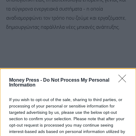
υπολογιστική έως τη βιοτεχνολογία επόμενης γενιάς και
τα σύγχρονα ενεργειακά συστήματα - η οποία
αναδιαμορφώνει τον τρόπο που ζούμε και εργαζόμαστε,
δημιουργώντας παράλληλα νέες μηχανές ανάπτυξης.
Money Press -
Do Not Process My Personal
Information
If you wish to opt-out of the sale, sharing to third parties, or
processing of your personal or sensitive information for
targeted advertising by us, please use the below opt-out
section to confirm your selection. Please note that after your
opt-out request is processed you may continue seeing
interest-based ads based on personal information utilized by