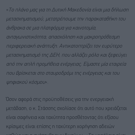
«
Το πλάνο μας για τη Δυτική Μακεδονία είναι μια δήλωση
μετασχηματισμού, μετατρέπουμε την παρακαταθήκη του
άνθρακα σε μια πλατφόρμα για καινοτομία,
ανταγωνιστικότητα, απασχόληση και μακροπρόθεσμη
περιφερειακή ανάπτυξη. Αντικατοπτρίζει τον ευρύτερο
μετασχηματισμό της ΔΕΗ, που αλλάζει ρόλο και ξεφεύγει
από την απλή προμήθεια ενέργειας. Είμαστε μία εταιρεία
που βρίσκεται στο σταυροδρόμι της ενέργειας και του
ψηφιακού κόσμου
».
Όσον αφορά στις προϋποθέσεις για την ενεργειακή
μετάβαση, ο κ. Στάσσης σχολίασε ότι αυτό που χρειάζεται
είναι σαφήνεια και ταχύτητα προσθέτοντας ότι εξίσου
κρίσιμες είναι επίσης η ταχύτερη χορήγηση αδειών