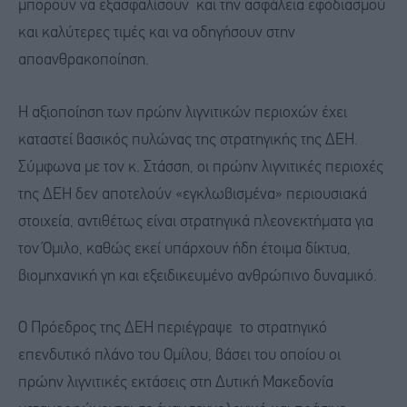
μπορούν να εξασφαλίσουν και την ασφάλεια εφοδιασμού
και καλύτερες τιμές και να οδηγήσουν στην
αποανθρακοποίηση.
Η αξιοποίηση των πρώην λιγνιτικών περιοχών έχει
καταστεί βασικός πυλώνας της στρατηγικής της ΔΕΗ.
Σύμφωνα με τον κ. Στάσση, οι πρώην λιγνιτικές περιοχές
της ΔΕΗ δεν αποτελούν «εγκλωβισμένα» περιουσιακά
στοιχεία, αντιθέτως είναι στρατηγικά πλεονεκτήματα για
τον Όμιλο, καθώς εκεί υπάρχουν ήδη έτοιμα δίκτυα,
βιομηχανική γη και εξειδικευμένο ανθρώπινο δυναμικό.
Ο Πρόεδρος της ΔΕΗ περιέγραψε το στρατηγικό
επενδυτικό πλάνο του Ομίλου, βάσει του οποίου οι
πρώην λιγνιτικές εκτάσεις στη Δυτική Μακεδονία