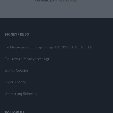
Powered by
Investing.com
MONEYPRESS
To Moneypress.gr ανήκει στην HT PRESS ONLINE IKE
Tαυτότητα Moneypresss.gr
Χρήση Cookies
'Οροι Χρήσης
Αποποίηση Ευθυνών
FOLLOW US