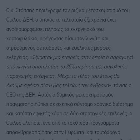
Ο κ. Στάσσης περιέγραψε τον ριζικό μετασχηματισμό του
Ομίλου ΔΕΗ, ο οποίος τα τελευταία έξι χρόνια έχει
αναδιαμορφώσει πλήρως το ενεργειακό του
χαρτοφυλάκιο, αφήνοντας πίσω τον λιγνίτη και
στρεφόμενος σε καθαρές και ευέλικτες μορφές
ενέργειας. «
Ήμασταν μια εταιρεία στην οποία η παραγωγή
από λιγνίτη αποτελούσε το 35% περίπου της συνολικής
παραγωγής ενέργειας. Μέχρι το τέλος του έτους θα
έχουμε αφήσει πίσω μας τελείως τον άνθρακα
», τόνισε ο
CEO της ΔΕΗ. Αυτός ο δομικός μετασχηματισμός
πραγματοποιήθηκε σε σχετικά σύντομο χρονικό διάστημα
και κατέστη εφικτός χάρη σε δύο στρατηγικές επιλογές: ο
Όμιλος υλοποιεί ένα από τα ταχύτερα προγράμματα
αποανθρακοποίησης στην Ευρώπη και ταυτόχρονα