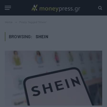
Home
»
Posts Tagged "Shein"
BROWSING:
SHEIN