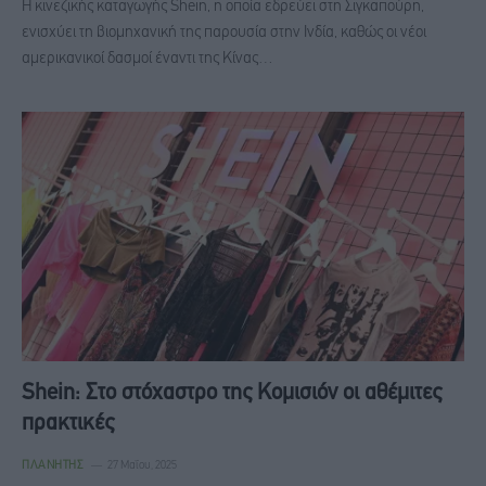
Η κινεζικής καταγωγής Shein, η οποία εδρεύει στη Σιγκαπούρη,
ενισχύει τη βιομηχανική της παρουσία στην Ινδία, καθώς οι νέοι
αμερικανικοί δασμοί έναντι της Κίνας…
Shein: Στο στόχαστρο της Κομισιόν οι αθέμιτες
πρακτικές
ΠΛΑΝΉΤΗΣ
27 Μαΐου, 2025