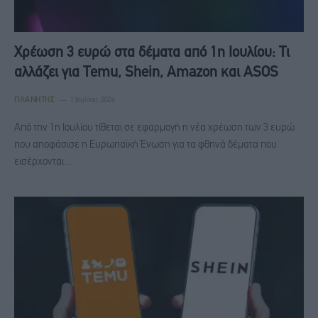
Χρέωση 3 ευρώ στα δέματα από 1η Ιουλίου: Τι
αλλάζει για Temu, Shein, Amazon και ASOS
ΠΛΑΝΉΤΗΣ
1 Ιουλίου, 2026
Από την 1η Ιουλίου τίθεται σε εφαρμογή η νέα χρέωση των 3 ευρώ
που αποφάσισε η Ευρωπαϊκή Ένωση για τα φθηνά δέματα που
εισέρχονται…