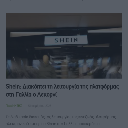
Shein: Διακόπτει τη λειτουργία της πλατφόρμας
στη Γαλλία ο Λεκορνί
ΠΛΑΝΉΤΗΣ
5 Νοεμβρίου, 2025
Σε διαδικασία διακοπής της λειτουργίας της κινεζικής πλατφόρμας
ηλεκτρονικού εμπορίου Shein στη Γαλλία, προχωράει ο