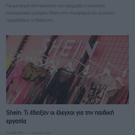
Για μια σειρά από πρακτικές που εφαρμόζει ο κολοσσός
ηλεκτρονικού εμπορίου Shein στην πλατφόρμα του, oι οποίες
παραβιάζουν το δίκαιο της…
Shein: Τι έδειξαν οι έλεγχοι για την παιδική
εργασία
ΠΛΑΝΉΤΗΣ
7 Μαρτίου, 2025