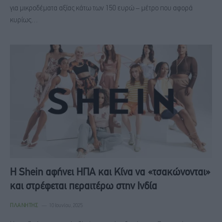
για μικροδέματα αξίας κάτω των 150 ευρώ – μέτρο που αφορά
κυρίως…
Η Shein αφήνει ΗΠΑ και Κίνα να «τσακώνονται»
και στρέφεται περαιτέρω στην Ινδία
ΠΛΑΝΉΤΗΣ
10 Ιουνίου, 2025