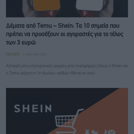
Δέματα από Temu – Shein: Τα 10 σημεία που
πρέπει να προσέξουν οι αγοραστές για το τέλος
των 3 ευρώ
ΕΙΔΉΣΕΙΣ
26 Ιουνίου, 2026
Αλλαγές στις ηλεκτρονικές αγορές από πλατφόρμες όπως η Shein και
η Temu φέρνει η 1η Ιουλίου, καθώς τίθεται σε ισχύ…