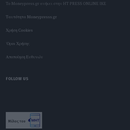
To Moneypress.gr ανήκει στην HT PRESS ONLINE IKE
Tαυτότητα Moneypresss.gr
Χρήση Cookies
'Οροι Χρήσης
Αποποίηση Ευθυνών
FOLLOW US
Μέλος του