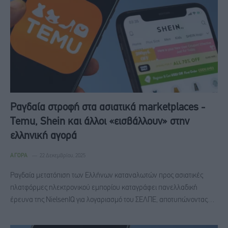
Ραγδαία στροφή στα ασιατικά marketplaces -
Temu, Shein και άλλοι «εισβάλλουν» στην
ελληνική αγορά
ΑΓΟΡΆ
22 Δεκεμβρίου, 2025
Ραγδαία μετατόπιση των Ελλήνων καταναλωτών προς ασιατικές
πλατφόρμες ηλεκτρονικού εμπορίου καταγράφει πανελλαδική
έρευνα της NielsenIQ για λογαριασμό του ΣΕΛΠΕ, αποτυπώνοντας…