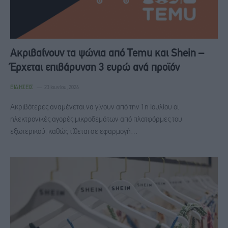
Ακριβαίνουν τα ψώνια από Temu και Shein –
Έρχεται επιβάρυνση 3 ευρώ ανά προϊόν
ΕΙΔΉΣΕΙΣ
23 Ιουνίου, 2026
Ακριβότερες αναμένεται να γίνουν από την 1η Ιουλίου οι
ηλεκτρονικές αγορές μικροδεμάτων από πλατφόρμες του
εξωτερικού, καθώς τίθεται σε εφαρμογή…