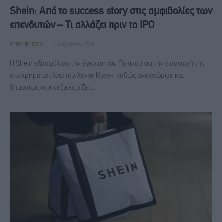
Shein: Από το success story στις αμφιβολίες των
επενδυτών – Τι αλλάζει πριν το IPO
ΕΠΙΧΕΙΡΉΣΕΙΣ
1 Αυγούστου, 2026
Η Shein εξασφάλισε την έγκριση του Πεκίνου για την εισαγωγή της
στο χρηματιστήριο του Χονγκ Κονγκ, καθώς αναγνώρισε και
δημοσίως τις κινεζικές ρίζες…