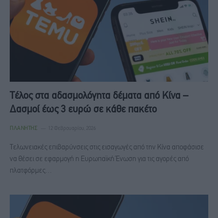
Τέλος στα αδασμολόγητα δέματα από Κίνα –
Δασμοί έως 3 ευρώ σε κάθε πακέτο
ΠΛΑΝΉΤΗΣ
12 Φεβρουαρίου, 2026
Τελωνειακές επιβαρύνσεις στις εισαγωγές από την Κίνα αποφάσισε
να θέσει σε εφαρμογή η Ευρωπαϊκή Ένωση για τις αγορές από
πλατφόρμες…