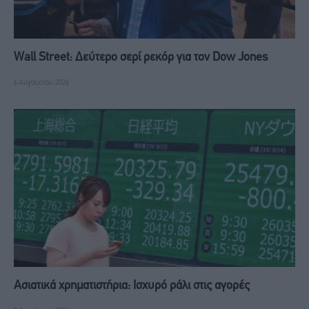
Wall Street: Δεύτερο σερί ρεκόρ για τον Dow Jones
6 Αυγούστου, 2026
Ασιατικά χρηματιστήρια: Ισχυρό ράλι στις αγορές