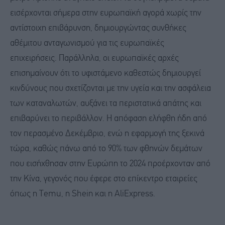
εισέρχονται σήμερα στην ευρωπαϊκή αγορά χωρίς την
αντίστοιχη επιβάρυνση, δημιουργώντας συνθήκες
αθέμιτου ανταγωνισμού για τις ευρωπαϊκές
επιχειρήσεις. Παράλληλα, οι ευρωπαϊκές αρχές
επισημαίνουν ότι το υφιστάμενο καθεστώς δημιουργεί
κινδύνους που σχετίζονται με την υγεία και την ασφάλεια
των καταναλωτών, αυξάνει τα περιστατικά απάτης και
επιβαρύνει το περιβάλλον. Η απόφαση ελήφθη ήδη από
τον περασμένο Δεκέμβριο, ενώ η εφαρμογή της ξεκινά
τώρα, καθώς πάνω από το 90% των φθηνών δεμάτων
που εισήχθησαν στην Ευρώπη το 2024 προέρχονταν από
την Κίνα, γεγονός που έφερε στο επίκεντρο εταιρείες
όπως η Temu, η Shein και η AliExpress.