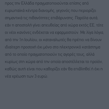
προς την Ελλάδα πραγματοποιούνται επίσης από
ευρωπαϊκά κέντρα διανομής, γεγονός που περιορίζει
σημαντικά τις πιθανότητες επιβάρυνσης. Παρόλα αυτά,
εάν η αποστολή γίνει απευθείας από χώρα εκτός ΕΕ, τότε
οι νέοι κανόνες ενδέχεται να εφαρμοστούν. Με λίγα λόγια,
από την 1η Ιουλίου, οι καταναλωτές θα πρέπει να δίνουν
ιδιαίτερη προσοχή όχι μόνο στο ηλεκτρονικό κατάστημα
από το οποίο πραγματοποιούν τις αγορές τους, αλλά
κυρίως στη χώρα από την οποία αποστέλλεται το προϊόν,
καθώς αυτή είναι που καθορίζει εάν θα επιβληθεί ή όχι η
νέα χρέωση των 3 ευρώ.