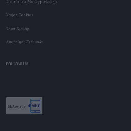
Tαυτότητα Moneypresss.gr
Χρήση Cookies
'Οροι Χρήσης
Αποποίηση Ευθυνών
FOLLOW US
Μέλος του