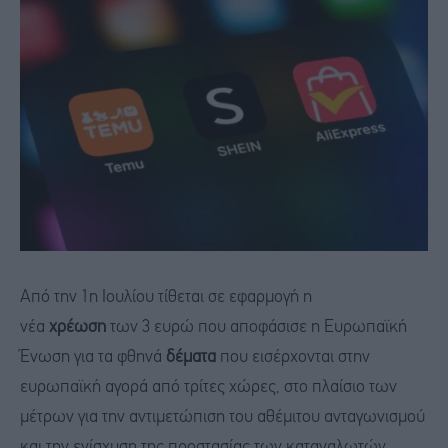
Από την 1η Ιουλίου τίθεται σε εφαρμογή η
νέα
χρέωση
των 3 ευρώ που αποφάσισε η Ευρωπαϊκή
Ένωση για τα φθηνά
δέματα
που εισέρχονται στην
ευρωπαϊκή αγορά από τρίτες χώρες, στο πλαίσιο των
μέτρων για την αντιμετώπιση του αθέμιτου ανταγωνισμού
και την ενίσχυση της προστασίας των καταναλωτών.