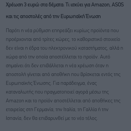
Χρέωση 3 ευρώ στα δέματα: Τι ισχύει για
Amazon,
ASOS
και τις αποστολές από την Ευρωπαϊκή Ένωση
Παρότι η νέα ρύθμιση επηρεάζει κυρίως προϊόντα που
προέρχονται από τρίτες χώρες, το καθοριστικό στοιχείο
δεν είναι η έδρα του ηλεκτρονικού καταστήματος, αλλά η
χώρα από την οποία αποστέλλεται το προϊόν. Αυτό
σημαίνει ότι δεν επιβάλλεται η νέα χρέωση όταν η
αποστολή γίνεται από αποθήκη που βρίσκεται εντός της
Ευρωπαϊκής Ένωσης. Για παράδειγμα, ένας
καταναλωτής που πραγματοποιεί αγορά μέσω της
Amazon και το προϊόν αποστέλλεται από αποθήκες της
εταιρείας στη Γερμανία, την Ιταλία, τη Γαλλία ή την
Ισπανία, δεν θα επιβαρυνθεί με το νέο τέλος.