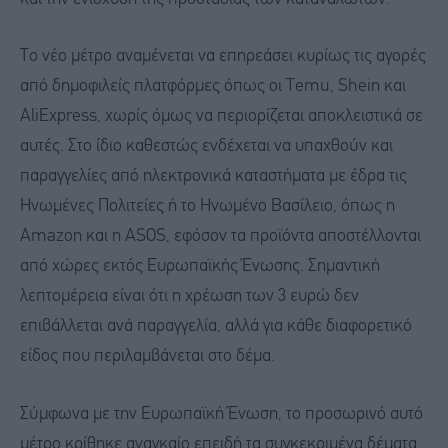
Το νέο μέτρο αναμένεται να επηρεάσει κυρίως τις αγορές
από δημοφιλείς πλατφόρμες όπως οι Temu, Shein και
AliExpress, χωρίς όμως να περιορίζεται αποκλειστικά σε
αυτές. Στο ίδιο καθεστώς ενδέχεται να υπαχθούν και
παραγγελίες από ηλεκτρονικά καταστήματα με έδρα τις
Ηνωμένες Πολιτείες ή το Ηνωμένο Βασίλειο, όπως η
Amazon και η ASOS, εφόσον τα προϊόντα αποστέλλονται
από χώρες εκτός Ευρωπαϊκής Ένωσης. Σημαντική
λεπτομέρεια είναι ότι η χρέωση των 3 ευρώ δεν
επιβάλλεται ανά παραγγελία, αλλά για κάθε διαφορετικό
είδος που περιλαμβάνεται στο δέμα.
Σύμφωνα με την Ευρωπαϊκή Ένωση, το προσωρινό αυτό
μέτρο κρίθηκε αναγκαίο επειδή τα συγκεκριμένα δέματα