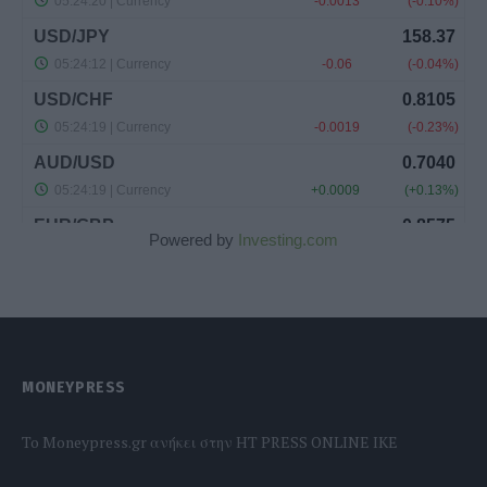
Powered by
Investing.com
MONEYPRESS
To Moneypress.gr ανήκει στην HT PRESS ONLINE IKE