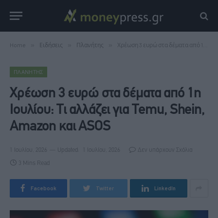
Home
»
Ειδήσεις
»
Πλανήτης
»
Χρέωση 3 ευρώ στα δέματα από 1η Ιουλίου: Τι αλλάζει για Temu, Shein, Amazon και ASOS
ΠΛΑΝΉΤΗΣ
Χρέωση 3 ευρώ στα δέματα από 1η
Ιουλίου: Τι αλλάζει για Temu, Shein,
Amazon και ASOS
1 Ιουλίου, 2026
Updated:
1 Ιουλίου, 2026
Δεν υπάρχουν Σχόλια
3 Mins Read
Facebook
Twitter
LinkedIn