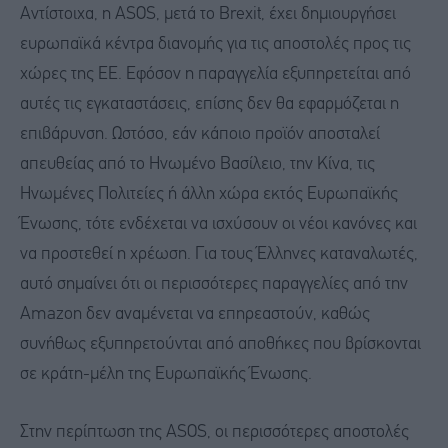
Αντίστοιχα, η ASOS, μετά το Brexit, έχει δημιουργήσει
ευρωπαϊκά κέντρα διανομής για τις αποστολές προς τις
χώρες της ΕΕ. Εφόσον η παραγγελία εξυπηρετείται από
αυτές τις εγκαταστάσεις, επίσης δεν θα εφαρμόζεται η
επιβάρυνση. Ωστόσο, εάν κάποιο προϊόν αποσταλεί
απευθείας από το Ηνωμένο Βασίλειο, την Κίνα, τις
Ηνωμένες Πολιτείες ή άλλη χώρα εκτός Ευρωπαϊκής
Ένωσης, τότε ενδέχεται να ισχύσουν οι νέοι κανόνες και
να προστεθεί η χρέωση. Για τους Έλληνες καταναλωτές,
αυτό σημαίνει ότι οι περισσότερες παραγγελίες από την
Amazon δεν αναμένεται να επηρεαστούν, καθώς
συνήθως εξυπηρετούνται από αποθήκες που βρίσκονται
σε κράτη-μέλη της Ευρωπαϊκής Ένωσης.
Στην περίπτωση της ASOS, οι περισσότερες αποστολές