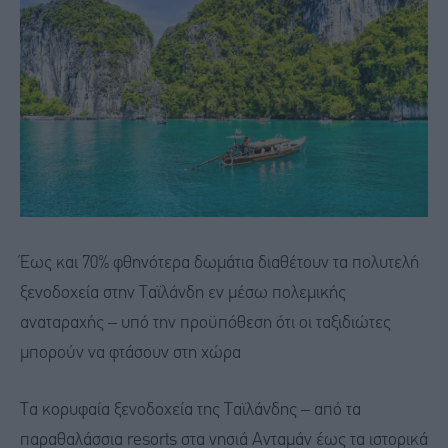
Έως και 70% φθηνότερα δωμάτια διαθέτουν τα πολυτελή
ξενοδοχεία στην Ταϊλάνδη εν μέσω πολεμικής
αναταραχής – υπό την προϋπόθεση ότι οι ταξιδιώτες
μπορούν να φτάσουν στη χώρα
Τα κορυφαία ξενοδοχεία της Ταϊλάνδης – από τα
παραθαλάσσια resorts στα νησιά Ανταμάν έως τα ιστορικά