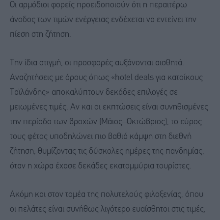
Οι αρμόδιοι φορείς προειδοποιούν ότι η περαιτέρω
άνοδος των τιμών ενέργειας ενδέχεται να εντείνει την
πίεση στη ζήτηση.
Την ίδια στιγμή, οι προσφορές αυξάνονται αισθητά.
Αναζητήσεις με όρους όπως «hotel deals για κατοίκους
Ταϊλάνδης» αποκαλύπτουν δεκάδες επιλογές σε
μειωμένες τιμές. Αν και οι εκπτώσεις είναι συνηθισμένες
την περίοδο των βροχών (Μάιος–Οκτώβριος), το εύρος
τους φέτος υποδηλώνει πιο βαθιά κάμψη στη διεθνή
ζήτηση, θυμίζοντας τις δύσκολες ημέρες της πανδημίας,
όταν η χώρα έχασε δεκάδες εκατομμύρια τουρίστες.
Ακόμη και στον τομέα της πολυτελούς φιλοξενίας, όπου
οι πελάτες είναι συνήθως λιγότερο ευαίσθητοι στις τιμές,