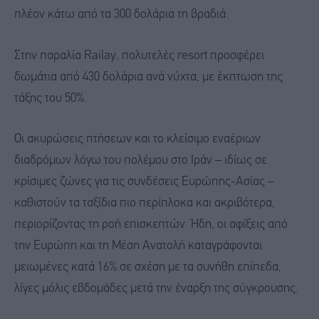
πλέον κάτω από τα 300 δολάρια τη βραδιά.
Στην παραλία Railay, πολυτελές resort προσφέρει
δωμάτια από 430 δολάρια ανά νύχτα, με έκπτωση της
τάξης του 50%.
Οι ακυρώσεις πτήσεων και το κλείσιμο εναέριων
διαδρόμων λόγω του πολέμου στο Ιράν – ιδίως σε
κρίσιμες ζώνες για τις συνδέσεις Ευρώπης-Ασίας –
καθιστούν τα ταξίδια πιο περίπλοκα και ακριβότερα,
περιορίζοντας τη ροή επισκεπτών. Ήδη, οι αφίξεις από
την Ευρώπη και τη Μέση Ανατολή καταγράφονται
μειωμένες κατά 16% σε σχέση με τα συνήθη επίπεδα,
λίγες μόλις εβδομάδες μετά την έναρξη της σύγκρουσης.