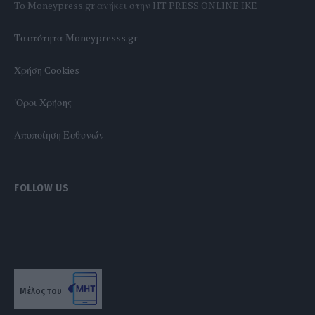
To Moneypress.gr ανήκει στην HT PRESS ONLINE IKE
Tαυτότητα Moneypresss.gr
Χρήση Cookies
'Οροι Χρήσης
Αποποίηση Ευθυνών
FOLLOW US
Μέλος του