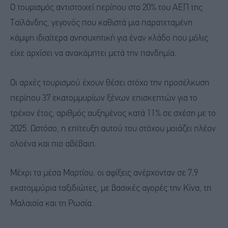
Ο τουρισμός αντιστοιχεί περίπου στο 20% του ΑΕΠ της
Ταϊλάνδης, γεγονός που καθιστά μια παρατεταμένη
κάμψη ιδιαίτερα ανησυχητική για έναν κλάδο που μόλις
είχε αρχίσει να ανακάμπτει μετά την πανδημία.
Οι αρχές τουρισμού έχουν θέσει στόχο την προσέλκυση
περίπου 37 εκατομμυρίων ξένων επισκεπτών για το
τρέχον έτος, αριθμός αυξημένος κατά 11% σε σχέση με το
2025. Ωστόσο, η επίτευξη αυτού του στόχου μοιάζει πλέον
ολοένα και πιο αβέβαιη.
Μέχρι τα μέσα Μαρτίου, οι αφίξεις ανέρχονταν σε 7,9
εκατομμύρια ταξιδιώτες, με βασικές αγορές την Κίνα, τη
Μαλαισία και τη Ρωσία.