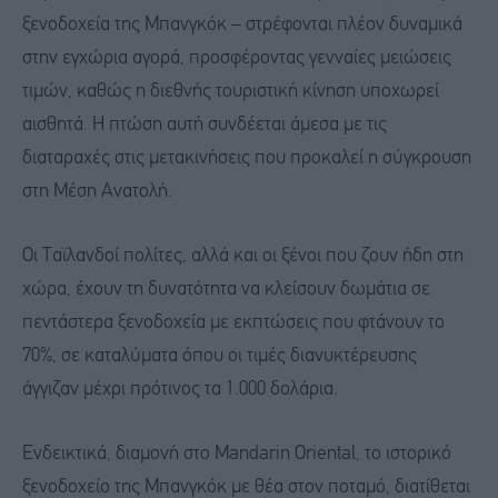
ξενοδοχεία της Μπανγκόκ – στρέφονται πλέον δυναμικά
στην εγχώρια αγορά, προσφέροντας γενναίες μειώσεις
τιμών, καθώς η διεθνής τουριστική κίνηση υποχωρεί
αισθητά. Η πτώση αυτή συνδέεται άμεσα με τις
διαταραχές στις μετακινήσεις που προκαλεί η σύγκρουση
στη Μέση Ανατολή.
Οι Ταϊλανδοί πολίτες, αλλά και οι ξένοι που ζουν ήδη στη
χώρα, έχουν τη δυνατότητα να κλείσουν δωμάτια σε
πεντάστερα ξενοδοχεία με εκπτώσεις που φτάνουν το
70%, σε καταλύματα όπου οι τιμές διανυκτέρευσης
άγγιζαν μέχρι πρότινος τα 1.000 δολάρια.
Ενδεικτικά, διαμονή στο Mandarin Oriental, το ιστορικό
ξενοδοχείο της Μπανγκόκ με θέα στον ποταμό, διατίθεται