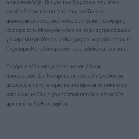
η εικόνα αλλάζει. Οι τιμές των δωματίων, που είχαν
εκτοξευθεί την τελευταία τριετία, αρχίζουν να
αποκλιμακώνονται, τόσο λόγω αυξημένης προσφοράς –
ιδιαίτερα στην Μπανγκόκ – όσο και εξαιτίας προσδοκιών
για χαμηλότερη ζήτηση, καθώς μεγάλα γεγονότα όπως το
Παγκόσμιο Κύπελλο κρατούν τους ταξιδιώτες στο σπίτι.
Παρόμοια τάση καταγράφεται και σε άλλους
προορισμούς. Στο Ντουμπάι, τα πολυτελή ξενοδοχεία
μειώνουν επίσης τις τιμές και στρέφονται σε πακέτα για
κατοίκους, καθώς η γεωπολιτική αστάθεια επηρεάζει
αρνητικά τις διεθνείς αφίξεις.