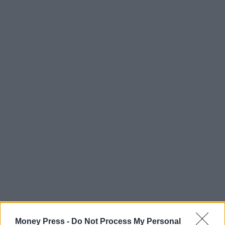
Money Press -
Do Not Process My Personal