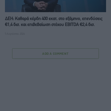
ΔΕΗ: Καθαρά κέρδη 400 εκατ. στο εξάμηνο, επενδύσεις
€1,4 δισ. και επιβεβαίωση στόχου EBITDA €2,4 δισ.
5 Αυγούστου, 2026
ADD A COMMENT