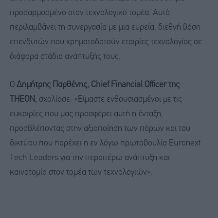
προσαρμοσμένο στον τεχνολογικό τομέα. Αυτό
περιλαμβάνει τη συνεργασία με μια ευρεία, διεθνή βάση
επενδυτών που χρηματοδοτούν εταιρίες τεχνολογίας σε
διάφορα στάδια ανάπτυξής τους.
Ο
Δημήτρης Παρθένης, Chief Financial Officer της
THEON,
σχολίασε: «Είμαστε ενθουσιασμένοι με τις
ευκαιρίες που μας προσφέρει αυτή η ένταξη,
προσβλέποντας στην αξιοποίηση των πόρων και του
δικτύου που παρέχει η εν λόγω πρωτοβουλία Euronext
Tech Leaders για την περαιτέρω ανάπτυξη και
καινοτομία στον τομέα των τεχνολογιών».