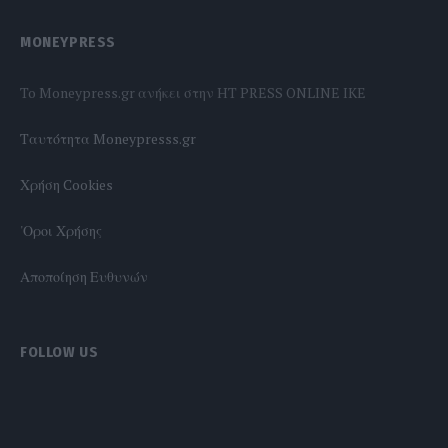
MONEYPRESS
To Moneypress.gr ανήκει στην HT PRESS ONLINE IKE
Tαυτότητα Moneypresss.gr
Χρήση Cookies
'Οροι Χρήσης
Αποποίηση Ευθυνών
FOLLOW US