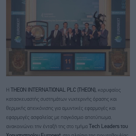
Η
THEON INTERNATIONAL PLC (THEON),
κορυφαίος
κατασκευαστής συστημάτων νυχτερινής όρασης και
θερμικής απεικόνισης για αμυντικές εφαρμογές και
εφαρμογές ασφαλείας με παγκόσμιο αποτύπωμα,
ανακοινώνει την ένταξή της στο τμήμα
Tech Leaders του
Χρηματιστηρίου Euronext,
στο πλαίσιο της πρωτοβουλίας