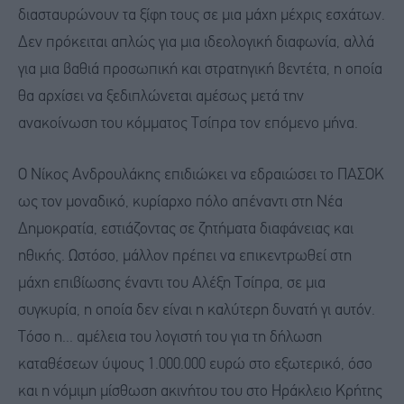
διασταυρώνουν τα ξίφη τους σε μια μάχη μέχρις εσχάτων.
Δεν πρόκειται απλώς για μια ιδεολογική διαφωνία, αλλά
για μια βαθιά προσωπική και στρατηγική βεντέτα, η οποία
θα αρχίσει να ξεδιπλώνεται αμέσως μετά την
ανακοίνωση του κόμματος Τσίπρα τον επόμενο μήνα.
Ο Νίκος Ανδρουλάκης επιδιώκει να εδραιώσει το ΠΑΣΟΚ
ως τον μοναδικό, κυρίαρχο πόλο απέναντι στη Νέα
Δημοκρατία, εστιάζοντας σε ζητήματα διαφάνειας και
ηθικής. Ωστόσο, μάλλον πρέπει να επικεντρωθεί στη
μάχη επιβίωσης έναντι του Αλέξη Τσίπρα, σε μια
συγκυρία, η οποία δεν είναι η καλύτερη δυνατή γι αυτόν.
Τόσο η... αμέλεια του λογιστή του για τη δήλωση
καταθέσεων ύψους 1.000.000 ευρώ στο εξωτερικό, όσο
και η νόμιμη μίσθωση ακινήτου του στο Ηράκλειο Κρήτης