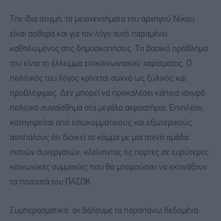
Την ίδια στιγμή, τα μειονεκτήματα του αρχηγού Νίκου
είναι σοβαρά και για τον λόγο αυτό παραμένει
καθηλωμένος στις δημοσκοπήσεις. Το βασικό πρόβλημα
του είναι το έλλειμμα επικοινωνιακού χαρίσματος. Ο
πολιτικός του λόγος κρίνεται συχνά ως ξύλινος και
προβλέψιμος. Δεν μπορεί να προκαλέσει κάποιο ισχυρό
πολιτικό συναίσθημα στα μεγάλα ακροατήρια. Επιπλέον,
κατηγορείται από εσωκομματικούς και εξωτερικούς
αντιπάλους ότι διοικεί το κόμμα με μια στενή ομάδα
πιστών συνεργατών, κλείνοντας τις πόρτες σε ευρύτερες
κοινωνικές συμμαχίες που θα μπορούσαν να εκτινάξουν
τα ποσοστά του ΠΑΣΟΚ.
Συμπερασματικά, αν βάλουμε τα παραπάνω δεδομένα