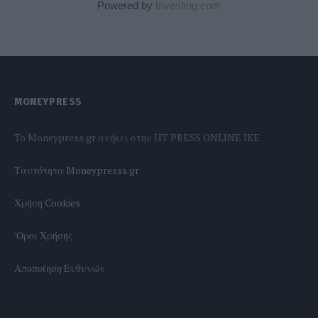
Powered by
Investing.com
MONEYPRESS
To Moneypress.gr ανήκει στην HT PRESS ONLINE IKE
Tαυτότητα Moneypresss.gr
Χρήση Cookies
'Οροι Χρήσης
Αποποίηση Ευθυνών