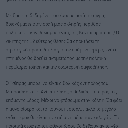
Με βάση τα δεδομένα που έχουμε αυτή τη στιγμή,
βρισκόμαστε στην αρχή μιας σκληρής παρτίδας
πολιτικού... κανιβαλισμού εντός της Κεντροαριστεράς! Ο
νικητής της... δεύτερης θέσης θα αποκτήσει τη
στρατηγική πρωτοβουλία για την επόμενη ημέρα, ενώ ο
ηττημένος θα βρεθεί αντιμέτωπος με την πολιτική
περιθωριοποίηση και την εσωτερική αμφισβήτηση.
Ο Τσίπρας μπορεί να είναι ο βολικός αντίπαλος του
Μητσοτάκη και ο Ανδρουλάκης ο βολικός... εταίρος της
επόμενης μέρας. Μέχρι να φτάσουμε στην κάλπη "θα φάει
η μύγα σίδερο και το κουνούπι ατσάλι", αλλά το μεγάλο
ενδιαφέρον θα είναι την επόμενη μέρα των εκλογών. Τα
ποιοτικά στοιχεία του φθινοπώρου θα δείξουν αν το νέο