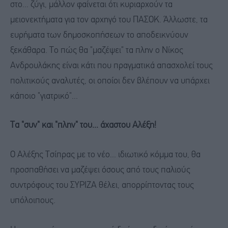
στο... ζύγι, μάλλον φαίνεται ότι κυριαρχούν τα
μειονεκτήματα για τον αρχηγό του ΠΑΣΟΚ. Άλλωστε, τα
ευρήματα των δημοσκοπήσεων το αποδεικνύουν
ξεκάθαρα. Το πώς θα "μαζέψει" τα πλην ο Νίκος
Ανδρουλάκης είναι κάτι που πραγματικά απασχολεί τους
πολιτικούς αναλυτές, οι οποίοι δεν βλέπουν να υπάρχει
κάποιο "γιατρικό"...
Τα "συν" και "πλην" του... άχαστου Αλέξη!
Ο Αλέξης Τσίπρας με το νέο... ιδιωτικό κόμμα του, θα
προσπαθήσει να μαζέψει όσους από τους παλιούς
συντρόφους του ΣΥΡΙΖΑ θέλει, απορρίπτοντας τους
υπόλοιπους.