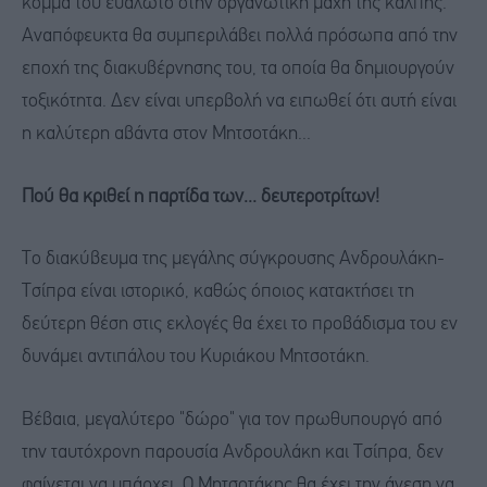
κόμμα του ευάλωτο στην οργανωτική μάχη της κάλπης.
Αναπόφευκτα θα συμπεριλάβει πολλά πρόσωπα από την
εποχή της διακυβέρνησης του, τα οποία θα δημιουργούν
τοξικότητα. Δεν είναι υπερβολή να ειπωθεί ότι αυτή είναι
η καλύτερη αβάντα στον Μητσοτάκη...
Πού θα κριθεί η παρτίδα των... δευτεροτρίτων!
Το διακύβευμα της μεγάλης σύγκρουσης Ανδρουλάκη-
Τσίπρα είναι ιστορικό, καθώς όποιος κατακτήσει τη
δεύτερη θέση στις εκλογές θα έχει το προβάδισμα του εν
δυνάμει αντιπάλου του Κυριάκου Μητσοτάκη.
Βέβαια, μεγαλύτερο "δώρο" για τον πρωθυπουργό από
την ταυτόχρονη παρουσία Ανδρουλάκη και Τσίπρα, δεν
φαίνεται να υπάρχει. Ο Μητσοτάκης θα έχει την άνεση να