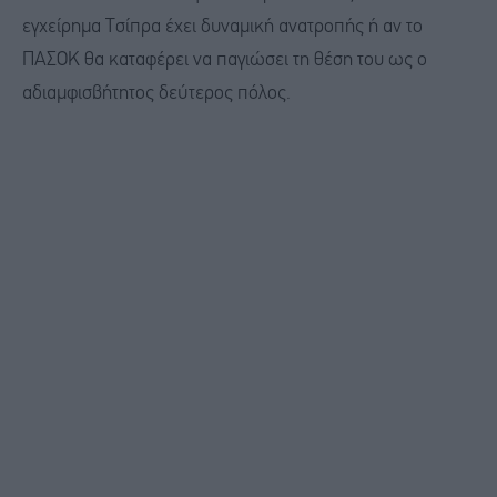
εγχείρημα Τσίπρα έχει δυναμική ανατροπής ή αν το
ΠΑΣΟΚ θα καταφέρει να παγιώσει τη θέση του ως ο
αδιαμφισβήτητος δεύτερος πόλος.