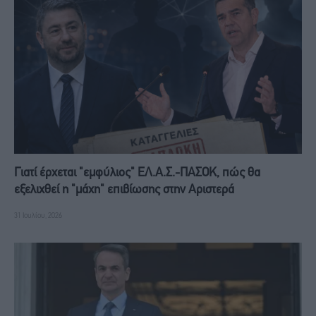
Γιατί έρχεται "εμφύλιος" ΕΛ.Α.Σ.-ΠΑΣΟΚ, πώς θα
εξελιχθεί η "μάχη" επιβίωσης στην Αριστερά
31 Ιουλίου, 2026