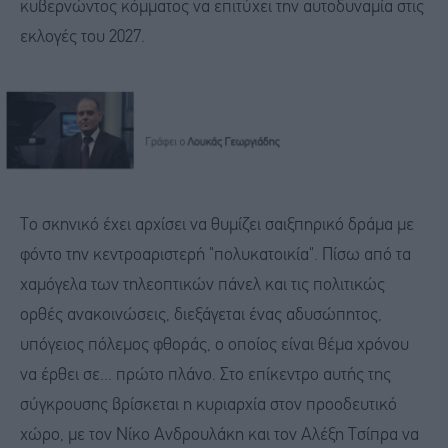
κυβερνώντος κόμματος να επιτύχει την αυτοδυναμία στις
εκλογές του 2027.
Το σκηνικό έχει αρχίσει να θυμίζει σαιξπηρικό δράμα με
φόντο την κεντροαριστερή "πολυκατοικία". Πίσω από τα
χαμόγελα των τηλεοπτικών πάνελ και τις πολιτικώς
ορθές ανακοινώσεις, διεξάγεται ένας αδυσώπητος,
υπόγειος πόλεμος φθοράς, ο οποίος είναι θέμα χρόνου
να έρθει σε... πρώτο πλάνο. Στο επίκεντρο αυτής της
σύγκρουσης βρίσκεται η κυριαρχία στον προοδευτικό
χώρο, με τον Νίκο Ανδρουλάκη και τον Αλέξη Τσίπρα να