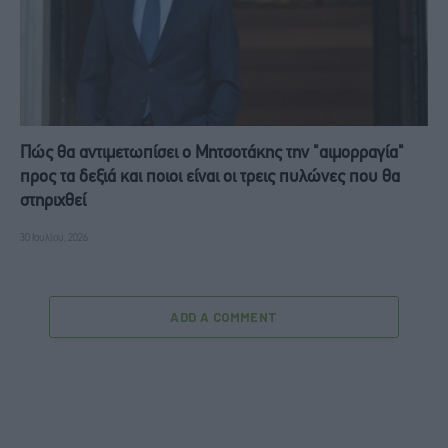
Πώς θα αντιμετωπίσει ο Μητσοτάκης την "αιμορραγία"
προς τα δεξιά και ποιοι είναι οι τρεις πυλώνες που θα
στηριχθεί
30 Ιουλίου, 2026
ADD A COMMENT