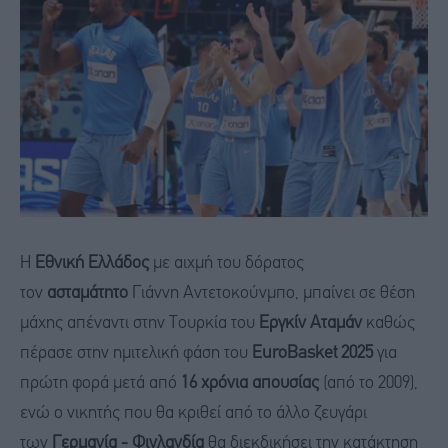
Η
Εθνική Ελλάδος
με αιχμή του δόρατος
τον
ασταμάτητο
Γιάννη Αντετοκούνμπο, μπαίνει σε θέση
μάχης απέναντι στην Τουρκία του
Εργκίν Αταμάν
καθώς
πέρασε στην ημιτελική φάση του
EuroBasket 2025
για
πρώτη φορά μετά από
16 χρόνια απουσίας
(από το 2009),
ενώ ο νικητής που θα κριθεί από το άλλο ζευγάρι
των
Γερμανία - Φινλανδία
θα διεκδικήσει την κατάκτηση