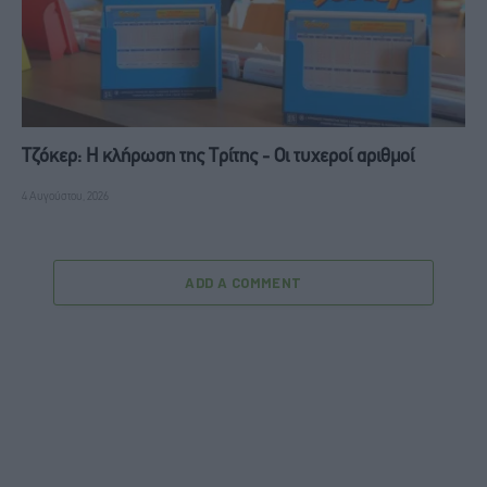
Τζόκερ: Η κλήρωση της Τρίτης - Οι τυχεροί αριθμοί
4 Αυγούστου, 2026
ADD A COMMENT