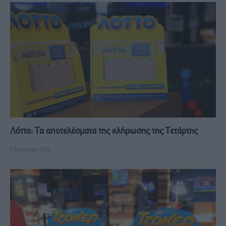
Λόττο: Τα αποτελέσματα της κλήρωσης της Τετάρτης
5 Αυγούστου, 2026