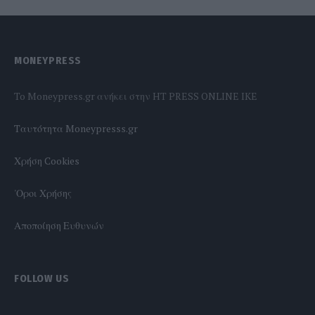
MONEYPRESS
To Moneypress.gr ανήκει στην HT PRESS ONLINE IKE
Tαυτότητα Moneypresss.gr
Χρήση Cookies
'Οροι Χρήσης
Αποποίηση Ευθυνών
FOLLOW US