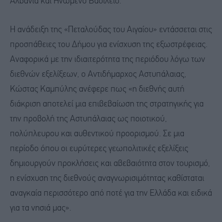
Αλβανία και Ηνωμένο Βασίλειο.
Η ανάδειξη της «Πεταλούδας του Αιγαίου» εντάσσεται στις
προσπάθειες του Δήμου για ενίσχυση της εξωστρέφειας.
Αναφορικά με την ιδιαιτερότητα της περιόδου λόγω των
διεθνών εξελίξεων, ο Αντιδήμαρχος Αστυπάλαιας,
Κώστας Καμπύλης ανέφερε πως «η διεθνής αυτή
διάκριση αποτελεί μια επιβεβαίωση της στρατηγικής για
την προβολή της Αστυπάλαιας ως ποιοτικού,
πολύπλευρου και αυθεντικού προορισμού. Σε μια
περίοδο όπου οι ευρύτερες γεωπολιτικές εξελίξεις
δημιουργούν προκλήσεις και αβεβαιότητα στον τουρισμό,
η ενίσχυση της διεθνούς αναγνωρισιμότητας καθίσταται
αναγκαία περισσότερο από ποτέ για την Ελλάδα και ειδικά
για τα νησιά μας».