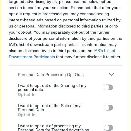
targeted advertising by us, please use the below opt-out
section to confirm your selection. Please note that after your
opt-out request is processed you may continue seeing
interest-based ads based on personal information utilized by
us or personal information disclosed to third parties prior to
your opt-out. You may separately opt-out of the further
disclosure of your personal information by third parties on the
IAB’s list of downstream participants. This information may
also be disclosed by us to third parties on the
IAB’s List of
Downstream Participants
that may further disclose it to other
third parties.
Personal Data Processing Opt Outs
I want to opt-out of the Sharing of my
personal data.
Opted In
Guardian
Αστυπάλαια
I want to opt-out of the Sale of my
Personal Data.
Opted In
Facebook
Twitter
Pinterest
LinkedIn
Tumblr
Telegram
Emai
I want to opt-out of processing my
Personal Data for Targeted Advertising.