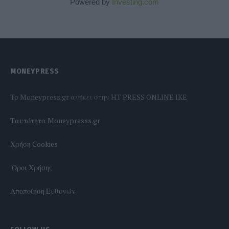
Powered by
Investing.com
MONEYPRESS
To Moneypress.gr ανήκει στην HT PRESS ONLINE IKE
Tαυτότητα Moneypresss.gr
Χρήση Cookies
'Οροι Χρήσης
Αποποίηση Ευθυνών