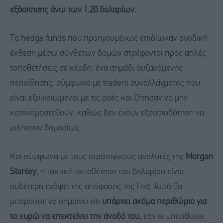
εξάσκησης άνω των 1,20 δολαρίων.
Τα hedge funds που προηγουμένως επιδίωκαν ανοδική
έκθεση μέσω σύνθετων δομών στρέφονται προς απλές
τοποθετήσεις σε κέρδη, ένα σημάδι αυξανόμενης
πεποίθησης, σύμφωνα με traders συναλλάγματος που
είναι εξοικειωμένοι με τις ροές και ζήτησαν να μην
κατονομαστεθούν, καθώς δεν έχουν εξουσιοδότηση να
μιλήσουν δημοσίως.
Και σύμφωνα με τους στρατηγικούς αναλυτές της
Morgan
Stanley,
η τακτική τοποθέτηση του δολαρίου είναι
ουδέτερη ενόψει της απόφασης της Fed. Αυτό θα
μπορούσε να σημαίνει ότι
υπάρχει ακόμα περιθώριο για
το ευρώ να επεκτείνει την άνοδό του,
εάν οι υπεύθυνοι