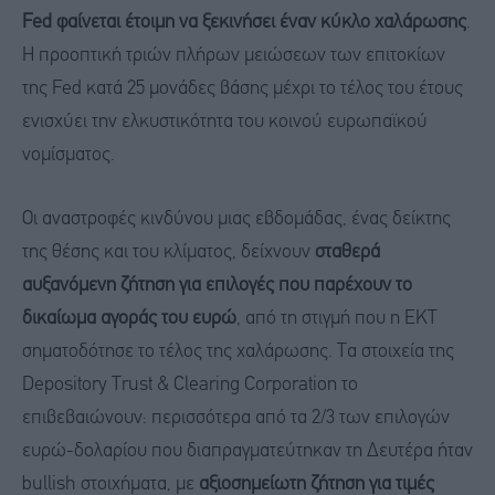
Fed φαίνεται έτοιμη να ξεκινήσει έναν κύκλο χαλάρωσης
.
Η προοπτική τριών πλήρων μειώσεων των επιτοκίων
της Fed κατά 25 μονάδες βάσης μέχρι το τέλος του έτους
ενισχύει την ελκυστικότητα του κοινού ευρωπαϊκού
νομίσματος.
Οι αναστροφές κινδύνου μιας εβδομάδας, ένας δείκτης
της θέσης και του κλίματος, δείχνουν
σταθερά
αυξανόμενη ζήτηση για επιλογές που παρέχουν το
δικαίωμα αγοράς του ευρώ
, από τη στιγμή που η ΕΚΤ
σηματοδότησε το τέλος της χαλάρωσης. Τα στοιχεία της
Depository Trust & Clearing Corporation το
επιβεβαιώνουν: περισσότερα από τα 2/3 των επιλογών
ευρώ-δολαρίου που διαπραγματεύτηκαν τη Δευτέρα ήταν
bullish στοιχήματα, με
αξιοσημείωτη ζήτηση για τιμές