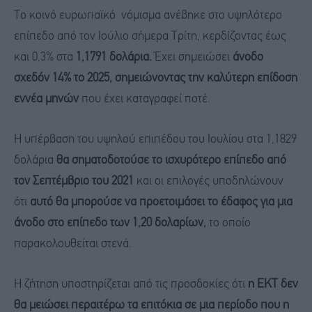
Το κοινό ευρωπαϊκό νόμισμα ανέβηκε στο υψηλότερο
επίπεδο από τον Ιούλιο σήμερα Τρίτη, κερδίζοντας έως
και 0,3% στα
1,1791 δολάρια.
Έχει σημειώσει
άνοδο
σχεδόν 14% το 2025, σημειώνοντας την καλύτερη επίδοση
εννέα μηνών
που έχει καταγραφεί ποτέ.
Η υπέρβαση του υψηλού επιπέδου του Ιουλίου στα 1,1829
δολάρια
θα σηματοδοτούσε το ισχυρότερο επίπεδο από
τον Σεπτέμβριο του 2021
και οι επιλογές υποδηλώνουν
ότι
αυτό θα μπορούσε να προετοιμάσει το έδαφος για μια
άνοδο στο επίπεδο των 1,20 δολαρίων,
το οποίο
παρακολουθείται στενά.
Η ζήτηση υποστηρίζεται από τις προσδοκίες ότι
η ΕΚΤ δεν
θα μειώσει περαιτέρω τα επιτόκια σε μια περίοδο που η