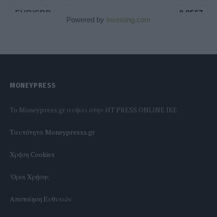
Powered by
Investing.com
MONEYPRESS
To Moneypress.gr ανήκει στην HT PRESS ONLINE IKE
Tαυτότητα Moneypresss.gr
Χρήση Cookies
'Οροι Χρήσης
Αποποίηση Ευθυνών