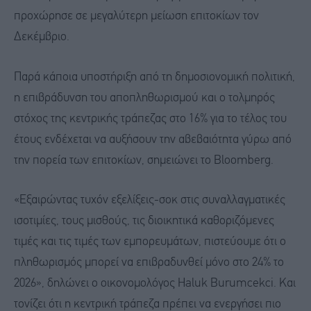
προχώρησε σε μεγαλύτερη μείωση επιτοκίων τον
Δεκέμβριο.
Παρά κάποια υποστήριξη από τη δημοσιονομική πολιτική,
η επιβράδυνση του αποπληθωρισμού και ο τολμηρός
στόχος της κεντρικής τράπεζας στο 16% για το τέλος του
έτους ενδέχεται να αυξήσουν την αβεβαιότητα γύρω από
την πορεία των επιτοκίων, σημειώνει το Bloomberg.
«Εξαιρώντας τυχόν εξελίξεις-σοκ στις συναλλαγματικές
ισοτιμίες, τους μισθούς, τις διοικητικά καθοριζόμενες
τιμές και τις τιμές των εμπορευμάτων, πιστεύουμε ότι ο
πληθωρισμός μπορεί να επιβραδυνθεί μόνο στο 24% το
2026», δηλώνει ο οικονομολόγος Haluk Burumcekci. Και
τονίζει ότι η κεντρική τράπεζα πρέπει να ενεργήσει πιο