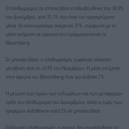
Ο πληθωρισμός σε ετήσια βάση επιβραδύνθηκε στο 30,9%
τον Δεκέμβριο, από 31,1% που ήταν τον προηγούμενο
μήνα. Οι οικονομολόγοι ανέμεναν 31%, σύμφωνα με τη
μέση εκτίμηση σε έρευνα που πραγματοποίησε το
Bloomberg.
Σε μηνιαία βάση, ο πληθωρισμός εμφάνισε ελάχιστη
μεταβολή από το +0,9% του Νοεμβρίου. Η μέση εκτίμηση
στην έρευνα του Bloomberg ήταν για αύξηση 1%.
Η μείωση των τιμών των ενδυμάτων και των μεταφορών
έριξε τον πληθωρισμό του Δεκεμβρίου, αλλά οι τιμές των
τροφίμων αυξήθηκαν κατά 2% σε μηνιαία βάση.
Ο δομικός πληθωρισμός, ο οποίος δεν περιλαμβάνει τις