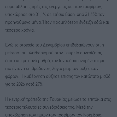
ευμετάβλητες τιμές της ενέργειας και των τροφίμων,
υποχώρησε στο 31,1% σε ετήσια βάση, από 31,65% τον
προηγούμενο μήνα. Ήταν η χαμηλότερη ένδειξη εδώ και
τέσσερα χρόνια.
Ενώ τα στοιχεία του Δεκεμβρίου επιβεβαιώνουν ότι η
μείωση του πληθωρισμού στην Τουρκία συνεχίζεται,
έστω και με αργό ρυθμό, τον Ιανουάριο αναμένεται μια
πιο έντονη επιβράδυνση, λόγω μέτριων αυξήσεων
φόρων. Η κυβέρνηση αύξησε επίσης τον κατώτατο μισθό
για το 2026 κατά 27%.
Η κεντρική τράπεζα της Τουρκίας μείωσε τα επιτόκια στις
τέσσερις τελευταίες συνεδριάσεις της. Μετά την
υποχώρηση των τιμών των τροφίμων τον Νοέμβριο,