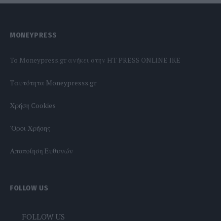
MONEYPRESS
To Moneypress.gr ανήκει στην HT PRESS ONLINE IKE
Tαυτότητα Moneypresss.gr
Χρήση Cookies
'Οροι Χρήσης
Αποποίηση Ευθυνών
FOLLOW US
FOLLOW US