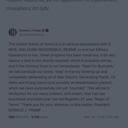
«λογικό» καθεστώς για να τερματίσουν τις στρατιωτικές
επιχειρήσεις στο Ιράν.