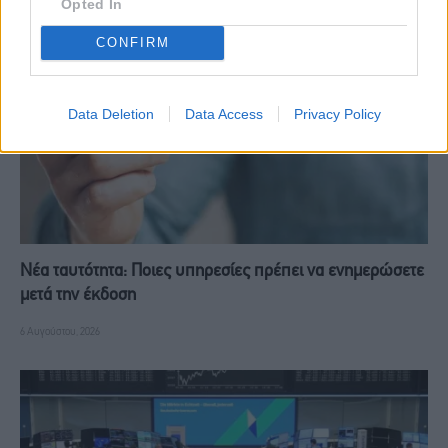
Opted In
CONFIRM
Data Deletion
Data Access
Privacy Policy
Νέα ταυτότητα: Ποιες υπηρεσίες πρέπει να ενημερώσετε
μετά την έκδοση
6 Αυγούστου, 2026