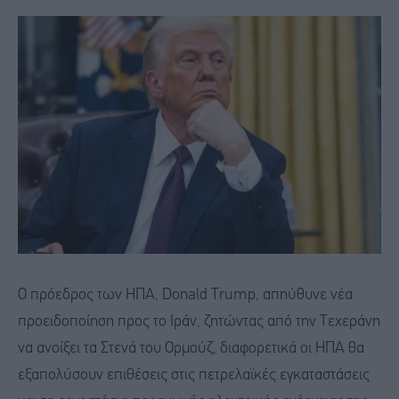
Ο πρόεδρος των ΗΠΑ, Donald Trump, απηύθυνε νέα
προειδοποίηση προς το Ιράν, ζητώντας από την Τεχεράνη
να ανοίξει τα Στενά του Ορμούζ, διαφορετικά οι ΗΠΑ θα
εξαπολύσουν επιθέσεις στις πετρελαϊκές εγκαταστάσεις