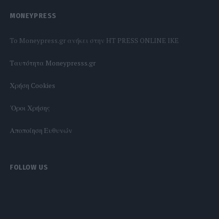
MONEYPRESS
To Moneypress.gr ανήκει στην HT PRESS ONLINE IKE
Tαυτότητα Moneypresss.gr
Χρήση Cookies
'Οροι Χρήσης
Αποποίηση Ευθυνών
FOLLOW US