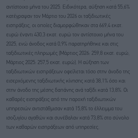
αντίστοιχο μήνα του 2025. Ειδικότερα, αύξηση κατά 55,6%
κατέγραψαν τον Μάρτιο του 2026 οι ταξιδιωτικές
εισπράξεις, οι οποίες διαμορφώθηκαν στα 669,4 εκατ.
ευρώ έναντι 430,3 εκατ. ευρώ τον αντίστοιχο μήνα του
2025, ενώ άνοδος κατά 0,9% παρατηρήθηκε και στις
ταξιδιωτικές πληρωμές (Μάρτιος 2026: 259,8 εκατ. ευρώ,
Μάρτιος 2025: 257,5 εκατ. ευρώ). Η αύξηση των
ταξιδιωτικών εισπράξεων οφείλεται τόσο στην άνοδο της
εισερχόμενης ταξιδιωτικής κίνησης κατά 38,1% όσο και
στην άνοδο της μέσης δαπάνης ανά ταξίδι κατά 13,8%. Οι
καθαρές εισπράξεις από την παροχή ταξιδιωτικών
υπηρεσιών αντιστάθμισαν κατά 15,8% το έλλειμμα του
ισοζυγίου αγαθών και συνέβαλαν κατά 73,8% στο σύνολο
των καθαρών εισπράξεων από υπηρεσίες.