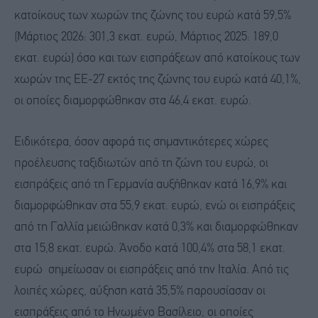
κατοίκους των χωρών της ζώνης του ευρώ κατά 59,5%
(Μάρτιος 2026: 301,3 εκατ. ευρώ, Μάρτιος 2025: 189,0
εκατ. ευρώ) όσο και των εισπράξεων από κατοίκους των
χωρών της ΕΕ-27 εκτός της ζώνης του ευρώ κατά 40,1%,
οι οποίες διαμορφώθηκαν στα 46,4 εκατ. ευρώ.
Ειδικότερα, όσον αφορά τις σημαντικότερες χώρες
προέλευσης ταξιδιωτών από τη ζώνη του ευρώ, οι
εισπράξεις από τη Γερμανία αυξήθηκαν κατά 16,9% και
διαμορφώθηκαν στα 55,9 εκατ. ευρώ, ενώ οι εισπράξεις
από τη Γαλλία μειώθηκαν κατά 0,3% και διαμορφώθηκαν
στα 15,8 εκατ. ευρώ. Άνοδο κατά 100,4% στα 58,1 εκατ.
ευρώ σημείωσαν οι εισπράξεις από την Ιταλία. Από τις
λοιπές χώρες, αύξηση κατά 35,5% παρουσίασαν οι
εισπράξεις από το Ηνωμένο Βασίλειο, οι οποίες