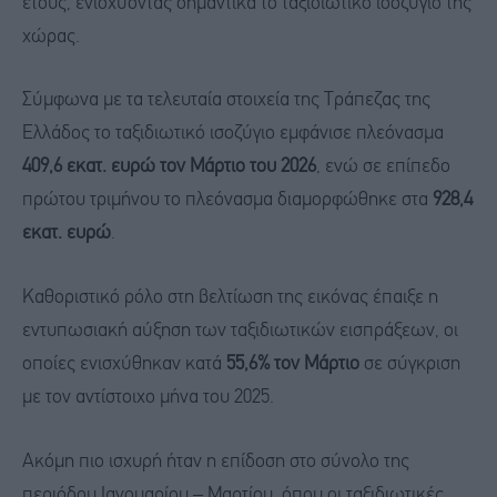
έτους, ενισχύοντας σημαντικά το ταξιδιωτικό ισοζύγιο της
χώρας.
Σύμφωνα με τα τελευταία στοιχεία της Τράπεζας της
Ελλάδος το ταξιδιωτικό ισοζύγιο εμφάνισε πλεόνασμα
409,6 εκατ. ευρώ τον Μάρτιο του 2026
, ενώ σε επίπεδο
πρώτου τριμήνου το πλεόνασμα διαμορφώθηκε στα
928,4
εκατ. ευρώ
.
Καθοριστικό ρόλο στη βελτίωση της εικόνας έπαιξε η
εντυπωσιακή αύξηση των ταξιδιωτικών εισπράξεων, οι
οποίες ενισχύθηκαν κατά
55,6% τον Μάρτιο
σε σύγκριση
με τον αντίστοιχο μήνα του 2025.
Ακόμη πιο ισχυρή ήταν η επίδοση στο σύνολο της
περιόδου Ιανουαρίου – Μαρτίου, όπου οι ταξιδιωτικές