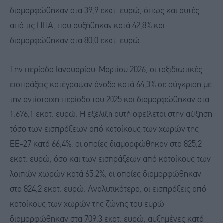
διαμορφώθηκαν στα 39,9 εκατ. ευρώ, όπως και αυτές
από τις ΗΠΑ, που αυξήθηκαν κατά 42,8% και
διαμορφώθηκαν στα 80,0 εκατ. ευρώ.
Την περίοδο
Ιανουαρίου-Μαρτίου 2026
, οι ταξιδιωτικές
εισπράξεις κατέγραψαν άνοδο κατά 64,3% σε σύγκριση με
την αντίστοιχη περίοδο του 2025 και διαμορφώθηκαν στα
1.676,1 εκατ. ευρώ. Η εξέλιξη αυτή οφείλεται στην αύξηση
τόσο των εισπράξεων από κατοίκους των χωρών της
ΕΕ-27 κατά 66,4%, οι οποίες διαμορφώθηκαν στα 825,2
εκατ. ευρώ, όσο και των εισπράξεων από κατοίκους των
λοιπών χωρών κατά 65,2%, οι οποίες διαμορφώθηκαν
στα 824,2 εκατ. ευρώ. Αναλυτικότερα, οι εισπράξεις από
κατοίκους των χωρών της ζώνης του ευρώ
διαμορφώθηκαν στα 709,3 εκατ. ευρώ, αυξημένες κατά