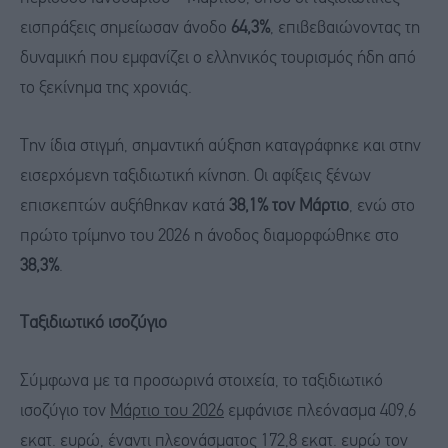
εισπράξεις σημείωσαν άνοδο
64,3%
, επιβεβαιώνοντας τη
δυναμική που εμφανίζει ο ελληνικός τουρισμός ήδη από
το ξεκίνημα της χρονιάς.
Την ίδια στιγμή, σημαντική αύξηση καταγράφηκε και στην
εισερχόμενη ταξιδιωτική κίνηση. Οι αφίξεις ξένων
επισκεπτών αυξήθηκαν κατά
38,1% τον Μάρτιο
, ενώ στο
πρώτο τρίμηνο του 2026 η άνοδος διαμορφώθηκε στο
38,3%
.
Ταξιδιωτικό ισοζύγιο
Σύμφωνα με τα προσωρινά στοιχεία, το ταξιδιωτικό
ισοζύγιο τον
Μάρτιο του 2026
εμφάνισε πλεόνασμα 409,6
εκατ. ευρώ, έναντι πλεονάσματος 172,8 εκατ. ευρώ τον