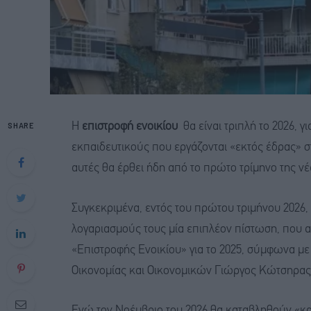
SHARE
Η
επιστροφή ενοικίου
θα είναι τριπλή το 2026, γ
εκπαιδευτικούς που εργάζονται «εκτός έδρας» σ
αυτές θα έρθει ήδη από το πρώτο τρίμηνο της νέ
Συγκεκριμένα, εντός του πρώτου τριμήνου 2026, 
λογαριασμούς τους μία επιπλέον πίστωση, που α
«Επιστροφής Ενοικίου» για το 2025, σύμφωνα μ
Οικονομίας και Οικονομικών Γιώργος Κώτσηρας
Ενώ τον Νοέμβριο του 2026 θα καταβληθούν «κα