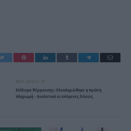
k
Twitter
Pinterest
LinkedIn
Tumblr
Telegram
Email
NEXT ARTICLE
Επίδομα θέρμανσης: Ολοκληρώθηκε η πρώτη
πληρωμή - Αναλυτικά οι επόμενες δόσεις