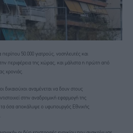
ια περίπου 50.000 γιατρούς, νοσηλευτές και
την περιφέρεια της χώρας, και μάλιστα η πρώτη από
ας χρονιάς.
οι δικαιούχοι αναμένεται να δουν στους
ντιστοιχεί στην αναδρομική εφαρμογή της
ε τα όσα αποκάλυψε ο υφυπουργός Εθνικής
.
νονικά» οι δύο επιστροφές ενοικίου που ανακοίνωσε