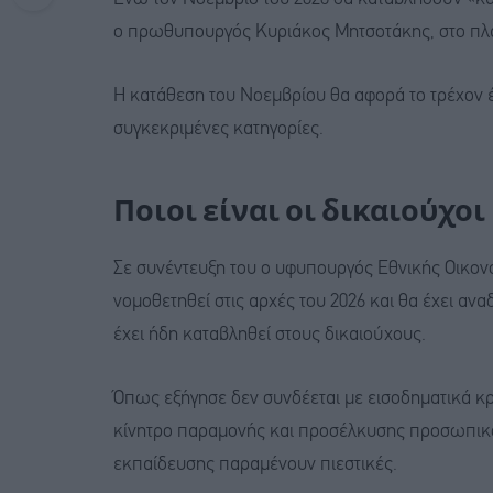
ο πρωθυπουργός Κυριάκος Μητσοτάκης, στο πλαί
Η κατάθεση του Νοεμβρίου θα αφορά το τρέχον έ
συγκεκριμένες κατηγορίες.
Ποιοι είναι οι δικαιούχοι
Σε συνέντευξη του ο υφυπουργός Εθνικής Οικον
νομοθετηθεί στις αρχές του 2026 και θα έχει αν
έχει ήδη καταβληθεί στους δικαιούχους.
Όπως εξήγησε δεν συνδέεται με εισοδηματικά κρι
κίνητρο παραμονής και προσέλκυσης προσωπικού
εκπαίδευσης παραμένουν πιεστικές.