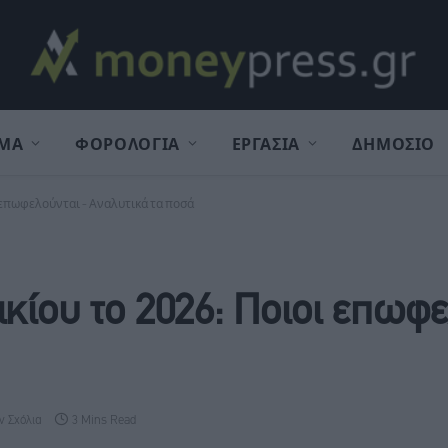
ΜΑ
ΦΟΡΟΛΟΓΙΑ
ΕΡΓΑΣΙΑ
ΔΗΜΟΣΙΟ
 επωφελούνται - Αναλυτικά τα ποσά
κίου το 2026: Ποιοι επωφε
ν Σχόλια
3 Mins Read