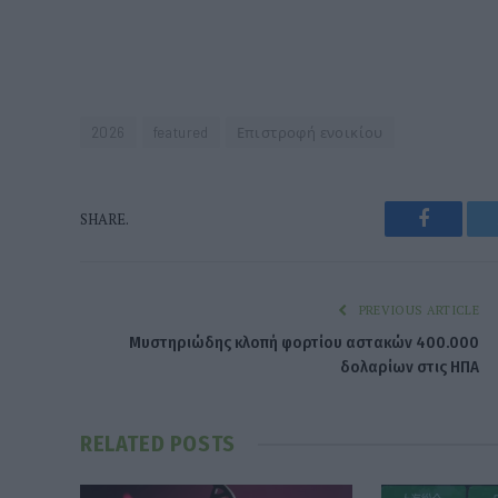
2026
featured
Επιστροφή ενοικίου
Faceboo
SHARE.
PREVIOUS ARTICLE
Μυστηριώδης κλοπή φορτίου αστακών 400.000
δολαρίων στις ΗΠΑ
RELATED
POSTS