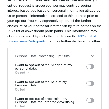
section to confirm your selection. Please note that after your
opt-out request is processed you may continue seeing
interest-based ads based on personal information utilized by
us or personal information disclosed to third parties prior to
your opt-out. You may separately opt-out of the further
disclosure of your personal information by third parties on the
IAB’s list of downstream participants. This information may
also be disclosed by us to third parties on the
IAB’s List of
Downstream Participants
that may further disclose it to other
third parties.
Personal Data Processing Opt Outs
I want to opt-out of the Sharing of my
personal data.
Opted In
Τράπεζα της Ελλάδος
I want to opt-out of the Sale of my
Personal Data.
Opted In
Facebook
Twitter
Pinterest
LinkedIn
Tumblr
Telegram
Emai
I want to opt-out of processing my
Personal Data for Targeted Advertising.
Opted In