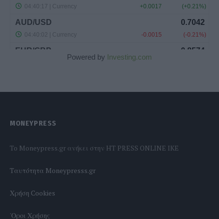
Powered by
Investing.com
MONEYPRESS
To Moneypress.gr ανήκει στην HT PRESS ONLINE IKE
Tαυτότητα Moneypresss.gr
Χρήση Cookies
'Οροι Χρήσης