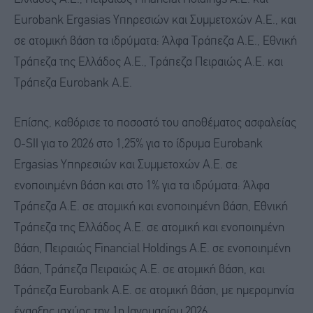
Eurobank Ergasias Υπηρεσιών και Συμμετοχών Α.Ε., και
σε ατομική βάση τα ιδρύματα: Άλφα Τράπεζα Α.Ε., Εθνική
Τράπεζα της Ελλάδος Α.Ε., Τράπεζα Πειραιώς Α.Ε. και
Τράπεζα Eurobank Α.Ε.
Επίσης, καθόρισε το ποσοστό του αποθέματος ασφαλείας
O-SII για το 2026 στο 1,25% για το ίδρυμα Eurobank
Ergasias Υπηρεσιών και Συμμετοχών Α.Ε. σε
ενοποιημένη βάση και στο 1% για τα ιδρύματα: Άλφα
Τράπεζα Α.Ε. σε ατομική και ενοποιημένη βάση, Εθνική
Τράπεζα της Ελλάδος Α.Ε. σε ατομική και ενοποιημένη
βάση, Πειραιώς Financial Holdings A.E. σε ενοποιημένη
βάση, Τράπεζα Πειραιώς Α.Ε. σε ατομική βάση, και
Τράπεζα Eurobank Α.Ε. σε ατομική βάση, με ημερομηνία
έναρξης ισχύος την 1η Ιανουαρίου 2026.