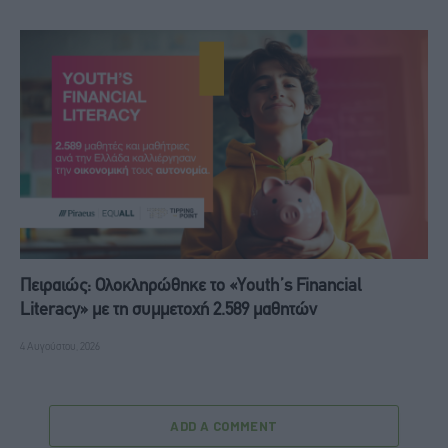
Πειραιώς: Ολοκληρώθηκε το «Youth’s Financial
Literacy» με τη συμμετοχή 2.589 μαθητών
4 Αυγούστου, 2026
ADD A COMMENT