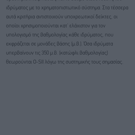
ιδρύματος με το χρηματοπιστωτικό σύστημα. Στα τέσσερα
αυτά κριτήρια αντιστοιχούν υποχρεωτικοί δείκτες, οι
οποίοι χρησιμοποιούνται κατ’ ελάχιστον για τον
υπολογισμό της βαθμολογίας κάθε ιδρύματος, που
εκφράζεται σε μονάδες βάσης (μ.β.). Όσα ιδρύματα
υπερβαίνουν τις 350 μ.β. (κατώφλι βαθμολογίας)
θεωρούνται O-SII λόγω της συστημικής τους σημασίας.