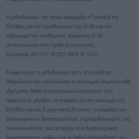
H μεθοδολογία, την οποία εφαρμόζει η Τράπεζα της
Ελλάδος για τον προσδιορισμό των O-SII και τον
καθορισμό του αποθέματος ασφαλείας O-SII,
αποτυπώνεται στην Πράξη Εκτελεστικής
Επιτροπής 221/1/17.10.2023 (ΦΕΚ Β΄ 6141).
Σύμφωνα με τη μεθοδολογία αυτή, υπολογίζεται
βαθμολογία που υποδηλώνει τη συστημική σημασία κάθε
ιδρύματος βάσει συγκεκριμένων κριτηρίων, που
αφορούν το μέγεθος, τη σημασία για την οικονομία της
Ελλάδος και της Ευρωπαϊκής Ένωσης, τη σημασία των
διασυνοριακών δραστηριοτήτων, περιλαμβανομένης της
πολυπλοκότητας που απορρέει από διασυνοριακές
δραστηριότητες, καθώς και το βαθμό διασύνδεσης του