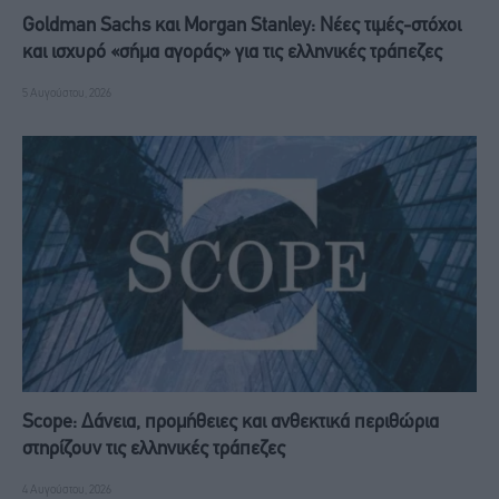
Goldman Sachs και Morgan Stanley: Νέες τιμές-στόχοι
και ισχυρό «σήμα αγοράς» για τις ελληνικές τράπεζες
5 Αυγούστου, 2026
Scope: Δάνεια, προμήθειες και ανθεκτικά περιθώρια
στηρίζουν τις ελληνικές τράπεζες
4 Αυγούστου, 2026