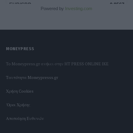
Powered by
Investing.com
MONEYPRESS
To Moneypress.gr ανήκει στην HT PRESS ONLINE IKE
Tαυτότητα Moneypresss.gr
Χρήση Cookies
'Οροι Χρήσης
Αποποίηση Ευθυνών