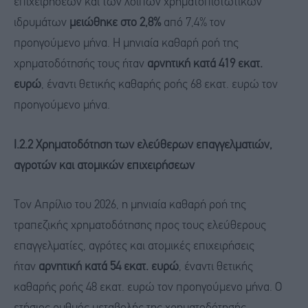
επιχειρήσεων και των λοιπών χρηματοπιστωτικών
ιδρυμάτων
μειώθηκε στο 2,8%
από 7,4% τον
προηγούμενο μήνα. Η μηνιαία καθαρή ροή της
χρηματοδότησής τους ήταν
αρνητική κατά 419 εκατ.
ευρώ
, έναντι θετικής καθαρής ροής 68 εκατ. ευρώ τον
προηγούμενο μήνα.
Ι.2.2 Χρηματοδότηση των ελεύθερων επαγγελματιών,
αγροτών και ατομικών επιχειρήσεων
Τον Απρίλιο του 2026, η μηνιαία καθαρή ροή της
τραπεζικής χρηματοδότησης προς τους ελεύθερους
επαγγελματίες, αγρότες και ατομικές επιχειρήσεις
ήταν
αρνητική κατά 54 εκατ. ευρώ
, έναντι θετικής
καθαρής ροής 48 εκατ. ευρώ τον προηγούμενο μήνα. Ο