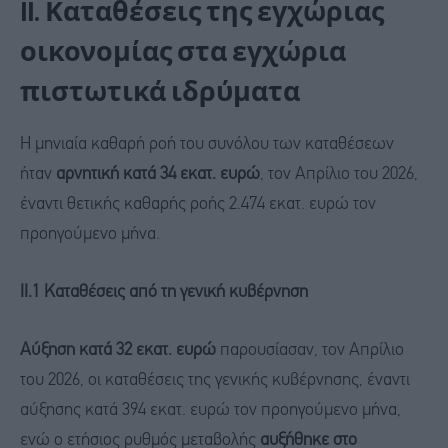
II. Καταθέσεις της εγχώριας
οικονομίας στα εγχώρια
πιστωτικά ιδρύματα
H μηνιαία καθαρή ροή του συνόλου των καταθέσεων
ήταν
αρνητική κατά 34 εκατ. ευρώ
, τον Απρίλιο του 2026,
έναντι θετικής καθαρής ροής 2.474 εκατ. ευρώ τον
προηγούμενο μήνα.
ΙΙ.1 Καταθέσεις από τη γενική κυβέρνηση
Αύξηση κατά 32 εκατ. ευρώ
παρουσίασαν, τον Απρίλιο
του 2026, οι καταθέσεις της γενικής κυβέρνησης, έναντι
αύξησης κατά 394 εκατ. ευρώ τον προηγούμενο μήνα,
ενώ ο ετήσιος ρυθμός μεταβολής
αυξήθηκε στο