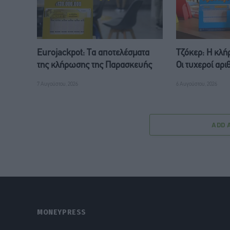
Eurojackpot: Τα αποτελέσματα
Τζόκερ: Η κλή
της κλήρωσης της Παρασκευής
Οι τυχεροί αρι
7 Αυγούστου, 2026
6 Αυγούστου, 2026
ADD 
MONEYPRESS