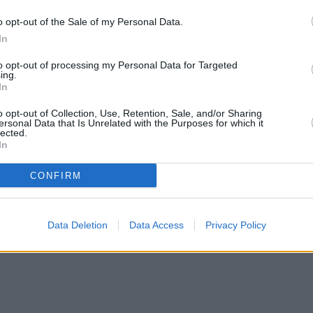
o opt-out of the Sale of my Personal Data.
In
to opt-out of processing my Personal Data for Targeted
ing.
In
o opt-out of Collection, Use, Retention, Sale, and/or Sharing
ersonal Data that Is Unrelated with the Purposes for which it
lected.
In
CONFIRM
Data Deletion
Data Access
Privacy Policy