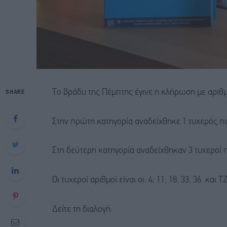
SHARE
Το βράδυ της Πέμπτης έγινε η κλήρωση με αριθμ
Στην πρώτη κατηγορία αναδείχθηκε 1 τυχερός πο
Στη δεύτερη κατηγορία αναδείχθηκαν 3 τυχεροί 
Οι τυχεροί αριθμοί είναι οι: 4, 11, 18, 33, 36 και 
Δείτε τη διαλογή: