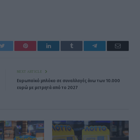
k
Twitter
Pinterest
LinkedIn
Tumblr
Telegram
Email
NEXT ARTICLE
Ευρωπαϊκό μπλόκο σε συναλλαγές άνω των 10.000
ευρώ με μετρητά από το 2027