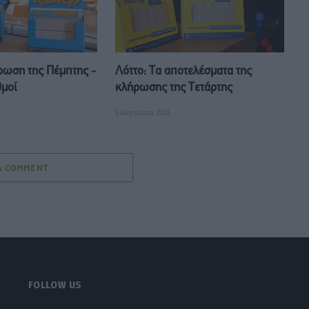
ρωση της Πέμπτης -
Λόττο: Τα αποτελέσματα της
θμοί
κλήρωσης της Τετάρτης
5 Αυγούστου, 2026
A COMMENT
FOLLOW US