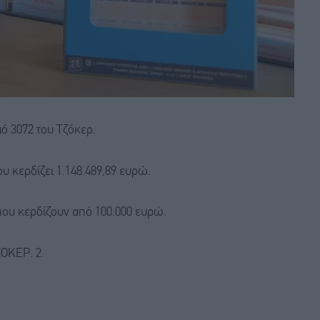
ό 3072 του Τζόκερ.
υ κερδίζει 1.148.489,89 ευρώ.
που κερδίζουν από 100.000 ευρώ.
ΤΖΟΚΕΡ: 2.