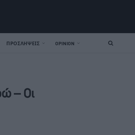
ΠΡΟΣΛΗΨΕΙΣ
OPINION
ρώ – Οι