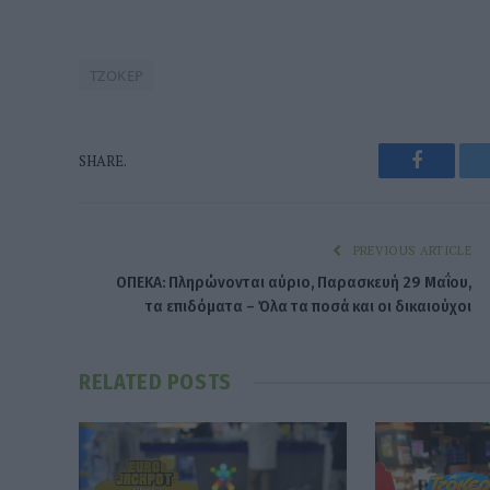
ΤΖΟΚΕΡ
Faceboo
SHARE.
PREVIOUS ARTICLE
ΟΠΕΚΑ: Πληρώνονται αύριο, Παρασκευή 29 Μαΐου,
τα επιδόματα – Όλα τα ποσά και οι δικαιούχοι
RELATED
POSTS