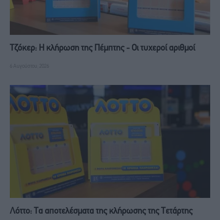
Τζόκερ: Η κλήρωση της Πέμπτης - Οι τυχεροί αριθμοί
6 Αυγούστου, 2026
Λόττο: Τα αποτελέσματα της κλήρωσης της Τετάρτης