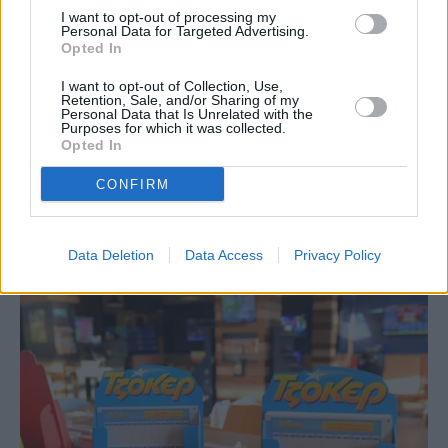
I want to opt-out of processing my
Personal Data for Targeted Advertising.
Opted In
I want to opt-out of Collection, Use,
Retention, Sale, and/or Sharing of my
Personal Data that Is Unrelated with the
Purposes for which it was collected.
Opted In
CONFIRM
Eurojackpot: Τα αποτελέσματα της κλήρωσης της
Παρασκευής
7 Αυγούστου, 2026
Data Deletion
Data Access
Privacy Policy