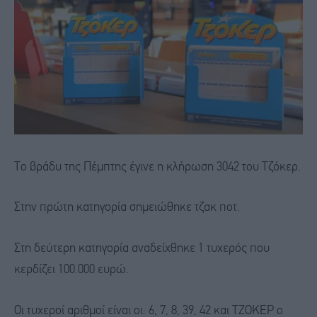
Το βράδυ της Πέμπτης έγινε η κλήρωση 3042 του Τζόκερ.
Στην πρώτη κατηγορία σημειώθηκε τζακ ποτ.
Στη δεύτερη κατηγορία αναδείχθηκε 1 τυχερός που
κερδίζει 100.000 ευρώ.
Οι τυχεροί αριθμοί είναι οι: 6, 7, 8, 39, 42 και ΤΖΟΚΕΡ ο