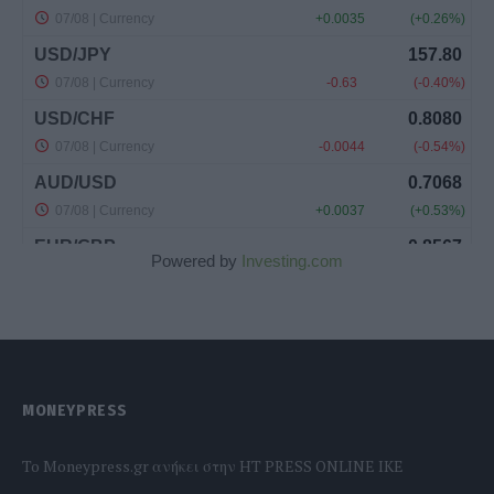
Powered by
Investing.com
MONEYPRESS
To Moneypress.gr ανήκει στην HT PRESS ONLINE IKE