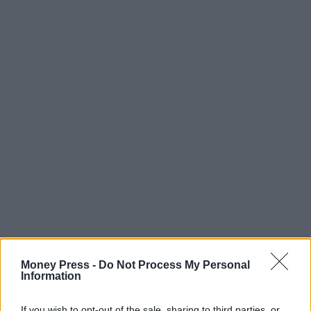
Money Press -
Do Not Process My Personal
Information
If you wish to opt-out of the sale, sharing to third parties, or