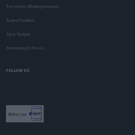
Tαυτότητα Moneypresss.gr
Χρήση Cookies
'Οροι Χρήσης
Αποποίηση Ευθυνών
FOLLOW US
Μέλος του