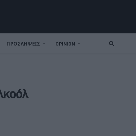
ΠΡΟΣΛΗΨΕΙΣ
OPINION
αλκοόλ