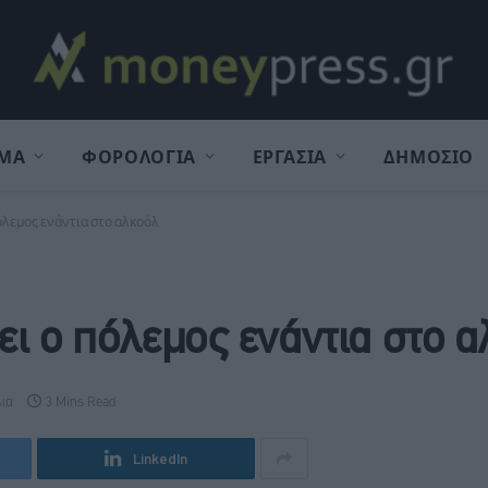
ΜΑ
ΦΟΡΟΛΟΓΙΑ
ΕΡΓΑΣΙΑ
ΔΗΜΟΣΙΟ
όλεμος ενάντια στο αλκοόλ
ει ο πόλεμος ενάντια στο 
λια
3 Mins Read
LinkedIn