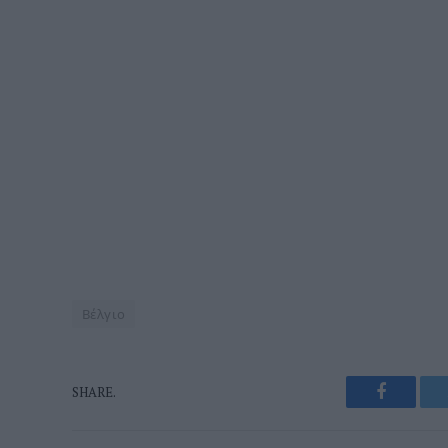
Βέλγιο
Faceboo
SHARE.