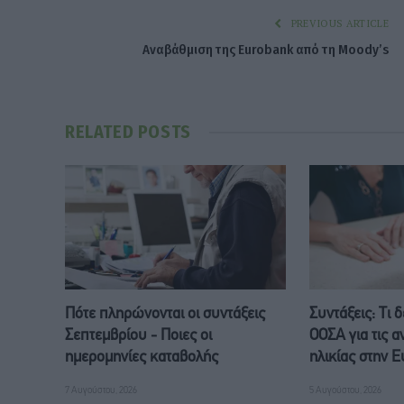
PREVIOUS ARTICLE
Αναβάθμιση της Eurobank από τη Moody’s
RELATED
POSTS
Πότε πληρώνονται οι συντάξεις
Συντάξεις: Τι 
Σεπτεμβρίου - Ποιες οι
ΟΟΣΑ για τις α
ημερομηνίες καταβολής
ηλικίας στην
7 Αυγούστου, 2026
5 Αυγούστου, 2026