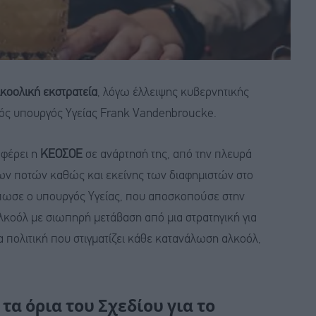
λκοολική εκστρατεία
, λόγω έλλειψης κυβερνητικής
ς υπουργός Υγείας Frank Vandenbroucke.
φέρει η
ΚΕΟΣΟΕ
σε ανάρτησή της, από την πλευρά
ν ποτών καθώς και εκείνης των διαφημιστών στο
ύπωσε ο υπουργός Υγείας, που αποσκοπούσε στην
λκοόλ με σιωπηρή μετάβαση από μια στρατηγική για
 πολιτική που στιγματίζει κάθε κατανάλωση αλκοόλ,
α όρια του Σχεδίου για το