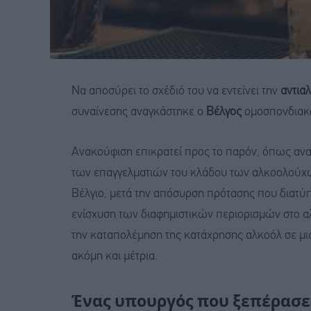
Να αποσύρει το σχέδιό του να εντείνει την
αντια
συναίνεσης αναγκάστηκε ο
Βέλγος
ομοσπονδιακό
Ανακούφιση επικρατεί προς το παρόν, όπως ανα
των επαγγελματιών του κλάδου των αλκοολούχω
Βέλγιο, μετά την απόσυρση πρότασης που διατ
ενίσχυση των διαφημιστικών περιορισμών στο α
την καταπολέμηση της κατάχρησης αλκοόλ σε μια
ακόμη και μέτρια.
Ένας υπουργός που ξεπέρασε τ